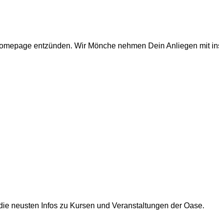
r Homepage entzünden. Wir Mönche nehmen Dein Anliegen mit i
die neusten Infos zu Kursen und Veranstaltungen der Oase.