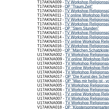
T17AKNA009 -
TV Workshop Religionspäd
T17AKNA019 -
OP "Traum.Zeit"
T17AKNA010 -
TV Workshop Religionsp
T17AKNA011 -
TV online Workshop Reli
T17AKNA012 -
TV Workshop Religionsp
T17AKNA013 -
TV Workshop Religionspä
T17AKNA021 -
OP "Stern.Stunden"
T17AKNA017 -
TV Workshop Religionspäd
T17AKNA014 -
TV Workshop Religionsp
T17AKNA015 -
TV online Workshop Religi
T17AKNA016 -
TV Workshop Religionspä
T17AKNA020 -
OP "Märchen.Schatzkiste
U17AKNA002 -
TV Workshop Religionspä
U17AKNA009 -
TV online Workshop Reli
U17AKNA003 -
TV Workshop Religionsp
U17AKNA010 -
TV online Workshop Reli
U17AKNA004 -
TV Workshop Religionspä
U17AKNA017 -
OP "Die Kunst des Schei
U17AKNA016 -
OP "Was mir heilig ist - v
U17AKNA005 -
TV Workshop Religionspäd
U17AKNA006 -
TV Workshop Religionspä
U17AKNA011 -
TV online Workshop Rel
U17AKNA007 -
TV Workshop Religionspä
U17AKNA008 -
TV Workshop Religionspä
V17AKNA018 -
OP "Klostersommergarte