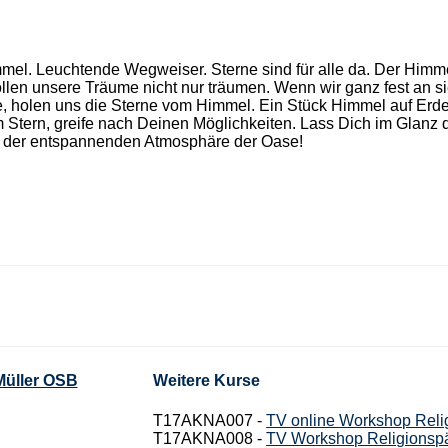
el. Leuchtende Wegweiser. Sterne sind für alle da. Der Himmel
ollen unsere Träume nicht nur träumen. Wenn wir ganz fest an s
 holen uns die Sterne vom Himmel. Ein Stück Himmel auf Erden
 Stern, greife nach Deinen Möglichkeiten. Lass Dich im Glanz 
n der entspannenden Atmosphäre der Oase!
Müller OSB
Weitere Kurse
T17AKNA007 -
TV online Workshop Reli
T17AKNA008 -
TV Workshop Religionspä