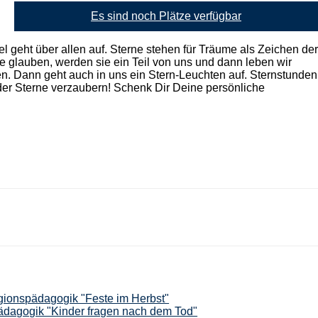
Es sind noch Plätze verfügbar
 geht über allen auf. Sterne stehen für Träume als Zeichen der
ie glauben, werden sie ein Teil von uns und dann leben wir
. Dann geht auch in uns ein Stern-Leuchten auf. Sternstunden
der Sterne verzaubern! Schenk Dir Deine persönliche
gionspädagogik "Feste im Herbst"
dagogik "Kinder fragen nach dem Tod"