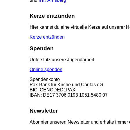
und
IHK Arnsberg
Kerze entzünden
Hier kannst du eine virtuelle Kerze auf unsere
Kerze entzünden
Spenden
Unterstütz unsere Jugendarbeit.
Online spenden
Spendenkonto
Pax-Bank für Kirche und Caritas eG
BIC: GENODED1PAX
IBAN: DE17 3706 0193 1051 5480 07
Newsletter
Abonnier unseren Newsletter und erhalte immer 