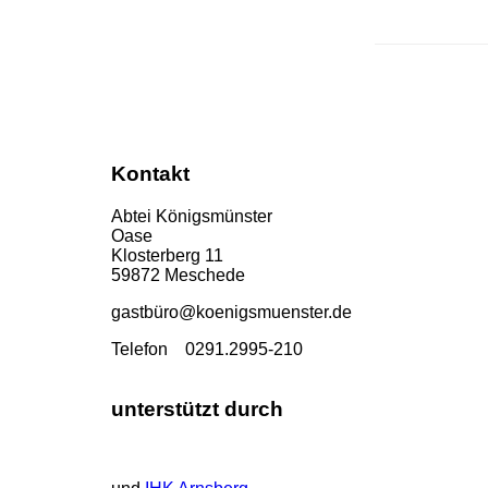
Kontakt
Abtei Königsmünster
Oase
Klosterberg 11
59872 Meschede
gastbü
ro@koenigsmuenster.de
T
elefon 0291.2995-210
unterstützt durch