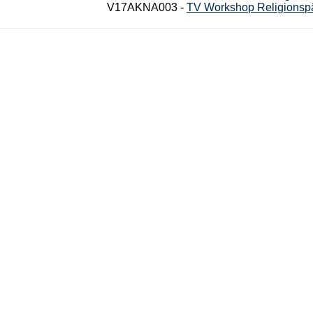
V17AKNA003 -
TV Workshop Religionspä