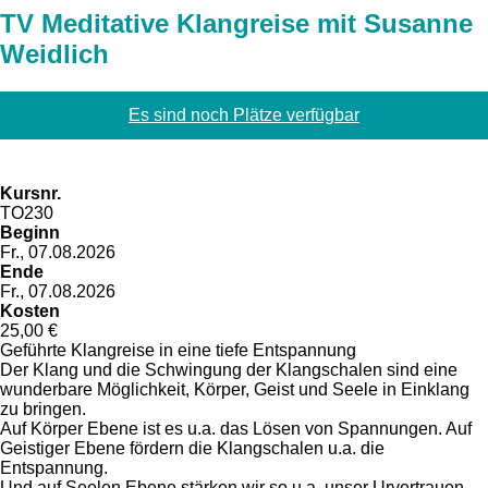
TV Meditative Klangreise mit Susanne
Weidlich
Es sind noch Plätze verfügbar
Kursnr.
TO230
Beginn
Fr., 07.08.2026
Ende
Fr., 07.08.2026
Kosten
25,00 €
Geführte Klangreise in eine tiefe Entspannung
Der Klang und die Schwingung der Klangschalen sind eine
wunderbare Möglichkeit, Körper, Geist und Seele in Einklang
zu bringen.
Auf Körper Ebene ist es u.a. das Lösen von Spannungen. Auf
Geistiger Ebene fördern die Klangschalen u.a. die
Entspannung.
Und auf Seelen Ebene stärken wir so u.a. unser Urvertrauen.