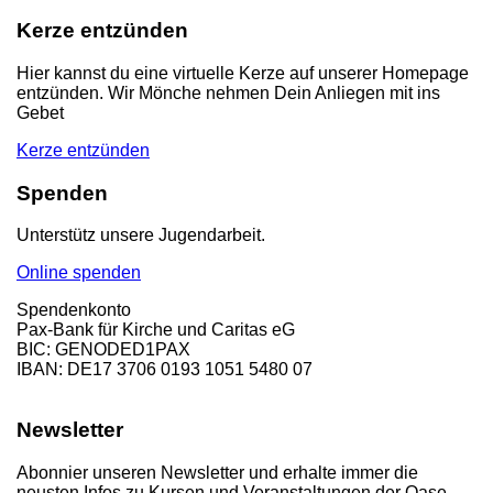
Kerze entzünden
Hier kannst du eine virtuelle Kerze auf unserer Homepage
entzünden. Wir Mönche nehmen Dein Anliegen mit ins
Gebet
Kerze entzünden
Spenden
Unterstütz unsere Jugendarbeit.
Online spenden
Spendenkonto
Pax-Bank für Kirche und Caritas eG
BIC: GENODED1PAX
IBAN: DE17 3706 0193 1051 5480 07
Newsletter
Abonnier unseren Newsletter und erhalte immer die
neusten Infos zu Kursen und Veranstaltungen der Oase.