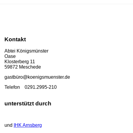
Kontakt
Abtei Königsmünster
Oase
Klosterberg 11
59872 Meschede
gastbü
ro@koenigsmuenster.de
T
elefon 0291.2995-210
unterstützt durch
und
IHK Arnsberg