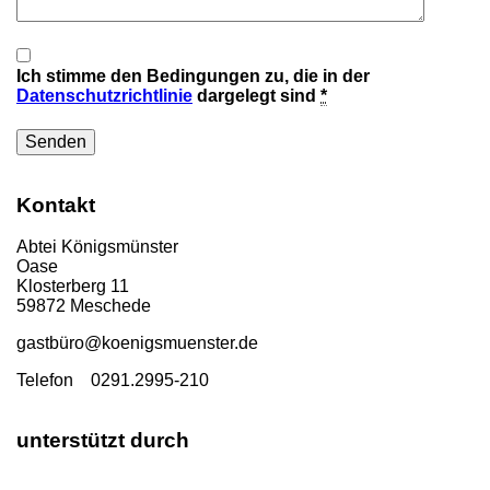
Ich stimme den Bedingungen zu, die in der
Datenschutzrichtlinie
dargelegt sind
*
Kontakt
Abtei Königsmünster
Oase
Klosterberg 11
59872 Meschede
gastbü
ro@koenigsmuenster.de
T
elefon 0291.2995-210
unterstützt durch