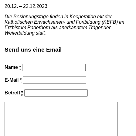
20.12. – 22.12.2023
Die Besinnungstage finden in Kooperation mit der
Katholischen Erwachsenen- und Fortbildung (KEFB) im
Erzbistum Paderborn als anerkanntem Träger der
Weiterbildung statt.
Send uns eine Email
Name
*
E-Mail
*
Betreff
*