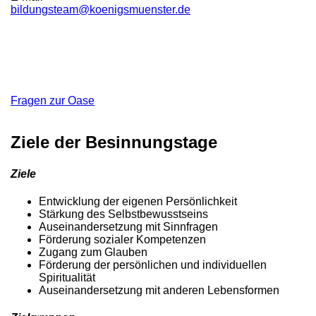
bildungsteam@koenigsmuenster.de
Was muss ich mitbringen? Was
kann ich in der Freizeit machen? …
Fragen zur Oase
Ziele der Besinnungstage
Ziele
Entwicklung der eigenen Persönlichkeit
Stärkung des Selbstbewusstseins
Auseinandersetzung mit Sinnfragen
Förderung sozialer Kompetenzen
Zugang zum Glauben
Förderung der persönlichen und individuellen
Spiritualität
Auseinandersetzung mit anderen Lebensformen