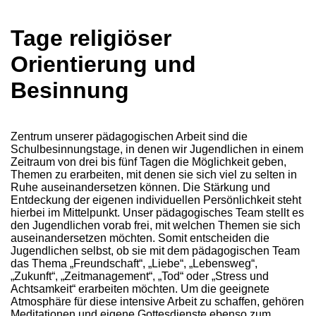
Tage religiöser
Orientierung und
Besinnung
Zentrum unserer pädagogischen Arbeit sind die
Schulbesinnungstage, in denen wir Jugendlichen in einem
Zeitraum von drei bis fünf Tagen die Möglichkeit geben,
Themen zu erarbeiten, mit denen sie sich viel zu selten in
Ruhe auseinandersetzen können. Die Stärkung und
Entdeckung der eigenen individuellen Persönlichkeit steht
hierbei im Mittelpunkt. Unser pädagogisches Team stellt es
den Jugendlichen vorab frei, mit welchen Themen sie sich
auseinandersetzen möchten. Somit entscheiden die
Jugendlichen selbst, ob sie mit dem pädagogischen Team
das Thema „Freundschaft“, „Liebe“, „Lebensweg“,
„Zukunft“, „Zeitmanagement“, „Tod“ oder „Stress und
Achtsamkeit“ erarbeiten möchten. Um die geeignete
Atmosphäre für diese intensive Arbeit zu schaffen, gehören
Meditationen und eigene Gottesdienste ebenso zum