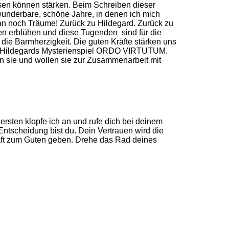
isen können stärken. Beim Schreiben dieser
wunderbare, schöne Jahre, in denen ich mich
n noch Träume! Zurück zu Hildegard. Zurück zu
en erblühen und diese Tugenden sind für die
 die Barmherzigkeit. Die guten Kräfte stärken uns
in Hildegards Mysterienspiel ORDO VIRTUTUM.
n sie und wollen sie zur Zusammenarbeit mit
ersten klopfe ich an und rufe dich bei deinem
 Entscheidung bist du. Dein Vertrauen wird die
raft zum Guten geben. Drehe das Rad deines