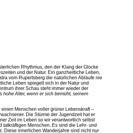
sterlichen Rhythmus, den der Klang der Glocke
szeiten und der Natur. Ein ganzheitliche Leben,
stra vom Rupertsberg die natürlichen Abläufe nie
liche Leben spiegelt sich in der Natur und
Zentrum ihrer Schau steht immer wieder der
ns hohe Alter, wenn er sich bemüht, seinem
r einen Menschen voller grüner Lebenskraft –
wachsener. Die Stürme der Jugendzeit hat er
ner Zeit im Leben so wir verantwortlich selbst
 tatkräftigen Menschen. Es sind die Lehr- und
. Diese innerlichen Wanderjahre sind nicht nur