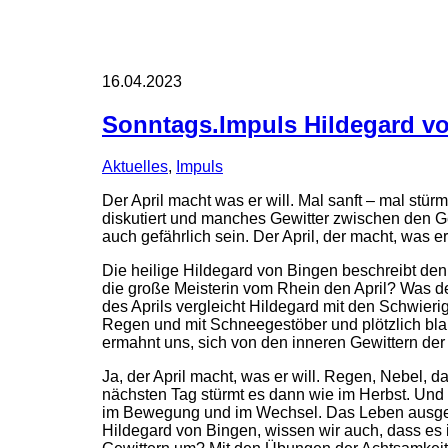
16.04.2023
Sonntags.Impuls Hildegard von
Aktuelles
,
Impuls
Der April macht was er will. Mal sanft – mal stü
diskutiert und manches Gewitter zwischen den Ge
auch gefährlich sein. Der April, der macht, was er 
Die heilige Hildegard von Bingen beschreibt den
die große Meisterin vom Rhein den April? Was den
des Aprils vergleicht Hildegard mit den Schwieri
Regen und mit Schneegestöber und plötzlich bla
ermahnt uns, sich von den inneren Gewittern der
Ja, der April macht, was er will. Regen, Nebe
nächsten Tag stürmt es dann wie im Herbst. Und 
im Bewegung und im Wechsel. Das Leben ausgelie
Hildegard von Bingen, wissen wir auch, dass es 