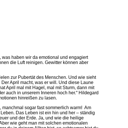
t, was haben wir da emotional und engagiert
nen die Luft reinigen. Gewitter können aber
llelen zur Pubertät des Menschen. Und wie sieht
 Der April macht, was er will. Und diese Laune
at April mal mit Hagel, mal mit Sturm, dann mit
er auch in unserem Inneren hoch her.“ Hildegard
motionen hinreißen zu lasen.
me, manchmal sogar fast sommerlich warm! Am
Leben. Das Leben ist ein hin und her – ständig
er und der Erde. Ja, und wie die heilige
 Aber wie geht man mit solchen emotionalen