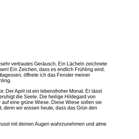
 sehr vertrautes Geräusch. Ein Lächeln zeichnete
en! Ein Zeichen, dass es endlich Frühling wird.
ttagessen, öffnete ich das Fenster meiner
hling.
 Der April ist ein lebensfroher Monat. Er lässt
ruhigt die Seele. Die heilige Hildegard von
 auf eine grüne Wiese. Diese Wiese sollen sie
t, denn wir wissen heute, dass das Grün den
bewusst mit deinen Augen wahrzunehmen und atme