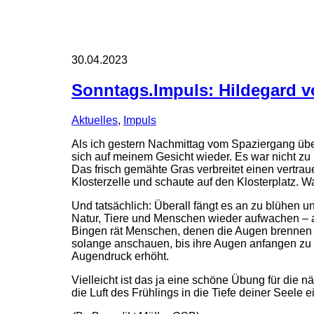
30.04.2023
Sonntags.Impuls: Hildegard v
Aktuelles
,
Impuls
Als ich gestern Nachmittag vom Spaziergang über
sich auf meinem Gesicht wieder. Es war nicht zu
Das frisch gemähte Gras verbreitet einen vertra
Klosterzelle und schaute auf den Klosterplatz. Wa
Und tatsächlich: Überall fängt es an zu blühen un
Natur, Tiere und Menschen wieder aufwachen – auf
Bingen rät Menschen, denen die Augen brennen o
solange anschauen, bis ihre Augen anfangen zu T
Augendruck erhöht.
Vielleicht ist das ja eine schöne Übung für d
die Luft des Frühlings in die Tiefe deiner Seele e