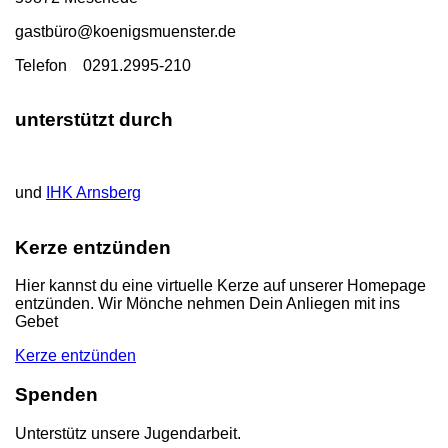
gastbü
ro@koenigsmuenster.de
T
elefon 0291.2995-210
unterstützt durch
und
IHK Arnsberg
Kerze entzünden
Hier kannst du eine virtuelle Kerze auf unserer Homepage
entzünden. Wir Mönche nehmen Dein Anliegen mit ins
Gebet
Kerze entzünden
Spenden
Unterstütz unsere Jugendarbeit.