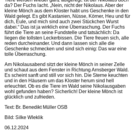
da? Der Fuchs lacht. „Nein, nicht der Nikolaus. Aber der
kleine Mönch aus dem Kloster habt uns Geschenke in den
Wald gelegt. Es gibt Kastanien, Nüsse, Körner, Heu und für
dich, Eule, und mich sind auch zwei Stückchen Wurst
dabei.“ Das ist ja wirklich eine Überraschung. Der Fuchs
führt die Tiere an seine Fundstelle und tatsächlich: Da
liegen die tollsten Leckerbissen. Die Tiere freuen sich, alle
reden durcheinander. Und dann lassen sich alle die
Geschenke schmecken und sind sich einig: Das war eine
tolle Überraschung.
Am Nikolausabend sitzt der kleine Mönch in seiner Zelle
und schaut aus dem Fenster in Richtung Arnsberger Wald.
Es scheint sanft und still vor sich hin. Die Sterne keuchten
und in den Häusern um das Kloster herum sind hell
erleuchtet. Ob es die Tiere im Wald seine Nikolausgaben
wohl gefunden haben? Sicherlich! Der kleine Mönch ist
glücklich und zufrieden.
Text: Br. Benedikt Müller OSB
Bild: Silke Wleklik
06.12.2024