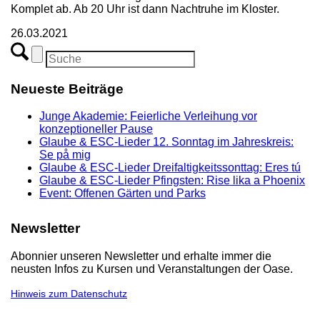
Komplet ab. Ab 20 Uhr ist dann Nachtruhe im Kloster.
26.03.2021
Neueste Beiträge
Junge Akademie: Feierliche Verleihung vor
konzeptioneller Pause
Glaube & ESC-Lieder 12. Sonntag im Jahreskreis:
Se på mig
Glaube & ESC-Lieder Dreifaltigkeitssonttag: Eres tú
Glaube & ESC-Lieder Pfingsten: Rise lika a Phoenix
Event: Offenen Gärten und Parks
Newsletter
Abonnier unseren Newsletter und erhalte immer die
neusten Infos zu Kursen und Veranstaltungen der Oase.
Hinweis zum Datenschutz