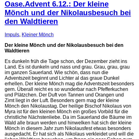
Oase.Advent 6.12.: Der kleine
Mönch und der Nikolausbesuch bei
den Waldtieren
Impuls
,
Kleiner Mönch
Der kleine Mönch und der Nikolausbesuch bei den
Waldtieren
Es dunkeln früh die Tage schon, der Dezember zieht ins
Land. Es ist dunkeln und nass und grau. Grau, grau, grau
im ganzen Sauerland. Wie schön, dass nun die
Adventszeit beginnt und Lichter al das graue Dunkel
erhellen. Der kleine Mönch mag die Adventszeit besonders
gern. Überall reicht es so wunderbar nach Pfefferkuchen
und Plätzchen. Der Duft von Tannen und Orangen und
Zimt liegt in der Luft. Besonders gern mag der kleine
Mönch den Nikolaustag. Der heilige Bischof Nikolaus von
Myra ist für den kleinen Mönch ein großes Vorbild für die
christliche Nächstenliebe. Da im Sauerland die Bäume im
Wald alle braun werden und hinwelken hat sich der kleine
Mönch in diesem Jahr zum Nikolausfest etwas besonders
ausgedacht. Er hat sich als Nikolaus verkleidet und will die