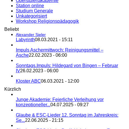
Oberstufenakademie
Station online
Studium Generale
Unkategorisiert
Workshop Religionspädagogik
Beliebt
Alexander Sieler
Labyrinth
08.03.2021 - 15:11
Impuls Aschermittwoch: Reinigungsmittel –
Asche
22.02.2023 - 06:00
Sonntags.Impuls: Hildegard von Bingen – Februar
IV
26.02.2023 - 06:00
Kloster ABC
06.03.2021 - 12:00
Kürzlich
Junge Akademie: Feierliche Verleihung vor
konzeptioneller...
04.07.2025 - 09:27
Glaube & ESC-Lieder 12. Sonntag im Jahreskreis:
Se...
22.06.2025 - 21:15