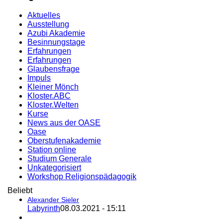
Aktuelles
Ausstellung
Azubi Akademie
Besinnungstage
Erfahrungen
Erfahrungen
Glaubensfrage
Impuls
Kleiner Mönch
Kloster.ABC
Kloster.Welten
Kurse
News aus der OASE
Oase
Oberstufenakademie
Station online
Studium Generale
Unkategorisiert
Workshop Religionspädagogik
Beliebt
Alexander Sieler
Labyrinth
08.03.2021 - 15:11