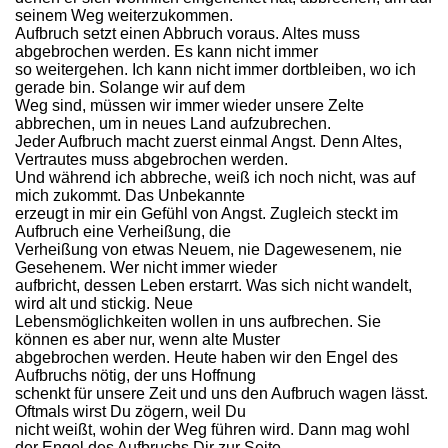
seinem Weg weiterzukommen.
Aufbruch setzt einen Abbruch voraus. Altes muss
abgebrochen werden. Es kann nicht immer
so weitergehen. Ich kann nicht immer dortbleiben, wo ich
gerade bin. Solange wir auf dem
Weg sind, müssen wir immer wieder unsere Zelte
abbrechen, um in neues Land aufzubrechen.
Jeder Aufbruch macht zuerst einmal Angst. Denn Altes,
Vertrautes muss abgebrochen werden.
Und während ich abbreche, weiß ich noch nicht, was auf
mich zukommt. Das Unbekannte
erzeugt in mir ein Gefühl von Angst. Zugleich steckt im
Aufbruch eine Verheißung, die
Verheißung von etwas Neuem, nie Dagewesenem, nie
Gesehenem. Wer nicht immer wieder
aufbricht, dessen Leben erstarrt. Was sich nicht wandelt,
wird alt und stickig. Neue
Lebensmöglichkeiten wollen in uns aufbrechen. Sie
können es aber nur, wenn alte Muster
abgebrochen werden. Heute haben wir den Engel des
Aufbruchs nötig, der uns Hoffnung
schenkt für unsere Zeit und uns den Aufbruch wagen lässt.
Oftmals wirst Du zögern, weil Du
nicht weißt, wohin der Weg führen wird. Dann mag wohl
der Engel des Aufbruchs Dir zur Seite