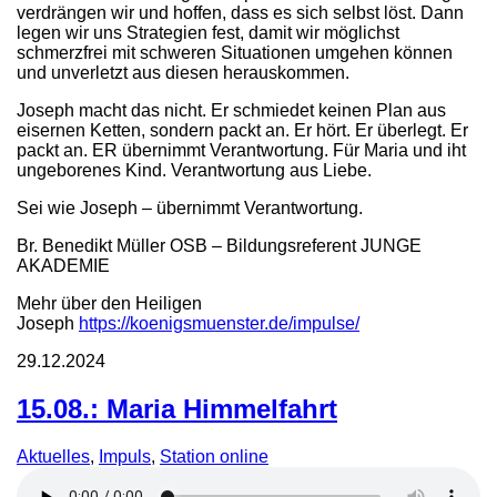
verdrängen wir und hoffen, dass es sich selbst löst. Dann
legen wir uns Strategien fest, damit wir möglichst
schmerzfrei mit schweren Situationen umgehen können
und unverletzt aus diesen herauskommen.
Joseph macht das nicht. Er schmiedet keinen Plan aus
eisernen Ketten, sondern packt an. Er hört. Er überlegt. Er
packt an. ER übernimmt Verantwortung. Für Maria und iht
ungeborenes Kind. Verantwortung aus Liebe.
Sei wie Joseph – übernimmt Verantwortung.
Br. Benedikt Müller OSB – Bildungsreferent JUNGE
AKADEMIE
Mehr über den Heiligen
Joseph
https://koenigsmuenster.de/impulse/
29.12.2024
15.08.: Maria Himmelfahrt
Aktuelles
,
Impuls
,
Station online