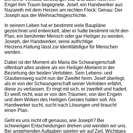
Engel ihm Traum begegnete. Josef, ein Handwerker aus
Nazareth mit dem Herzen am rechten Fleck: Genau: Der
Joseph aus der Weihnachtsgeschichte.
In seinem Leben hat er bestimmt viele Baupläne
gezeichnet und entwickelt, aber er hatte bestimmt nicht den
Plan, ein berühmter Mensch oder gar Heiliger zu werden.
Joseph, der Handwerker, seine aufrichtige
Herzens.Haltung lässt zur Identitätsfigur für Menschen
werden.
Dabei ist der Moment als Maria die Schwangerschaft
offenbart alles andere als ein Heiliger-Moment in der
Beziehung der beiden Verlobten. Sein Lebens- und
Glaubensweg sucht nun der Zweifel heim. Josef überlegt,
als er von der Schwangerschaft seiner Verlobten erfährt,
diese zu verlassen. Er ringt mit sich, er zweifelt und hadert.
Er weiß nicht, was er von den Träumen, von den Engeln
und dem Wirken des Heiligen Geistes halten soll. Als
Handwerker sucht, sucht nach Lösungen und braucht
einen Plan.
Geht es uns nicht oft genauso, wie Joseph? Bei
schwierigen Entscheidungen drehen und wenden wir uns.
Bei anstehenden Aufgaben spielen wir auf Zeit. Wichtiges