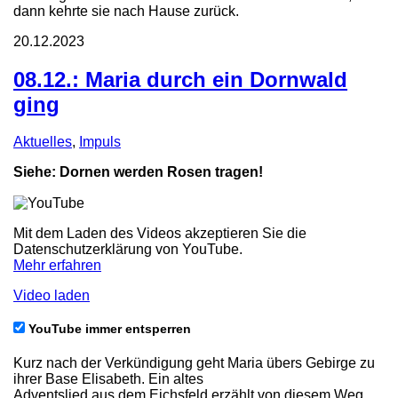
dann kehrte sie nach Hause zurück.
20.12.2023
08.12.: Maria durch ein Dornwald
ging
Aktuelles
,
Impuls
Siehe: Dornen werden Rosen tragen!
Mit dem Laden des Videos akzeptieren Sie die
Datenschutzerklärung von YouTube.
Mehr erfahren
Video laden
YouTube immer entsperren
Kurz nach der Verkündigung geht Maria übers Gebirge zu
ihrer Base Elisabeth. Ein altes
Adventslied aus dem Eichsfeld erzählt von diesem Weg