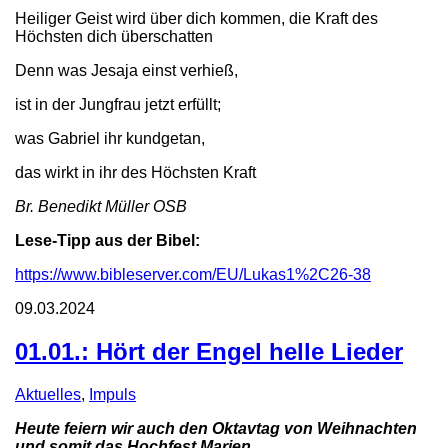
Heiliger Geist wird über dich kommen, die Kraft des
Höchsten dich überschatten
Denn was Jesaja einst verhieß,
ist in der Jungfrau jetzt erfüllt;
was Gabriel ihr kundgetan,
das wirkt in ihr des Höchsten Kraft
Br. Benedikt Müller OSB
Lese-Tipp aus der Bibel:
https://www.bibleserver.com/EU/Lukas1%2C26-38
09.03.2024
01.01.: Hört der Engel helle Lieder
Aktuelles
,
Impuls
Heute feiern wir auch den Oktavtag von Weihnachten
und somit das Hochfest Marien,