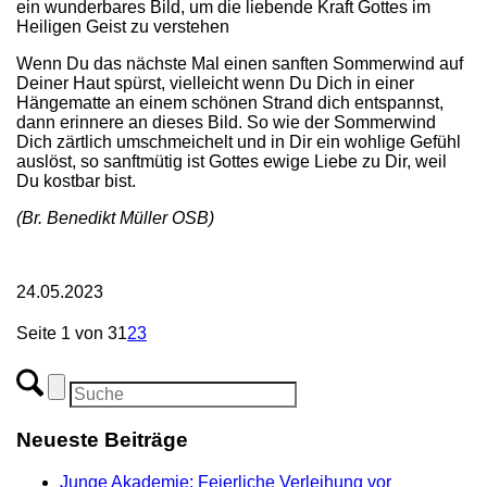
ein wunderbares Bild, um die liebende Kraft Gottes im
Heiligen Geist zu verstehen
Wenn Du das nächste Mal einen sanften Sommerwind auf
Deiner Haut spürst, vielleicht wenn Du Dich in einer
Hängematte an einem schönen Strand dich entspannst,
dann erinnere an dieses Bild. So wie der Sommerwind
Dich zärtlich umschmeichelt und in Dir ein wohlige Gefühl
auslöst, so sanftmütig ist Gottes ewige Liebe zu Dir, weil
Du kostbar bist.
(Br. Benedikt Müller OSB)
24.05.2023
Seite 1 von 3
1
2
3
Neueste Beiträge
Junge Akademie: Feierliche Verleihung vor