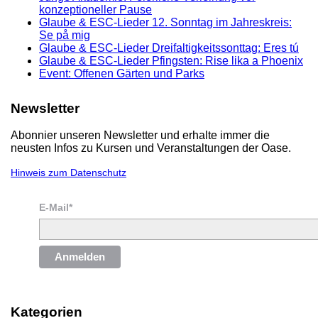
konzeptioneller Pause
Glaube & ESC-Lieder 12. Sonntag im Jahreskreis:
Se på mig
Glaube & ESC-Lieder Dreifaltigkeitssonttag: Eres tú
Glaube & ESC-Lieder Pfingsten: Rise lika a Phoenix
Event: Offenen Gärten und Parks
Newsletter
Abonnier unseren Newsletter und erhalte immer die
neusten Infos zu Kursen und Veranstaltungen der Oase.
Hinweis zum Datenschutz
E-Mail*
Anmelden
Kategorien