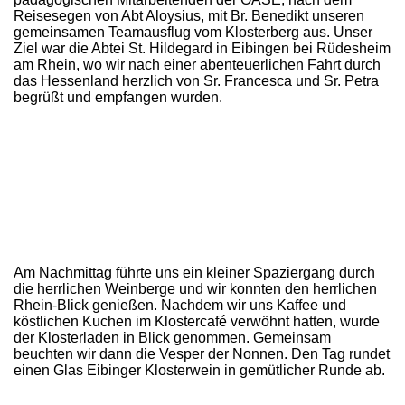
Reisesegen von Abt Aloysius, mit Br. Benedikt unseren
gemeinsamen Teamausflug vom Klosterberg aus. Unser
Ziel war die Abtei St. Hildegard in Eibingen bei Rüdesheim
am Rhein, wo wir nach einer abenteuerlichen Fahrt durch
das Hessenland herzlich von Sr. Francesca und Sr. Petra
begrüßt und empfangen wurden.
Am Nachmittag führte uns ein kleiner Spaziergang durch
die herrlichen Weinberge und wir konnten den herrlichen
Rhein-Blick genießen. Nachdem wir uns Kaffee und
köstlichen Kuchen im Klostercafé verwöhnt hatten, wurde
der Klosterladen in Blick genommen. Gemeinsam
beuchten wir dann die Vesper der Nonnen. Den Tag rundet
einen Glas Eibinger Klosterwein in gemütlicher Runde ab.