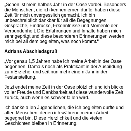
„Schon ist mein halbes Jahr in der Oase vorbei. Besonders
die Menschen, die ich kennenlernen durfte, haben diese
Zeit für mich unvergesslich gemacht. Ich bin
unbeschreiblich dankbar für all die Begegnungen,
Gespräche, Eindrücke, Erkenntnisse und Momente der
Verbundenheit. Die Erfahrungen und Inhalte haben mich
sehr geprägt und diese besonderen Erinnerungen werden
mich bei all dem begleiten, was noch kommt.“
Adrians Abschiedsgruß
„Vor genau 1,5 Jahren habe ich meine Arbeit in der Oase
begonnen. Damals noch als Praktikant in der Ausbildung
zum Erzieher und seit nun mehr einem Jahr in der
Festanstellung.
Jetzt endet meine Zeit in der Oase plötzlich und ich blicke
voller Freude und Dankbarkeit auf diese wundervolle Zeit
zurück, auch wenn es schwer fallen wird.
Ich danke allen Jugendlichen, die ich begleiten durfte und
allen Menschen, denen ich während meiner Arbeit
begegnet bin. Diese Herzlichkeit und die vielen
Geschichten bleiben in Erinnerung.