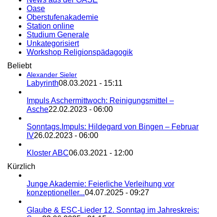
Oase
Oberstufenakademie
Station online
Studium Generale
Unkategorisiert
Workshop Religionspädagogik
Beliebt
Alexander Sieler
Labyrinth
08.03.2021 - 15:11
Impuls Aschermittwoch: Reinigungsmittel –
Asche
22.02.2023 - 06:00
Sonntags.Impuls: Hildegard von Bingen – Februar
IV
26.02.2023 - 06:00
Kloster ABC
06.03.2021 - 12:00
Kürzlich
Junge Akademie: Feierliche Verleihung vor
konzeptioneller...
04.07.2025 - 09:27
Glaube & ESC-Lieder 12. Sonntag im Jahreskreis: