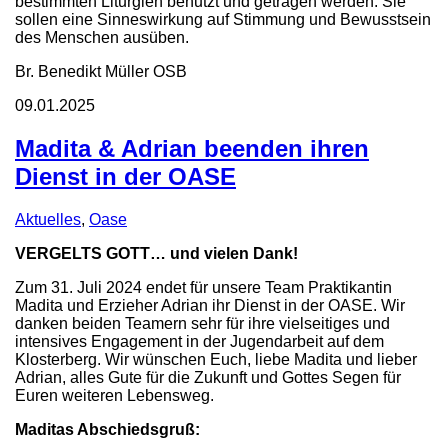
bestimmten Liturgien benutzt und getragen werden. Sie
sollen eine Sinneswirkung auf Stimmung und Bewusstsein
des Menschen ausüben.
Br. Benedikt Müller OSB
09.01.2025
Madita & Adrian beenden ihren
Dienst in der OASE
Aktuelles
,
Oase
VERGELTS GOTT… und vielen Dank!
Zum 31. Juli 2024 endet für unsere Team Praktikantin
Madita und Erzieher Adrian ihr Dienst in der OASE. Wir
danken beiden Teamern sehr für ihre vielseitiges und
intensives Engagement in der Jugendarbeit auf dem
Klosterberg. Wir wünschen Euch, liebe Madita und lieber
Adrian, alles Gute für die Zukunft und Gottes Segen für
Euren weiteren Lebensweg.
Maditas Abschiedsgruß: