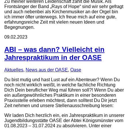
Zu meiner weiteren Leidenschaft zählt die Musik. Als
Frontsänger der Band „Rays of Hope“ sind wir sehr gefragt
und auch nebenbei als Kirchenmusiker an der Orgel bin
ich immer öfter unterwegs. Ich freue mich auf eine gute,
erfahrungsreiche Zeit mit vielen neuen Ideen und
Begegnungen.
09.02.2023
ABI – was dann? Vielleicht ein
Jahrespraktikum in der OASE
Aktuelles
,
News aus der OASE
,
Oase
Du bist mutig und hast Lust auf ein Abenteuer? Wenn Du
noch nicht wirklich weißt, in welche fachliche Richtung
Dich Dein beruflicher Weg mal führen soll?! Wenn Du aber
ein außergewöhnliches Praktikum in einer besonderen
Praxisstelle erleben möchtest, dann solltest Du Dir jetzt
Zeit nehmen und unsere Stellenausschreibung lesen:
Wir laden Dich herzlich ein, ein Jahrespraktikum in unserer
Jugendbildungsstätte OASE der Abtei Königsmünster vom
01.08.2023 – 31.07.2024 zu absolvieren. Unter einer