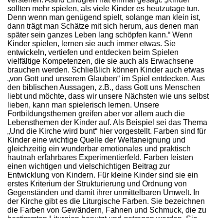
sollten mehr spielen, als viele Kinder es heutzutage tun.
Denn wenn man genügend spielt, solange man klein ist,
dann trägt man Schätze mit sich herum, aus denen man
später sein ganzes Leben lang schöpfen kann.“ Wenn
Kinder spielen, lernen sie auch immer etwas. Sie
entwickeln, vertiefen und entdecken beim Spielen
vielfältige Kompetenzen, die sie auch als Erwachsene
brauchen werden. Schließlich können Kinder auch etwas
„von Gott und unserem Glauben“ im Spiel entdecken. Aus
den biblischen Aussagen, z.B., dass Gott uns Menschen
liebt und möchte, dass wir unsere Nächsten wie uns selbst
lieben, kann man spielerisch lernen. Unsere
Fortbildungsthemen greifen aber vor allem auch die
Lebensthemen der Kinder auf. Als Beispiel sei das Thema
„Und die Kirche wird bunt“ hier vorgestellt. Farben sind für
Kinder eine wichtige Quelle der Weltaneignung und
gleichzeitig ein wunderbar emotionales und praktisch
hautnah erfahrbares Experimentierfeld. Farben leisten
einen wichtigen und vielschichtigen Beitrag zur
Entwicklung von Kindern. Für kleine Kinder sind sie ein
erstes Kriterium der Strukturierung und Ordnung von
Gegenständen und damit ihrer unmittelbaren Umwelt. In
der Kirche gibt es die Liturgische Farben. Sie bezeichnen
die Farben von Gewändern, Fahnen und Schmuck, die zu