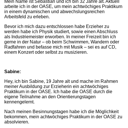
Mein Name ist Sebastian und ich bin 32 Jahre alt. Aktuell
arbeite ich in der OASE, um mein achtwöchiges Praktikum
in einem dynamischen und abwechslungsreichen
Arbeitsfeld zu erleben.
Bevor ich mich dazu entschlossen habe Erzieher zu
werden habe ich Physik studiert, sowie einen Abschluss
als Industriemeister erworben. In meiner Freizeit bin ich
gerne in der Natur – ob beim Schwimmen, Wandern oder
Radfahren und befasse mich mit Musik – sei es auf CD,
einem Konzert oder selbst zu musizieren.
Sabine:
Hey, ich bin Sabine, 19 Jahre alt und mache im Rahmen
meiner Ausbildung zur Erzieherin ein achtwöchiges
Praktikum in der OASE. Ich habe die OASE durch die
eigene Teilnahme an den Orientierungstagen
kennengelernt.
Nach meinen Besinnungstagen habe ich die Möglichkeit
bekommen, mein achtwöchiges Praktikum in der OASE zu
absolvieren.