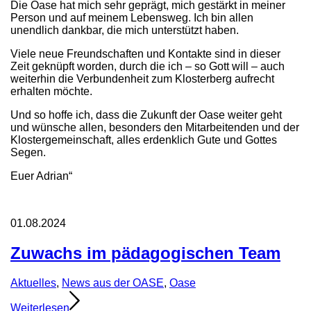
Die Oase hat mich sehr geprägt, mich gestärkt in meiner
Person und auf meinem Lebensweg. Ich bin allen
unendlich dankbar, die mich unterstützt haben.
Viele neue Freundschaften und Kontakte sind in dieser
Zeit geknüpft worden, durch die ich – so Gott will – auch
weiterhin die Verbundenheit zum Klosterberg aufrecht
erhalten möchte.
Und so hoffe ich, dass die Zukunft der Oase weiter geht
und wünsche allen, besonders den Mitarbeitenden und der
Klostergemeinschaft, alles erdenklich Gute und Gottes
Segen.
Euer Adrian“
01.08.2024
Zuwachs im pädagogischen Team
Aktuelles
,
News aus der OASE
,
Oase
Weiterlesen