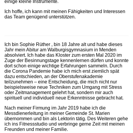
einige kleine Instrumente.
Ich hoffe, ich kann mit meinen Fähigkeiten und Interessen
das Team genügend unterstützen.
Ich bin Sophie Rüther , bin 18 Jahre alt und habe dieses
Jahr mein Abitur am Walburgisgymnasium in Menden
absolviert. Ich habe das Kloster zum ersten Mal 2020 im
Zuge der Besinnungstage kennenlernen dürfen und konnte
dort schon einige wichtige Erfahrungen sammeln. Durch
die Corona Pandemie habe ich mich erst ziemlich spät
dazu entschieden, an der Oberstufenakademie
teilzunehmen – eine Entscheidung, die mich nicht nur
beispielsweise neue Techniken zum Umgang mit Stress
oder Zeitmanagement gelehrt hat, sondern mir auch
spirituell und individuell neue Erkenntnisse gebracht hat.
Nach meiner Firmung im Jahr 2019 habe ich die
Messdienerleitung in meiner Gemeinde St. Marien
übernommen und bin als Lektorin tätig. Des Weiteren gehe
ich ins Fitnessstudio und verbringe gerne Zeit mit meinen
Freunden und meiner Familie.