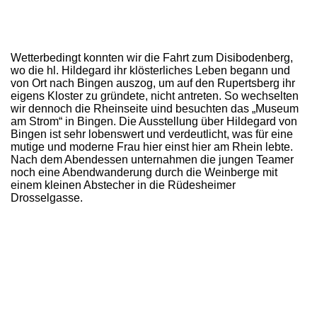
Wetterbedingt konnten wir die Fahrt zum Disibodenberg,
wo die hl. Hildegard ihr klösterliches Leben begann und
von Ort nach Bingen auszog, um auf den Rupertsberg ihr
eigens Kloster zu gründete, nicht antreten. So wechselten
wir dennoch die Rheinseite uind besuchten das „Museum
am Strom“ in Bingen. Die Ausstellung über Hildegard von
Bingen ist sehr lobenswert und verdeutlicht, was für eine
mutige und moderne Frau hier einst hier am Rhein lebte.
Nach dem Abendessen unternahmen die jungen Teamer
noch eine Abendwanderung durch die Weinberge mit
einem kleinen Abstecher in die Rüdesheimer
Drosselgasse.