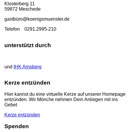
Klosterberg 11
59872 Meschede
gastbü
ro@koenigsmuenster.de
T
elefon 0291.2995-210
unterstützt durch
und
IHK Arnsberg
Kerze entzünden
Hier kannst du eine virtuelle Kerze auf unserer Homepage
entzünden. Wir Mönche nehmen Dein Anliegen mit ins
Gebet
Kerze entzünden
Spenden