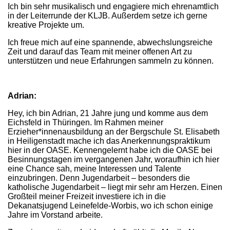
Ich bin sehr musikalisch und engagiere mich ehrenamtlich
in der Leiterrunde der KLJB. Außerdem setze ich gerne
kreative Projekte um.
Ich freue mich auf eine spannende, abwechslungsreiche
Zeit und darauf das Team mit meiner offenen Art zu
unterstützen und neue Erfahrungen sammeln zu können.
Adrian:
Hey, ich bin Adrian, 21 Jahre jung und komme aus dem
Eichsfeld in Thüringen. Im Rahmen meiner
Erzieher*innenausbildung an der Bergschule St. Elisabeth
in Heiligenstadt mache ich das Anerkennungspraktikum
hier in der OASE. Kennengelernt habe ich die OASE bei
Besinnungstagen im vergangenen Jahr, woraufhin ich hier
eine Chance sah, meine Interessen und Talente
einzubringen. Denn Jugendarbeit – besonders die
katholische Jugendarbeit – liegt mir sehr am Herzen. Einen
Großteil meiner Freizeit investiere ich in die
Dekanatsjugend Leinefelde-Worbis, wo ich schon einige
Jahre im Vorstand arbeite.