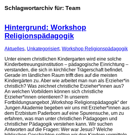
Schlagwortarchiv für:
Team
Hintergrund: Workshop
Religionspädagogik
Aktuelles
,
Unkategorisiert
,
Workshop Religionspädagogik
Unter einem christlichen Kindergarten wird eine solche
Kinderbetreuungsinstitution – pädagogische Einrichtung –
verstanden, die sich in kirchlicher Trägerschaft befindet.
Gerade im ländlichen Raum trifft dies auf die meisten
Kindergärten zu. Aber wie arbeitet man nun als Erzieher*in
christlich? Was zeichnet christliche Erzieher*innen aus?
An welchen Vorbildern können sich christliche
Erzieher*innen orientieren? In unserem
Fortbildungsangebot „Workshop Religionspädagogik“ der
Jungen Akademie begeben wir uns mit Erzieher*innen aus
dem Erzbistum Paderborn auf eine Spurensuche, um zu
erfahren, was man unter christlichen Pädagogen und
christlicher Pädagogik verstehen kann. Wir suchen
Antworten auf die Fragen: Wer war Jesus? Welche
biblischen Geschichten sollten wir den Kindern vermitteln