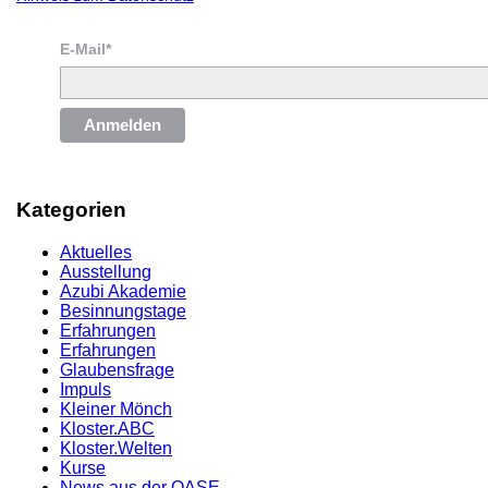
E-Mail*
Anmelden
Kategorien
Aktuelles
Ausstellung
Azubi Akademie
Besinnungstage
Erfahrungen
Erfahrungen
Glaubensfrage
Impuls
Kleiner Mönch
Kloster.ABC
Kloster.Welten
Kurse
News aus der OASE