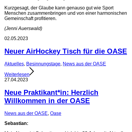
Kurzgesagt, der Glaube kann genauso gut wie Sport
Menschen zusammenbringen und von einer harmonischen
Gemeinschaft profitieren.
(Jenni Auerswald)
02.05.2023
Neuer AirHockey Tisch für die OASE
Aktuelles
,
Besinnungstage
,
News aus der OASE
Weiterlesen
27.04.2023
Neue Praktikant*in: Herzlich
Willkommen in der OASE
News aus der OASE
,
Oase
Sebastian: