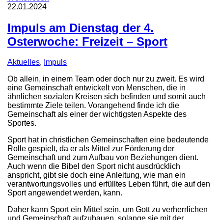
22.01.2024
Impuls am Dienstag der 4.
Osterwoche: Freizeit – Sport
Aktuelles
,
Impuls
Ob allein, in einem Team oder doch nur zu zweit. Es wird
eine Gemeinschaft entwickelt von Menschen, die in
ähnlichen sozialen Kreisen sich befinden und somit auch
bestimmte Ziele teilen. Vorangehend finde ich die
Gemeinschaft als einer der wichtigsten Aspekte des
Sportes.
Sport hat in christlichen Gemeinschaften eine bedeutende
Rolle gespielt, da er als Mittel zur Förderung der
Gemeinschaft und zum Aufbau von Beziehungen dient.
Auch wenn die Bibel den Sport nicht ausdrücklich
anspricht, gibt sie doch eine Anleitung, wie man ein
verantwortungsvolles und erfülltes Leben führt, die auf den
Sport angewendet werden, kann.
Daher kann Sport ein Mittel sein, um Gott zu verherrlichen
und Gemeinschaft aufzubauen, solange sie mit der