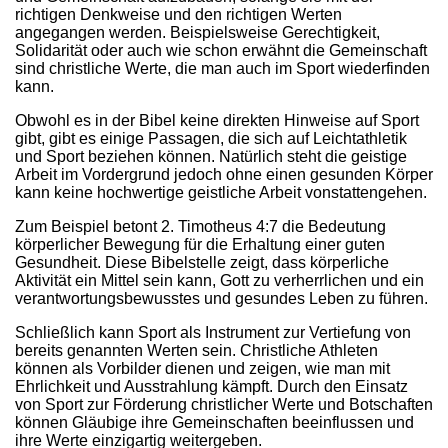
richtigen Denkweise und den richtigen Werten
angegangen werden. Beispielsweise Gerechtigkeit,
Solidarität oder auch wie schon erwähnt die Gemeinschaft
sind christliche Werte, die man auch im Sport wiederfinden
kann.
Obwohl es in der Bibel keine direkten Hinweise auf Sport
gibt, gibt es einige Passagen, die sich auf Leichtathletik
und Sport beziehen können. Natürlich steht die geistige
Arbeit im Vordergrund jedoch ohne einen gesunden Körper
kann keine hochwertige geistliche Arbeit vonstattengehen.
Zum Beispiel betont 2. Timotheus 4:7 die Bedeutung
körperlicher Bewegung für die Erhaltung einer guten
Gesundheit. Diese Bibelstelle zeigt, dass körperliche
Aktivität ein Mittel sein kann, Gott zu verherrlichen und ein
verantwortungsbewusstes und gesundes Leben zu führen.
Schließlich kann Sport als Instrument zur Vertiefung von
bereits genannten Werten sein. Christliche Athleten
können als Vorbilder dienen und zeigen, wie man mit
Ehrlichkeit und Ausstrahlung kämpft. Durch den Einsatz
von Sport zur Förderung christlicher Werte und Botschaften
können Gläubige ihre Gemeinschaften beeinflussen und
ihre Werte einzigartig weitergeben.