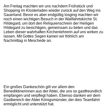
Am Freitag machten wir uns nachdem Frühstück und
Shopping im Klosterladen wieder zurück auf den Weg ins
Sauerland. Bevor es aber endgültig losging machten wir
noch einen wichtigen Besuch in der Wallfahrtskirche St.
Hildegard, um dort den Reliquienschrein der Heiligen
Hildegard zu besichtigen, gemeinsam zu beten und das
Leben dieser wahrhaften Kirchenlehrerin auf uns wirken zu
lassen. Mit Gottes Segen kamen wir fröhlich am
Nachmittag in Meschede an.
Ein großes Dankeschön gilt vor allem den
Benediktinerinnen aus der Abtei, die uns so gastfreundlich
empfangen und verpflegt haben. Ebenso danken wir dem
Gastbereich der Abtei Königsmünster, der dies Teamfahrt
ermöglicht und unterstützt hat.