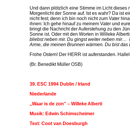
Und dann plötzlich eine Stimme im Licht dieses 
Morgenlicht der Sonne auf. Ist es wahr? Da ist e
nicht fest; denn ich bin noch nicht zum Vater hi
ihnen: Ich gehe hinauf zu meinem Vater und eure
bringt die Nachricht der Auferstehung zu den Jüng
Sonne ist. Oder mit den Worten in Willeke Albert
bliebst neben mir. Du gingst weiter neben mir… 
Arme, die meinen Brunnen wärmen. Du bist das Li
Frohe Ostern! Der HERR ist auferstanden. Hallel
(Br. Benedikt Müller OSB)
39. ESC 1994 Dublin / Irland
Niederlande
„Waar is de zon“ – Willeke Alberti
Musik: Edwin Schimscheimer
Text: Coot van Doesburgh