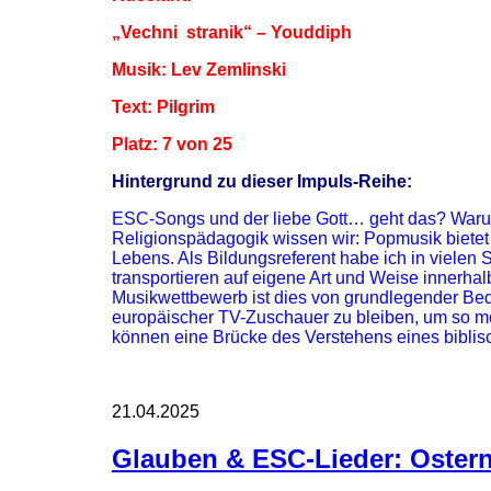
„Vechni stranik“ – Youddiph
Musik: Lev Zemlinski
Text: Pilgrim
Platz: 7 von 25
Hintergrund zu dieser Impuls-Reihe:
ESC-Songs und der liebe Gott… geht das? Waru
Religionspädagogik wissen wir: Popmusik bietet
Lebens. Als Bildungsreferent habe ich in viele
transportieren auf eigene Art und Weise innerhalb
Musikwettbewerb ist dies von grundlegender Bede
europäischer TV-Zuschauer zu bleiben, um so m
können eine Brücke des Verstehens eines biblis
21.04.2025
Glauben & ESC-Lieder: Ostern