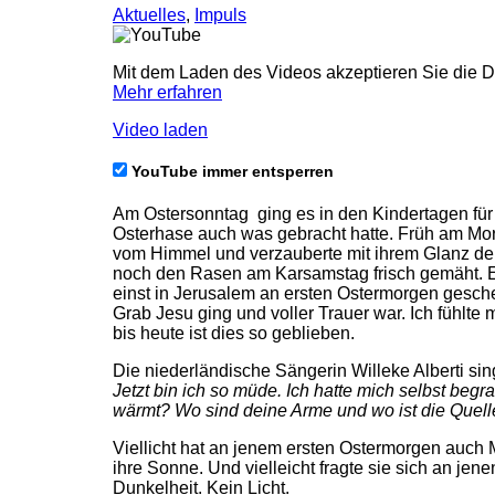
Aktuelles
,
Impuls
Mit dem Laden des Videos akzeptieren Sie die 
Mehr erfahren
Video laden
YouTube immer entsperren
Am Ostersonntag ging es in den Kindertagen für
Osterhase auch was gebracht hatte. Früh am Morg
vom Himmel und verzauberte mit ihrem Glanz den 
noch den Rasen am Karsamstag frisch gemäht. Es 
einst in Jerusalem an ersten Ostermorgen gesche
Grab Jesu ging und voller Trauer war. Ich fühlte 
bis heute ist dies so geblieben.
Die niederländische Sängerin Willeke Alberti sin
Jetzt bin ich so müde. Ich hatte mich selbst begr
wärmt? Wo sind deine Arme und wo ist die Quelle
Viellicht hat an jenem ersten Ostermorgen auch 
ihre Sonne. Und vielleicht fragte sie sich an je
Dunkelheit. Kein Licht.