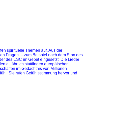
 spirituelle Themen auf. Aus der
llen Fragen – zum Beispiel nach dem Sinn des
der des ESC im Gebet eingesetzt. Die Lieder
en alljährlich stattfinden europäischen
 schaffen im Gedächtnis von Millionen
ühl. Sie rufen Gefühlsstimmung hervor und