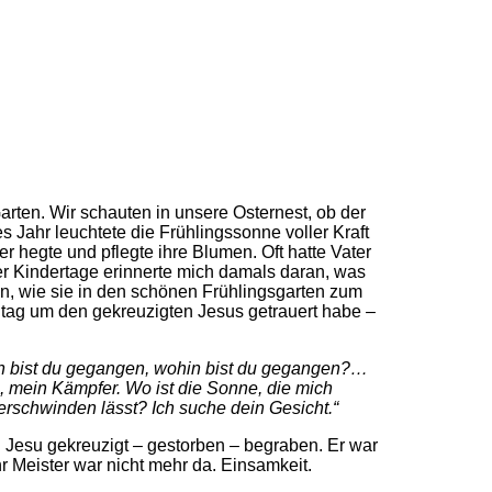
ten. Wir schauten in unsere Osternest, ob der
 Jahr leuchtete die Frühlingssonne voller Kraft
 hegte und pflegte ihre Blumen. Oft hatte Vater
er Kindertage erinnerte mich damals daran, was
n, wie sie in den schönen Frühlingsgarten zum
freitag um den gekreuzigten Jesus getrauert habe –
in bist du gegangen, wohin bist du gegangen?…
en, mein Kämpfer. Wo ist die Sonne, die mich
erschwinden lässt? Ich suche dein Gesicht.“
. Jesu gekreuzigt – gestorben – begraben. Er war
hr Meister war nicht mehr da. Einsamkeit.