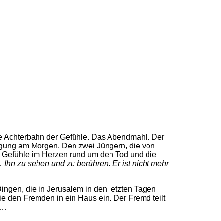
ne Achterbahn der Gefühle. Das Abendmahl. Der
regung am Morgen. Den zwei Jüngern, die von
 Gefühle im Herzen rund um den Tod und die
 Ihn zu sehen und zu berühren. Er ist nicht mehr
ingen, die in Jerusalem in den letzten Tagen
en Fremden in ein Haus ein. Der Fremd teilt
t…