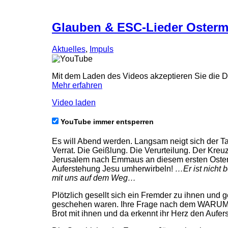
Glauben & ESC-Lieder Ostermo
Aktuelles
,
Impuls
Mit dem Laden des Videos akzeptieren Sie die 
Mehr erfahren
Video laden
YouTube immer entsperren
Es will Abend werden. Langsam neigt sich der T
Verrat. Die Geißlung. Die Verurteilung. Der Kre
Jerusalem nach Emmaus an diesem ersten Ostert
Auferstehung Jesu umherwirbeln!
…Er ist nicht 
mit uns auf dem Weg…
Plötzlich gesellt sich ein Fremder zu ihnen und 
geschehen waren. Ihre Frage nach dem WARUM 
Brot mit ihnen und da erkennt ihr Herz den Aufe