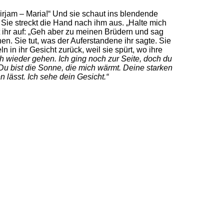
irjam – Maria!“ Und sie schaut ins blendende
 Sie streckt die Hand nach ihm aus. „Halte mich
gt ihr auf: „Geh aber zu meinen Brüdern und sag
n. Sie tut, was der Auferstandene ihr sagte. Sie
 in ihr Gesicht zurück, weil sie spürt, wo ihre
ch wieder gehen. Ich ging noch zur Seite, doch du
Du bist die Sonne, die mich wärmt. Deine starken
lässt. Ich sehe dein Gesicht.“