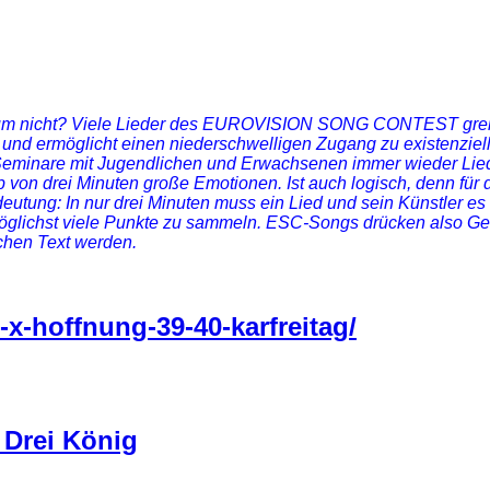
m nicht? Viele Lieder des EUROVISION SONG CONTEST greifen
 und ermöglicht einen niederschwelligen Zugang zu existenzie
n Seminare mit Jugendlichen und Erwachsenen immer wieder Lie
 von drei Minuten große Emotionen. Ist auch logisch, denn für d
utung: In nur drei Minuten muss ein Lied und sein Künstler es
öglichst viele Punkte zu sammeln. ESC-Songs drücken also Gef
chen Text werden.
-x-hoffnung-39-40-karfreitag/
 Drei König