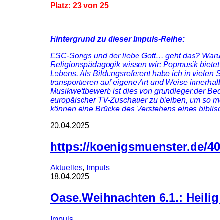
Platz: 23 von 25
Hintergrund zu dieser Impuls-Reihe:
ESC-Songs und der liebe Gott… geht das? Waru
Religionspädagogik wissen wir: Popmusik bietet
Lebens. Als Bildungsreferent habe ich in viele
transportieren auf eigene Art und Weise innerhalb
Musikwettbewerb ist dies von grundlegender Bede
europäischer TV-Zuschauer zu bleiben, um so m
können eine Brücke des Verstehens eines biblis
20.04.2025
https://koenigsmuenster.de/40
Aktuelles
,
Impuls
18.04.2025
Oase.Weihnachten 6.1.: Heilig
Impuls