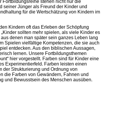
Fortbildungsreihe stehen nicht nur die
d seiner Jünger als Freund der Kinder und
undhaltung für die Wertschätzung von Kindern im
et den Kindern oft das Erleben der Schöpfung
„Kinder sollten mehr spielen, als viele Kinder es
m, aus denen man später sein ganzes Leben lang
m Spielen vielfältige Kompetenzen, die sie auch
piel entdecken. Aus den biblischen Aussagen,
lerisch lernen. Unsere Fortbildungsthemen
t“ hier vorgestellt. Farben sind für Kinder eine
s Experimentierfeld. Farben leisten einen
ium der Strukturierung und Ordnung von
hnen die Farben von Gewändern, Fahnen und
mung und Bewusstsein des Menschen ausüben.