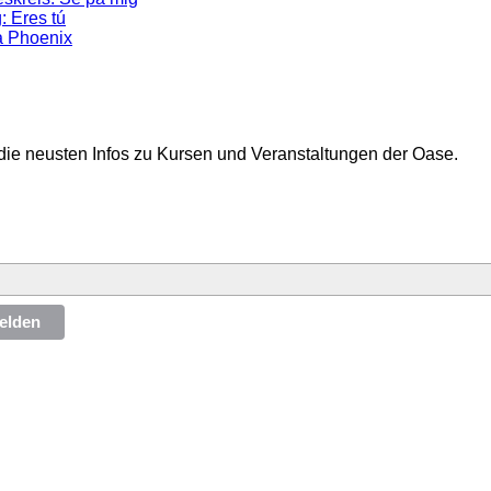
: Eres tú
a Phoenix
die neusten Infos zu Kursen und Veranstaltungen der Oase.
elden