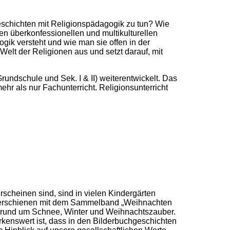
 Geschichten mit Religionspädagogik zu tun? Wie
en überkonfessionellen und multikulturellen
gik versteht und wie man sie offen in der
 Welt der Religionen aus und setzt darauf, mit
undschule und Sek. I & II) weiterentwickelt. Das
hr als nur Fachunterricht. Religionsunterricht
rscheinen sind, sind in vielen Kindergärten
un erschienen mit dem Sammelband „Weihnachten
ten rund um Schnee, Winter und Weihnachtszauber.
kenswert ist, dass in den Bilderbuchgeschichten