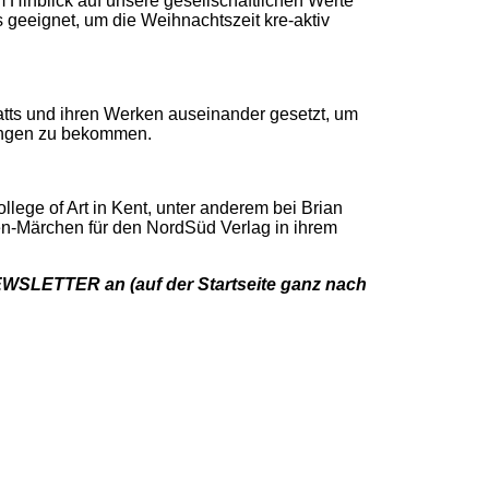
 Hinblick auf unsere gesellschaftlichen Werte
 geeignet, um die Weihnachtszeit kre-aktiv
atts und ihren Werken auseinander gesetzt, um
htungen zu bekommen.
lege of Art in Kent, unter anderem bei Brian
rsen-Märchen für den NordSüd Verlag in ihrem
SLETTER an (auf der Startseite ganz nach