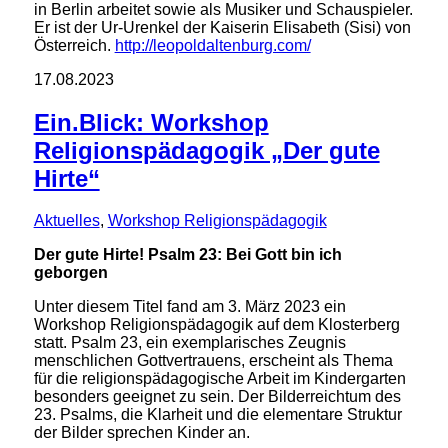
in Berlin arbeitet sowie als Musiker und Schauspieler.
Er ist der Ur-Urenkel der Kaiserin Elisabeth (Sisi) von
Österreich.
http://leopoldaltenburg.com/
17.08.2023
Ein.Blick: Workshop
Religionspädagogik „Der gute
Hirte“
Aktuelles
,
Workshop Religionspädagogik
Der gute Hirte! Psalm 23: Bei Gott bin ich
geborgen
Unter diesem Titel fand am 3. März 2023 ein
Workshop Religionspädagogik auf dem Klosterberg
statt. Psalm 23, ein exemplarisches Zeugnis
menschlichen Gottvertrauens, erscheint als Thema
für die religionspädagogische Arbeit im Kindergarten
besonders geeignet zu sein. Der Bilderreichtum des
23. Psalms, die Klarheit und die elementare Struktur
der Bilder sprechen Kinder an.