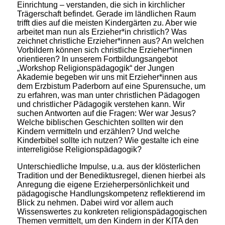
Einrichtung – verstanden, die sich in kirchlicher
Trägerschaft befindet. Gerade im ländlichen Raum
trifft dies auf die meisten Kindergärten zu. Aber wie
arbeitet man nun als Erzieher*in christlich? Was
zeichnet christliche Erzieher*innen aus? An welchen
Vorbildern können sich christliche Erzieher*innen
orientieren? In unserem Fortbildungsangebot
„Workshop Religionspädagogik“ der Jungen
Akademie begeben wir uns mit Erzieher*innen aus
dem Erzbistum Paderborn auf eine Spurensuche, um
zu erfahren, was man unter christlichen Pädagogen
und christlicher Pädagogik verstehen kann. Wir
suchen Antworten auf die Fragen: Wer war Jesus?
Welche biblischen Geschichten sollten wir den
Kindern vermitteln und erzählen? Und welche
Kinderbibel sollte ich nutzen? Wie gestalte ich eine
interreligiöse Religionspädagogik?
Unterschiedliche Impulse, u.a. aus der klösterlichen
Tradition und der Benediktusregel, dienen hierbei als
Anregung die eigene Erzieherpersönlichkeit und
pädagogische Handlungskompetenz reflektierend im
Blick zu nehmen. Dabei wird vor allem auch
Wissenswertes zu konkreten religionspädagogischen
Themen vermittelt, um den Kindern in der KITA den