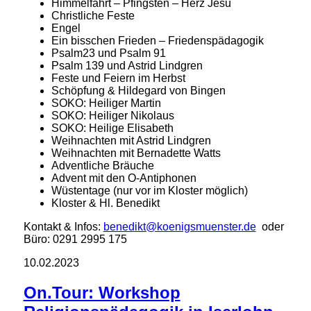
Himmelfahrt – Pfingsten – Herz Jesu
Christliche Feste
Engel
Ein bisschen Frieden – Friedenspädagogik
Psalm23 und Psalm 91
Psalm 139 und Astrid Lindgren
Feste und Feiern im Herbst
Schöpfung & Hildegard von Bingen
SOKO: Heiliger Martin
SOKO: Heiliger Nikolaus
SOKO: Heilige Elisabeth
Weihnachten mit Astrid Lindgren
Weihnachten mit Bernadette Watts
Adventliche Bräuche
Advent mit den O-Antiphonen
Wüstentage (nur vor im Kloster möglich)
Kloster & Hl. Benedikt
Kontakt & Infos:
benedikt@koenigsmuenster.de
oder
Büro: 0291 2995 175
10.02.2023
On.Tour: Workshop