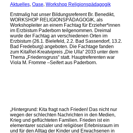
Aktuelles
,
Oase
,
Workshop Religionspädagogik
Erstmalig hat unser Bildungsreferent Br. Benedikt,
WORKSHOP RELIGIONSPÄDAGOGIK, als
Workshopleiter an einem Fachtag für Erzieher*innen
im Erzbistum Paderborn teilgenommen. Dreimal
wurde der Fachtag an verschiedenen Orten im
Erzbistum (26.1. Bielefeld, 2.2. Bad Sassendorf, 13.2.
Bad Fredeburg) angeboten. Die Fachtage fanden
zum KitaRel-Kreatvipreis „Die Ulla“ 2033 unter dem
Thema „Friedensgruss“ statt. Hauptreferenten war
Viola M. Fromme –Seifert aus Paderborn.
„Hintergrund: Kita fragt nach Frieden! Das nicht nur
wegen der schlechten Nachrichten in den Medien,
Krieg und geflüchteten Familien. Frieden ist ein
elementarer sozialer und religiöser Erlebnisraum im
und für den Alltag der Kinder und Erwachsenen in