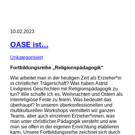
10.02.2023
OASE ist…
Unkategorisiert
Fortbildungsreihe „Religionspädagogik“
Wie arbeitet man in der heutigen Zeit als Erzieher*in
in christlicher Trägerschaft? Was haben Astrid
Lindgrens Geschichten mit Religionspädagogik zu
tun? Wie schaffe ich es, Weihnachten und Ostern als
interreligiöse Feste zu feiern. Was bedeutet das
überhaupt? In unseren überkonfessionellen und
multikulturellen Workshops vermitteln wir ganzen
Teams, aber auch einzelnen Erzieher*innen, was
man unter christlicher Pädagogik versteht und wie
man sie offen in der eigenen Einrichtung etablieren
kann. Unsere Fortbildungsreihe zeichnet sich durch