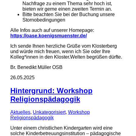
Nachfrage zu einem Thema sehr hoch ist,
bieten wir gerne einen zweiten Termin an.
Bitte beachten Sie bei der Buchung unsere
Stornobedingungen
Alle Infos auch auf unserer Homepage:
https://oase.koenigsmuenster.de/
Ich sende Ihnen herzliche Grüße vom Klosterberg
und würde mich freuen, wenn ich Sie oder Ihre
Kolleg*innen in den Kloster.Welten begrüßen dürfte.
Br. Benedikt Müller OSB
26.05.2025
Hintergrund: Workshop
Religionspädagogik
Aktuelles
,
Unkategorisiert
,
Workshop
Religionspädagogik
Unter einem christlichen Kindergarten wird eine
solche Kinderbetreuungsinstitution – pädagogische