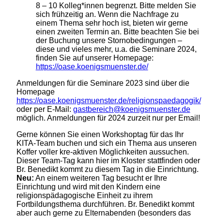
8 – 10 Kolleg*innen begrenzt. Bitte melden Sie
sich frühzeitig an. Wenn die Nachfrage zu
einem Thema sehr hoch ist, bieten wir gerne
einen zweiten Termin an. Bitte beachten Sie bei
der Buchung unsere Stornobedingungen –
diese und vieles mehr, u.a. die Seminare 2024,
finden Sie auf unserer Homepage:
https://oase.koenigsmuenster.de/
Anmeldungen für die Seminare 2023 sind über die
Homepage
https://oase.koenigsmuenster.de/religionspaedagogik/
oder per E-Mail:
gastbereich@koenigsmuenster.de
möglich. Anmeldungen für 2024 zurzeit nur per Email!
Gerne können Sie einen Workshoptag für das Ihr
KITA-Team buchen und sich ein Thema aus unseren
Koffer voller kre-aktiven Möglichkeiten aussuchen.
Dieser Team-Tag kann hier im Kloster stattfinden oder
Br. Benedikt kommt zu diesem Tag in die Einrichtung.
Neu:
An einem weiteren Tag besucht er Ihre
Einrichtung und wird mit den Kindern eine
religionspädagogische Einheit zu ihrem
Fortbildungsthema durchführen. Br. Benedikt kommt
aber auch gerne zu Elternabenden (besonders das