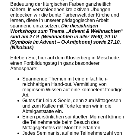
Bedeutung der liturgischen Farben ganzheitlich
nähern. In verschiedenen kre-aktiven Übungen
entdecken wir die bunte Farbenwelt der Kirche und
lernen, diese in unserer pädagogischen Arbeit
spannend einzusetzen.
Die diesjährigen
Workshops zum Thema „Advent & Weihnachten“
sind am 27.9. (Weihnachten in aller Welt); 20.10.
(Symbole im Advent – O-Antiphone) sowie 27.10.
(Nikolaus)
Erleben Sie, hier auf dem Klosterberg in Meschede,
einen Fortbildungstag in ganz besonderer
Atmosphäre:
Spannende Themen mit einem fachlich-
reichhaltigen Hand-out. Vermittlung von
religiösem Wissen auf eine kompetent-freudige
Art.
Gutes für Leib & Seele, denn zum Mittagessen
und zum Kaffee mit Torte kehren wir in die
Abteigaststätte ein.
Einen persönlichen spirituellen Moment können
die Teilnehmende beim Besuch des
Mittagsgebetes der Mönche erfahren.
Jedes Seminar ist auf eine Teilnehmerzahl von