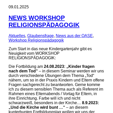
09.01.2025
NEWS WORKSHOP
RELIGIONSPÄDAGOGIK
Aktuelles
,
Glaubensfrage
,
News aus der OASE
,
Workshop Religionspädagogik
Zum Start in das neue Kindergartenjahr gibt es
Neuigkeit vom WORKSHOP
RELIGIONSPÄDAGOGIK:
Die Fortbildung am
24.08.2023: „Kinder fragen
nach dem Tod“
– in diesem Seminar werden wir uns
durch verschiedene Übungen dem Thema „Tod“
nähern, um so in der Praxis Kindern und Eltern offene
Fragen sachgerecht zu beantworten. Gerne komme
ich zu diesem sensiblen Thema auch als Referent im
Rahmen eines Elternabends / Vortag für Eltern, in
ihre Einrichtung. Farbe will ich und nicht
schwarzweiß, besonders in der Kirche…
8.9.2023:
„Und die Kirche wird bunt …“
– an diesem
kunterbunten Fortbildungstag wollen wir uns der