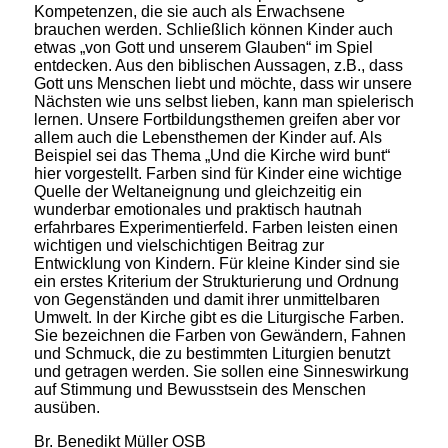
Kompetenzen, die sie auch als Erwachsene
brauchen werden. Schließlich können Kinder auch
etwas „von Gott und unserem Glauben“ im Spiel
entdecken. Aus den biblischen Aussagen, z.B., dass
Gott uns Menschen liebt und möchte, dass wir unsere
Nächsten wie uns selbst lieben, kann man spielerisch
lernen. Unsere Fortbildungsthemen greifen aber vor
allem auch die Lebensthemen der Kinder auf. Als
Beispiel sei das Thema „Und die Kirche wird bunt“
hier vorgestellt. Farben sind für Kinder eine wichtige
Quelle der Weltaneignung und gleichzeitig ein
wunderbar emotionales und praktisch hautnah
erfahrbares Experimentierfeld. Farben leisten einen
wichtigen und vielschichtigen Beitrag zur
Entwicklung von Kindern. Für kleine Kinder sind sie
ein erstes Kriterium der Strukturierung und Ordnung
von Gegenständen und damit ihrer unmittelbaren
Umwelt. In der Kirche gibt es die Liturgische Farben.
Sie bezeichnen die Farben von Gewändern, Fahnen
und Schmuck, die zu bestimmten Liturgien benutzt
und getragen werden. Sie sollen eine Sinneswirkung
auf Stimmung und Bewusstsein des Menschen
ausüben.
Br. Benedikt Müller OSB