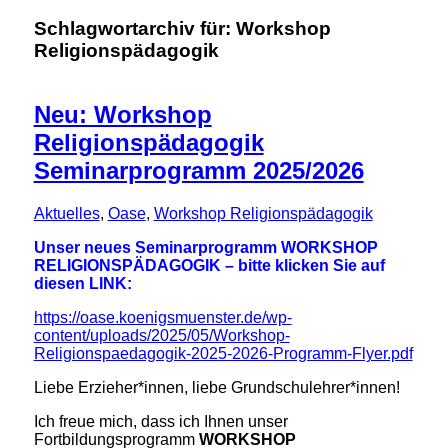
Schlagwortarchiv für:
Workshop
Religionspädagogik
Neu: Workshop
Religionspädagogik
Seminarprogramm 2025/2026
Aktuelles
,
Oase
,
Workshop Religionspädagogik
Unser neues Seminarprogramm WORKSHOP
RELIGIONSPÄDAGOGIK – bitte klicken Sie auf
diesen LINK:
https://oase.koenigsmuenster.de/wp-
content/uploads/2025/05/Workshop-
Religionspaedagogik-2025-2026-Programm-Flyer.pdf
Liebe Erzieher*innen, liebe Grundschulehrer*innen!
Ich freue mich, dass ich Ihnen unser
Fortbildungsprogramm
WORKSHOP