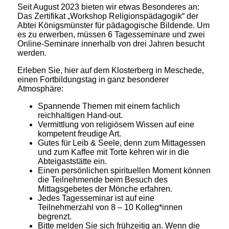
Seit August 2023 bieten wir etwas Besonderes an:
Das Zertifikat „Workshop Religionspädagogik“ der
Abtei Königsmünster für pädagogische Bildende. Um
es zu erwerben, müssen 6 Tagesseminare und zwei
Online-Seminare innerhalb von drei Jahren besucht
werden.
Erleben Sie, hier auf dem Klosterberg in Meschede,
einen Fortbildungstag in ganz besonderer
Atmosphäre:
Spannende Themen mit einem fachlich
reichhaltigen Hand-out.
Vermittlung von religiösem Wissen auf eine
kompetent freudige Art.
Gutes für Leib & Seele, denn zum Mittagessen
und zum Kaffee mit Torte kehren wir in die
Abteigaststätte ein.
Einen persönlichen spirituellen Moment können
die Teilnehmende beim Besuch des
Mittagsgebetes der Mönche erfahren.
Jedes Tagesseminar ist auf eine
Teilnehmerzahl von 8 – 10 Kolleg*innen
begrenzt.
Bitte melden Sie sich frühzeitig an. Wenn die