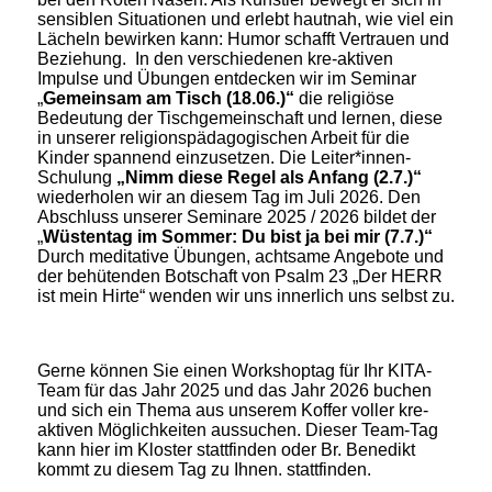
sensiblen Situationen und erlebt hautnah, wie viel ein
Lächeln bewirken kann: Humor schafft Vertrauen und
Beziehung. In den verschiedenen kre-aktiven
Impulse und Übungen entdecken wir im Seminar
„
Gemeinsam am Tisch (18.06.)“
die religiöse
Bedeutung der Tischgemeinschaft und lernen, diese
in unserer religionspädagogischen Arbeit für die
Kinder spannend einzusetzen. Die Leiter*innen-
Schulung
„Nimm diese Regel als Anfang (2.7.)“
wiederholen wir an diesem Tag im Juli 2026. Den
Abschluss unserer Seminare 2025 / 2026 bildet der
„
Wüstentag im Sommer: Du bist ja bei mir (7.7.)“
Durch meditative Übungen, achtsame Angebote und
der behütenden Botschaft von Psalm 23 „Der HERR
ist mein Hirte“ wenden wir uns innerlich uns selbst zu.
Gerne können Sie einen Workshoptag für Ihr KITA-
Team für das Jahr 2025 und das Jahr 2026 buchen
und sich ein Thema aus unserem Koffer voller kre-
aktiven Möglichkeiten aussuchen. Dieser Team-Tag
kann hier im Kloster stattfinden oder Br. Benedikt
kommt zu diesem Tag zu Ihnen. stattfinden.