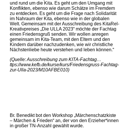
und rund um die Kita. Es geht um den Umgang mit
Konflikten, ebenso wie darum Schätze im Fremdem
zu entdecken. Es geht um die Frage nach Solidarität
im Nahraum der Kita, ebenso wie in der globalen
Welt. Gemeinsam mit der Ausschreibung des KitaRel-
Kreativpreises „Die ULLA 2023“ möchte der Fachtag
einen Friedensgruß senden. Wir wollen anregen
gemeinsam im Kita-Team, mit den Eltern und den
Kindern darüber nachzudenken, wie wir christliche
Nächstenliebe heute verstehen und leben können.“
(Quelle: Ausschreibung zum KITA-Fachtag…
ttps://www.kefb.de/kurse/kurs/Friedensgruss-Fachtag-
zur-Ulla-2023/M10AFBE010)
Br. Benedikt bot den Workshop „Märchenschatzkiste
– Märchen & Frieden“ an, der von den Erzieher*innen
in großer TN-Anzahl gewählt wurde.