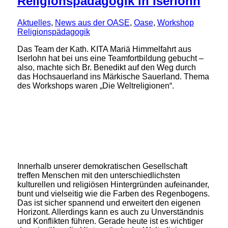
Religionspädagogik in Iserlohn
Aktuelles
,
News aus der OASE
,
Oase
,
Workshop
Religionspädagogik
Das Team der Kath. KITA Mariä Himmelfahrt aus
Iserlohn hat bei uns eine Teamfortbildung gebucht –
also, machte sich Br. Benedikt auf den Weg durch
das Hochsauerland ins Märkische Sauerland. Thema
des Workshops waren „Die Weltreligionen“.
Innerhalb unserer demokratischen Gesellschaft
treffen Menschen mit den unterschiedlichsten
kulturellen und religiösen Hintergründen aufeinander,
bunt und vielseitig wie die Farben des Regenbogens.
Das ist sicher spannend und erweitert den eigenen
Horizont. Allerdings kann es auch zu Unverständnis
und Konflikten führen. Gerade heute ist es wichtiger