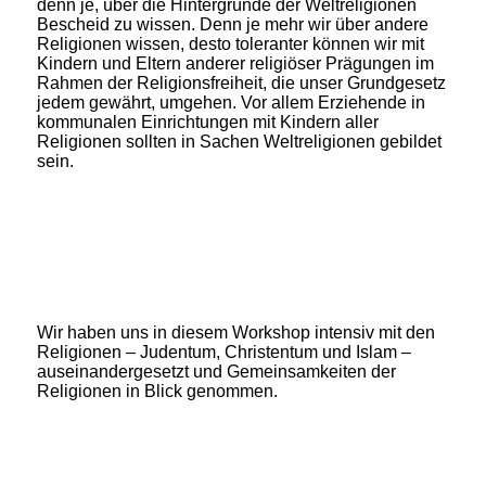
denn je, über die Hintergründe der Weltreligionen
Bescheid zu wissen. Denn je mehr wir über andere
Religionen wissen, desto toleranter können wir mit
Kindern und Eltern anderer religiöser Prägungen im
Rahmen der Religionsfreiheit, die unser Grundgesetz
jedem gewährt, umgehen. Vor allem Erziehende in
kommunalen Einrichtungen mit Kindern aller
Religionen sollten in Sachen Weltreligionen gebildet
sein.
Wir haben uns in diesem Workshop intensiv mit den
Religionen – Judentum, Christentum und Islam –
auseinandergesetzt und Gemeinsamkeiten der
Religionen in Blick genommen.