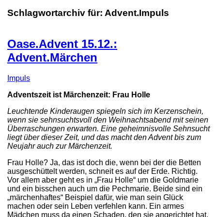
Schlagwortarchiv für:
Advent.Impuls
Oase.Advent 15.12.:
Advent.Märchen
Impuls
Adventszeit ist Märchenzeit: Frau Holle
Leuchtende Kinderaugen spiegeln sich im Kerzenschein,
wenn sie sehnsuchtsvoll den Weihnachtsabend mit seinen
Überraschungen erwarten. Eine geheimnisvolle Sehnsucht
liegt über dieser Zeit, und das macht den Advent bis zum
Neujahr auch zur Märchenzeit.
Frau Holle? Ja, das ist doch die, wenn bei der die Betten
ausgeschüttelt werden, schneit es auf der Erde. Richtig.
Vor allem aber geht es in „Frau Holle“ um die Goldmarie
und ein bisschen auch um die Pechmarie. Beide sind ein
„märchenhaftes“ Beispiel dafür, wie man sein Glück
machen oder sein Leben verfehlen kann. Ein armes
Mädchen muss da einen Schaden, den sie angerichtet hat,