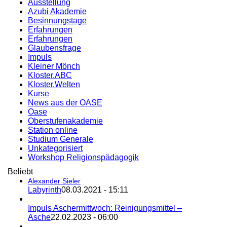
Ausstellung
Azubi Akademie
Besinnungstage
Erfahrungen
Erfahrungen
Glaubensfrage
Impuls
Kleiner Mönch
Kloster.ABC
Kloster.Welten
Kurse
News aus der OASE
Oase
Oberstufenakademie
Station online
Studium Generale
Unkategorisiert
Workshop Religionspädagogik
Beliebt
Alexander Sieler
Labyrinth
08.03.2021 - 15:11
Impuls Aschermittwoch: Reinigungsmittel –
Asche
22.02.2023 - 06:00