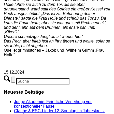
Holle führte sie auch zu dem Tor, als sie aber
darunterstand, ward statt des Goldes ein großer Kessel voll
Pech ausgeschüttet. „Das ist zur Belohnung deiner
Dienste,“ sagte die Frau Holle und schloß das Tor zu. Da
kam die Faule heim, aber sie war ganz mit Pech bedeckt,
und der Hahn auf dem Brunnen, als er sie sah, rief:
„Kikeriki,
Unsere schmutzige Jungfrau ist wieder hie.“
Das Pech aber blieb fest an ihr hängen und wollte, solange
sie lebte, nicht abgehen.
Quelle: grimmstories – Jakob und Wilhelm Grimm „Frau
Holle“
15.12.2024
Neueste Beiträge
Junge Akademie: Feierliche Verleihung vor
konzeptioneller Pause
Glaube & ESC-Lieder 12. Sonntag im Jahreskreis: