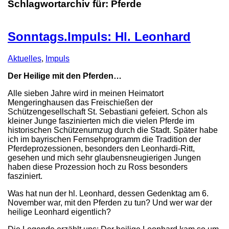
Schlagwortarchiv für:
Pferde
Sonntags.Impuls: Hl. Leonhard
Aktuelles
,
Impuls
Der Heilige mit den Pferden…
Alle sieben Jahre wird in meinen Heimatort
Mengeringhausen das Freischießen der
Schützengesellschaft St. Sebastiani gefeiert. Schon als
kleiner Junge faszinierten mich die vielen Pferde im
historischen Schützenumzug durch die Stadt. Später habe
ich im bayrischen Fernsehprogramm die Tradition der
Pferdeprozessionen, besonders den Leonhardi-Ritt,
gesehen und mich sehr glaubensneugierigen Jungen
haben diese Prozession hoch zu Ross besonders
fasziniert.
Was hat nun der hl. Leonhard, dessen Gedenktag am 6.
November war, mit den Pferden zu tun? Und wer war der
heilige Leonhard eigentlich?