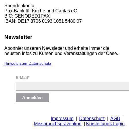
Spendenkonto
Pax-Bank für Kirche und Caritas eG
BIC: GENODED1PAX
IBAN: DE17 3706 0193 1051 5480 07
Newsletter
Abonnier unseren Newsletter und erhalte immer die
neusten Infos zu Kursen und Veranstaltungen der Oase.
Hinweis zum Datenschutz
E-Mail*
Anmelden
Impressum
|
Datenschutz
|
AGB
|
Missbrauchsprävention
|
Kursleitungs-Login