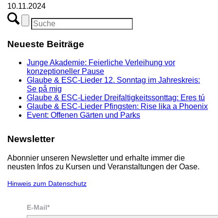
10.11.2024
Neueste Beiträge
Junge Akademie: Feierliche Verleihung vor
konzeptioneller Pause
Glaube & ESC-Lieder 12. Sonntag im Jahreskreis:
Se på mig
Glaube & ESC-Lieder Dreifaltigkeitssonttag: Eres tú
Glaube & ESC-Lieder Pfingsten: Rise lika a Phoenix
Event: Offenen Gärten und Parks
Newsletter
Abonnier unseren Newsletter und erhalte immer die
neusten Infos zu Kursen und Veranstaltungen der Oase.
Hinweis zum Datenschutz
E-Mail*