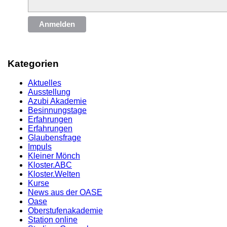
Anmelden
Kategorien
Aktuelles
Ausstellung
Azubi Akademie
Besinnungstage
Erfahrungen
Erfahrungen
Glaubensfrage
Impuls
Kleiner Mönch
Kloster.ABC
Kloster.Welten
Kurse
News aus der OASE
Oase
Oberstufenakademie
Station online