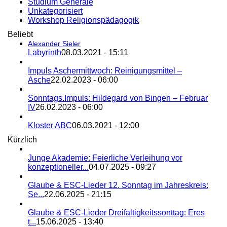
Studium Generale
Unkategorisiert
Workshop Religionspädagogik
Beliebt
Alexander Sieler
Labyrinth
08.03.2021 - 15:11
Impuls Aschermittwoch: Reinigungsmittel –
Asche
22.02.2023 - 06:00
Sonntags.Impuls: Hildegard von Bingen – Februar
IV
26.02.2023 - 06:00
Kloster ABC
06.03.2021 - 12:00
Kürzlich
Junge Akademie: Feierliche Verleihung vor
konzeptioneller...
04.07.2025 - 09:27
Glaube & ESC-Lieder 12. Sonntag im Jahreskreis:
Se...
22.06.2025 - 21:15
Glaube & ESC-Lieder Dreifaltigkeitssonttag: Eres
t...
15.06.2025 - 13:40