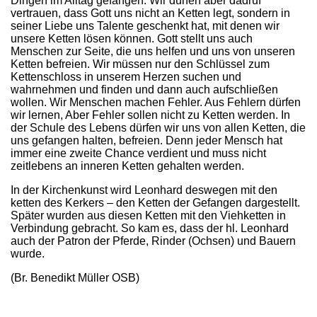
Dingen im Alltag gefangen. Wir dürfen aber dadruf
vertrauen, dass Gott uns nicht an Ketten legt, sondern in
seiner Liebe uns Talente geschenkt hat, mit denen wir
unsere Ketten lösen können. Gott stellt uns auch
Menschen zur Seite, die uns helfen und uns von unseren
Ketten befreien. Wir müssen nur den Schlüssel zum
Kettenschloss in unserem Herzen suchen und
wahrnehmen und finden und dann auch aufschließen
wollen. Wir Menschen machen Fehler. Aus Fehlern dürfen
wir lernen, Aber Fehler sollen nicht zu Ketten werden. In
der Schule des Lebens dürfen wir uns von allen Ketten, die
uns gefangen halten, befreien. Denn jeder Mensch hat
immer eine zweite Chance verdient und muss nicht
zeitlebens an inneren Ketten gehalten werden.
In der Kirchenkunst wird Leonhard deswegen mit den
ketten des Kerkers – den Ketten der Gefangen dargestellt.
Später wurden aus diesen Ketten mit den Viehketten in
Verbindung gebracht. So kam es, dass der hl. Leonhard
auch der Patron der Pferde, Rinder (Ochsen) und Bauern
wurde.
(Br. Benedikt Müller OSB)