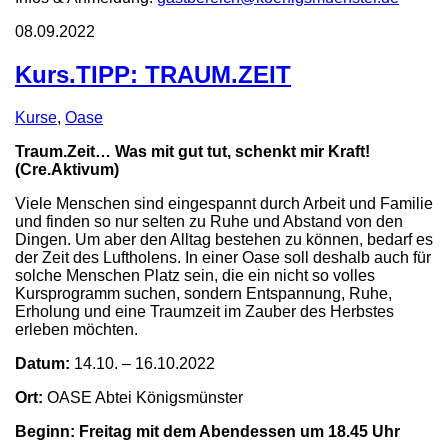
08.09.2022
Kurs.TIPP: TRAUM.ZEIT
Kurse
,
Oase
Traum.Zeit…
Was mit gut tut, schenkt mir Kraft!
(Cre.Aktivum)
Viele Menschen sind eingespannt durch Arbeit und Familie
und finden so nur selten zu Ruhe und Abstand von den
Dingen. Um aber den Alltag bestehen zu können, bedarf es
der Zeit des Luftholens. In einer Oase soll deshalb auch für
solche Menschen Platz sein, die ein nicht so volles
Kursprogramm suchen, sondern Entspannung, Ruhe,
Erholung und eine Traumzeit im Zauber des Herbstes
erleben möchten.
Datum:
14.10. – 16.10.2022
Ort:
OASE Abtei Königsmünster
Beginn: Freitag mit dem Abendessen um 18.45 Uhr