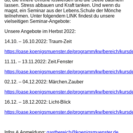
lassen. Stress abbauen und Kraft tanken. Und wenn du
magst, ein Seminar aus der Lebens.Schule der Mönche
teilnehmen. Unter folgendem LINK findest du unsere
vielseitigen Seminar-Angebote:
Unsere Angebote im Herbst 2022:
14.10. – 16.10.2022: Traum-Zeit
https://oase.koenigsmuenster.de/programm/kw/bereich/kur
11.11. – 13.11.2022: Zeit.Fenster
https://oase.koenigsmuenster.de/programm/kw/bereich/kur
02.12. – 04.12.2022: Märchen.Zauber
https://oase.koenigsmuenster.de/programm/kw/bereich/ku
16.12. – 18.12.2022: Licht-Blick
https://oase.koenigsmuenster.de/programm/kw/bereich/kurs
Infos & Anmeldung:
gastbereich@koenigsmuenster.de