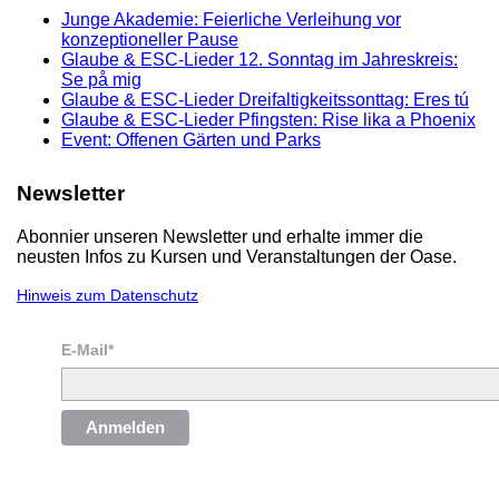
Junge Akademie: Feierliche Verleihung vor
konzeptioneller Pause
Glaube & ESC-Lieder 12. Sonntag im Jahreskreis:
Se på mig
Glaube & ESC-Lieder Dreifaltigkeitssonttag: Eres tú
Glaube & ESC-Lieder Pfingsten: Rise lika a Phoenix
Event: Offenen Gärten und Parks
Newsletter
Abonnier unseren Newsletter und erhalte immer die
neusten Infos zu Kursen und Veranstaltungen der Oase.
Hinweis zum Datenschutz
E-Mail*
Anmelden