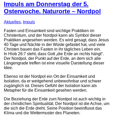
Impuls am Donnerstag der 5.
Osterwoche. Naturorte – Nordpol
Aktuelles
,
Impuls
Fasten und Einsamkeit sind wichtige Praktiken im
Christentum, und der Nordpol kann als Symbol dieser
Praktiken angesehen werden. Es wird gesagt, dass Jesus
40 Tage und Nächte in der Wüste gefastet hat, und viele
Christen bauen das Fasten in ihr tägliches Leben ein.
In Hiob 26:7 steht, dass Gott „die Erde an nichts hängt“.
Der Nordpol, der Punkt auf der Erde, an dem sich alle
Längengrade treffen ist eine visuelle Darstellung dieser
Idee.
Ebenso ist der Nordpol ein Ort der Einsamkeit und
Isolation, da er weitgehend unbewohnbar und schwer
zugänglich ist. Dieses Gefühl der Isolation kann als
Metapher für die Einsamkeit gesehen werden.
Die Beziehung der Erde zum Nordpol ist auch wichtig in
der christlichen Spiritualität. Der Nordpol ist die Achse, um
die sich die Erde dreht. Seine Position beeinflusst das
Klima und die Wettermuster des Planeten.