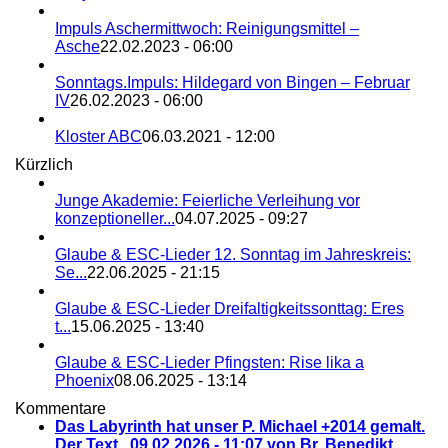
Impuls Aschermittwoch: Reinigungsmittel –
Asche
22.02.2023 - 06:00
Sonntags.Impuls: Hildegard von Bingen – Februar
IV
26.02.2023 - 06:00
Kloster ABC
06.03.2021 - 12:00
Kürzlich
Junge Akademie: Feierliche Verleihung vor
konzeptioneller...
04.07.2025 - 09:27
Glaube & ESC-Lieder 12. Sonntag im Jahreskreis:
Se...
22.06.2025 - 21:15
Glaube & ESC-Lieder Dreifaltigkeitssonttag: Eres
t...
15.06.2025 - 13:40
Glaube & ESC-Lieder Pfingsten: Rise lika a
Phoenix
08.06.2025 - 13:14
Kommentare
Das Labyrinth hat unser P. Michael +2014 gemalt.
Der Text...
09.02.2026 - 11:07 von Br. Benedikt