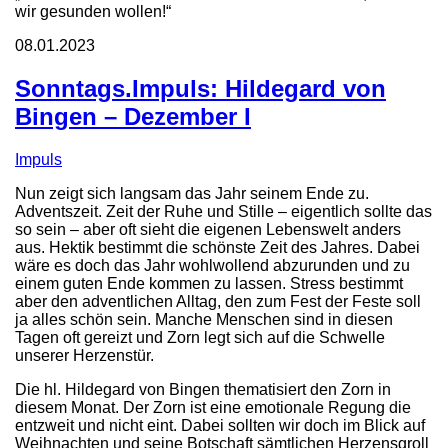
wir gesunden wollen!“
08.01.2023
Sonntags.Impuls: Hildegard von
Bingen – Dezember I
Impuls
Nun zeigt sich langsam das Jahr seinem Ende zu.
Adventszeit. Zeit der Ruhe und Stille – eigentlich sollte das
so sein – aber oft sieht die eigenen Lebenswelt anders
aus. Hektik bestimmt die schönste Zeit des Jahres. Dabei
wäre es doch das Jahr wohlwollend abzurunden und zu
einem guten Ende kommen zu lassen. Stress bestimmt
aber den adventlichen Alltag, den zum Fest der Feste soll
ja alles schön sein. Manche Menschen sind in diesen
Tagen oft gereizt und Zorn legt sich auf die Schwelle
unserer Herzenstür.
Die hl. Hildegard von Bingen thematisiert den Zorn in
diesem Monat. Der Zorn ist eine emotionale Regung die
entzweit und nicht eint. Dabei sollten wir doch im Blick auf
Weihnachten und seine Botschaft sämtlichen Herzensgroll