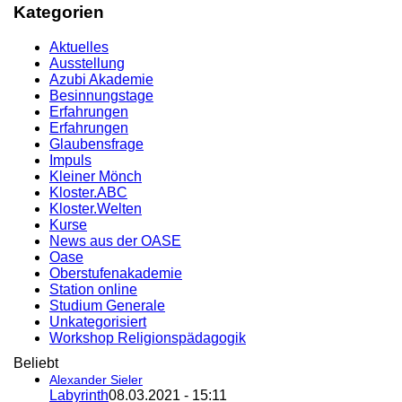
Kategorien
Aktuelles
Ausstellung
Azubi Akademie
Besinnungstage
Erfahrungen
Erfahrungen
Glaubensfrage
Impuls
Kleiner Mönch
Kloster.ABC
Kloster.Welten
Kurse
News aus der OASE
Oase
Oberstufenakademie
Station online
Studium Generale
Unkategorisiert
Workshop Religionspädagogik
Beliebt
Alexander Sieler
Labyrinth
08.03.2021 - 15:11