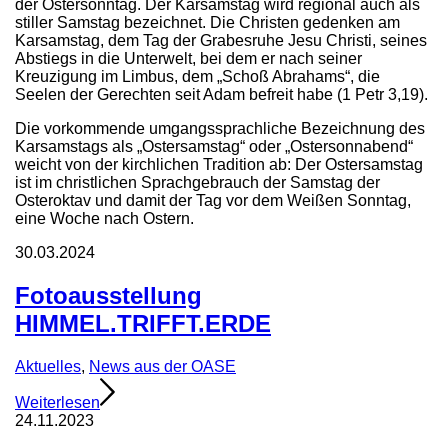
der Ostersonntag. Der Karsamstag wird regional auch als
stiller Samstag bezeichnet. Die Christen gedenken am
Karsamstag, dem Tag der Grabesruhe Jesu Christi, seines
Abstiegs in die Unterwelt, bei dem er nach seiner
Kreuzigung im Limbus, dem „Schoß Abrahams“, die
Seelen der Gerechten seit Adam befreit habe (1 Petr 3,19).
Die vorkommende umgangssprachliche Bezeichnung des
Karsamstags als „Ostersamstag“ oder „Ostersonnabend“
weicht von der kirchlichen Tradition ab: Der Ostersamstag
ist im christlichen Sprachgebrauch der Samstag der
Osteroktav und damit der Tag vor dem Weißen Sonntag,
eine Woche nach Ostern.
30.03.2024
Fotoausstellung
HIMMEL.TRIFFT.ERDE
Aktuelles
,
News aus der OASE
Weiterlesen
24.11.2023