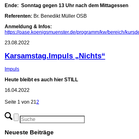
Ende: Sonntag gegen 13 Uhr nach dem Mittagessen
Referenten:
Br. Benedikt Müller OSB
Anmeldung & Infos:
https://oase.koenigsmuenster.de/programm/kw/bereich/kur
23.08.2022
Karsamstag.Impuls „Nichts“
Impuls
Heute bleibt es auch hier STILL
16.04.2022
Seite 1 von 2
1
2
Neueste Beiträge