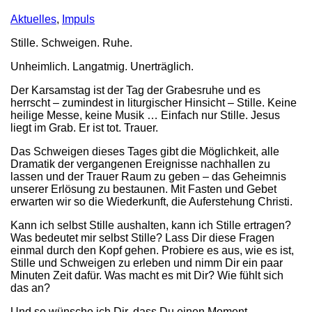
Aktuelles
,
Impuls
Stille. Schweigen. Ruhe.
Unheimlich. Langatmig. Unerträglich.
Der Karsamstag ist der Tag der Grabesruhe und es
herrscht – zumindest in liturgischer Hinsicht – Stille. Keine
heilige Messe, keine Musik … Einfach nur Stille. Jesus
liegt im Grab. Er ist tot. Trauer.
Das Schweigen dieses Tages gibt die Möglichkeit, alle
Dramatik der vergangenen Ereignisse nachhallen zu
lassen und der Trauer Raum zu geben – das Geheimnis
unserer Erlösung zu bestaunen. Mit Fasten und Gebet
erwarten wir so die Wiederkunft, die Auferstehung Christi.
Kann ich selbst Stille aushalten, kann ich Stille ertragen?
Was bedeutet mir selbst Stille? Lass Dir diese Fragen
einmal durch den Kopf gehen. Probiere es aus, wie es ist,
Stille und Schweigen zu erleben und nimm Dir ein paar
Minuten Zeit dafür. Was macht es mit Dir? Wie fühlt sich
das an?
Und so wünsche ich Dir, dass Du einen Moment