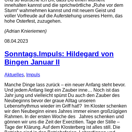
innehalten kannst und die sprichwörtliche „Ruhe vor dem
Sturm“ wahrnehmen kannst und mit neuem Geist und
voller Vorfreude auf die Auferstehung unseres Herrn, das
hohe Osterfest, zuzugehen.
(Adrian Knieriemen)
08.04.2023
Sonntags.Impuls: Hildegard von
Bingen Januar II
Aktuelles
,
Impuls
Manche Dinge lass zurück – ein neuer Anfang steht bevor.
Und jedem Anfang liegt ein Zauber inne… Noch ist das
Jahr jung und vielleicht spürst Du auch den Zauber des
Neubeginns bevor der graue Alltag unseren
Lebensrhythmus wieder im Griff hat!? Im Kloster schenken
wir den Neubeginn eines Jahres immer einen großzügigen
Rahmen. In der ersten Woche des Jahres schenken und
gönnen wir uns die Zeit der Exerzitien. Tage der Stille –
Tage der Klärung. Auf dem Klosterberg ist alles still. Die