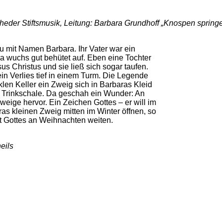
eder Stiftsmusik, Leitung: Barbara Grundhoff „Knospen springen 
u mit Namen Barbara. Ihr Vater war ein
 wuchs gut behütet auf. Eben eine Tochter
s Christus und sie ließ sich sogar taufen.
 ein Verlies tief in einem Turm. Die Legende
len Keller ein Zweig sich in Barbaras Kleid
er Trinkschale. Da geschah ein Wunder: An
ige hervor. Ein Zeichen Gottes – er will im
as kleinen Zweig mitten im Winter öffnen, so
 Gottes an Weihnachten weiten.
eils