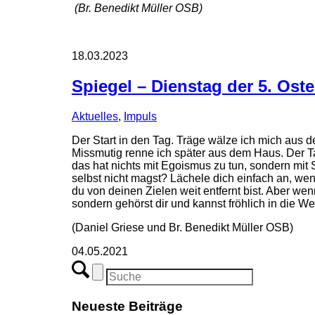
(Br. Benedikt Müller OSB)
18.03.2023
Spiegel – Dienstag der 5. Ost
Aktuelles
,
Impuls
Der Start in den Tag. Träge wälze ich mich aus d
Missmutig renne ich später aus dem Haus. Der Tag
das hat nichts mit Egoismus zu tun, sondern mit 
selbst nicht magst? Lächele dich einfach an, wen
du von deinen Zielen weit entfernt bist. Aber we
sondern gehörst dir und kannst fröhlich in die 
(Daniel Griese und Br. Benedikt Müller OSB)
04.05.2021
Neueste Beiträge