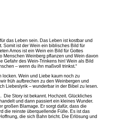
 für das Leben sein. Das Leben ist kostbar und
. Somit ist der Wein ein biblisches Bild für
en Amos ist ein Wein ein Bild für Gottes
, wo Menschen Weinberg pflanzen und Wein davon
ie Gefahr des Wein-Trinkens hin! Wein als Bild
nschen – wenn du ihn maßvoll trinkst.“
n locken. Wein und Liebe kaum noch zu
 wir früh aufbrechen zu den Weinbergen und
ch Liebeslyrik – wunderbar in der Bibel zu lesen.
 Die Story ist bekannt. Hochzeit. Glückliches
handelt und dann passiert ein kleines Wunder.
r großen Blamage. Er sorgt dafür, dass die
d die reinste überquellende Fülle. Es ist das
e Hoffnung, die sich Bahn bricht. Die Erlösung und