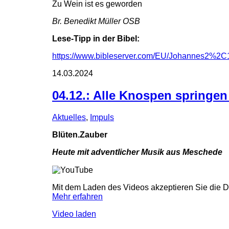
Zu Wein ist es geworden
Br. Benedikt Müller OSB
Lese-Tipp in der Bibel:
https://www.bibleserver.com/EU/Johannes2%2C
14.03.2024
04.12.: Alle Knospen springen 
Aktuelles
,
Impuls
Blüten.Zauber
Heute mit adventlicher Musik aus Meschede
Mit dem Laden des Videos akzeptieren Sie die 
Mehr erfahren
Video laden