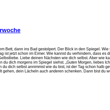
erwoche
em Bett, dann ins Bad gestolpert. Der Blick in den Spiegel. Wi
 ist jetzt schon im Eimer. Wie kannst du verhindern, dass es di
Selbstliebe. Liebe deinen Nächsten wie dich selbst. Aber wie k
n du dich morgens im Spiegel siehst. „Guten Morgen, liebes Ich!
nn du dich selbst annimmst wie du bist, ist der Tag schon halb 
Welt gehen, dein Lächeln auch anderen schenken. Dann bist du 