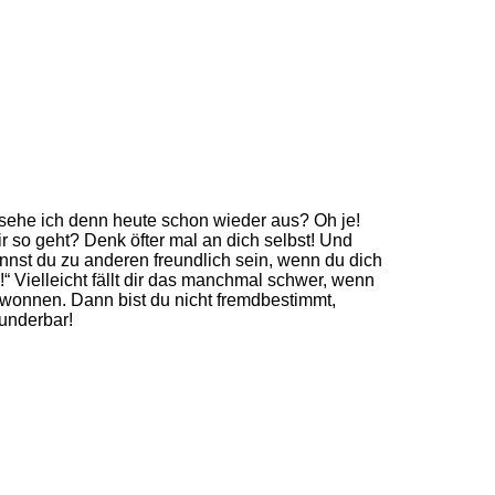
e sehe ich denn heute schon wieder aus? Oh je!
r so geht? Denk öfter mal an dich selbst! Und
annst du zu anderen freundlich sein, wenn du dich
“ Vielleicht fällt dir das manchmal schwer, wenn
gewonnen. Dann bist du nicht fremdbestimmt,
wunderbar!