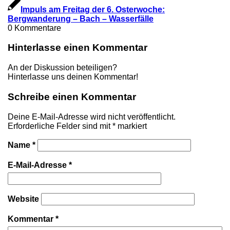
Impuls am Freitag der 6. Osterwoche:
Bergwanderung – Bach – Wasserfälle
0
Kommentare
Hinterlasse einen Kommentar
An der Diskussion beteiligen?
Hinterlasse uns deinen Kommentar!
Schreibe einen Kommentar
Deine E-Mail-Adresse wird nicht veröffentlicht.
Erforderliche Felder sind mit
*
markiert
Name
*
E-Mail-Adresse
*
Website
Kommentar
*