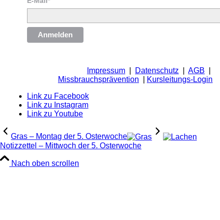
E-Mail*
Anmelden
Impressum
|
Datenschutz
|
AGB
|
Missbrauchsprävention
|
Kursleitungs-Login
Link zu Facebook
Link zu Instagram
Link zu Youtube
Gras – Montag der 5. Osterwoche
Notizzettel – Mittwoch der 5. Osterwoche
Nach oben scrollen