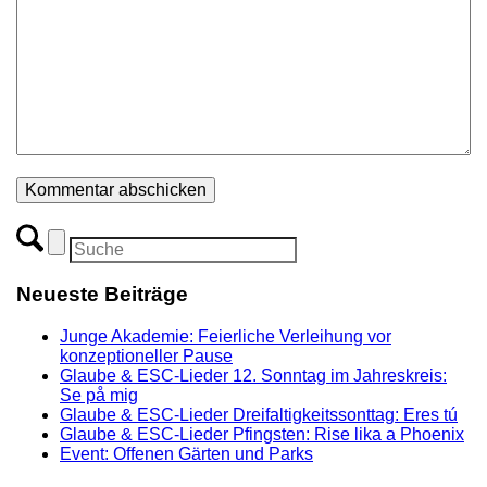
Neueste Beiträge
Junge Akademie: Feierliche Verleihung vor
konzeptioneller Pause
Glaube & ESC-Lieder 12. Sonntag im Jahreskreis:
Se på mig
Glaube & ESC-Lieder Dreifaltigkeitssonttag: Eres tú
Glaube & ESC-Lieder Pfingsten: Rise lika a Phoenix
Event: Offenen Gärten und Parks