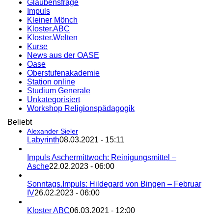
Glaubensfrage
Impuls
Kleiner Mönch
Kloster.ABC
Kloster.Welten
Kurse
News aus der OASE
Oase
Oberstufenakademie
Station online
Studium Generale
Unkategorisiert
Workshop Religionspädagogik
Beliebt
Alexander Sieler
Labyrinth
08.03.2021 - 15:11
Impuls Aschermittwoch: Reinigungsmittel –
Asche
22.02.2023 - 06:00
Sonntags.Impuls: Hildegard von Bingen – Februar
IV
26.02.2023 - 06:00
Kloster ABC
06.03.2021 - 12:00