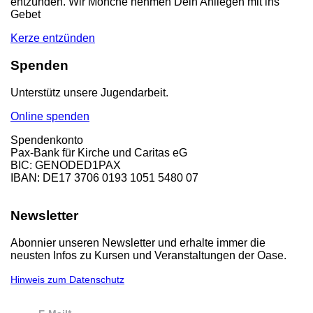
entzünden. Wir Mönche nehmen Dein Anliegen mit ins
Gebet
Kerze entzünden
Spenden
Unterstütz unsere Jugendarbeit.
Online spenden
Spendenkonto
Pax-Bank für Kirche und Caritas eG
BIC: GENODED1PAX
IBAN: DE17 3706 0193 1051 5480 07
Newsletter
Abonnier unseren Newsletter und erhalte immer die
neusten Infos zu Kursen und Veranstaltungen der Oase.
Hinweis zum Datenschutz