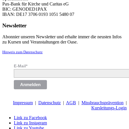
Pax-Bank für Kirche und Caritas eG
BIC: GENODED1PAX
IBAN: DE17 3706 0193 1051 5480 07
Newsletter
Abonnier unseren Newsletter und erhalte immer die neusten Infos
zu Kursen und Veranstaltungen der Oase.
Hinweis zum Datenschutz
E-Mail*
Anmelden
Impressum
|
Datenschutz
|
AGB
|
Missbrauchsprävention
|
Kursleitungs-Login
Link zu Facebook
Link zu Instagram
Link zu Youtube