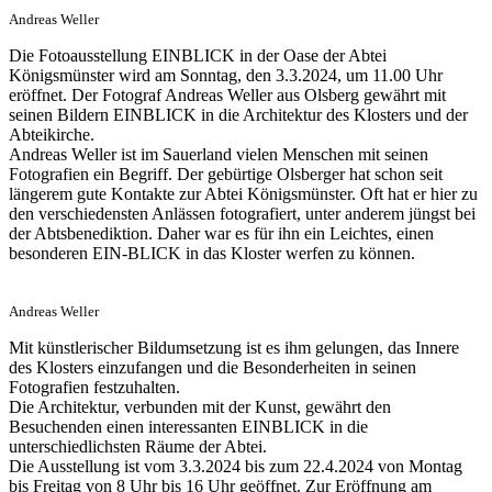
Andreas Weller
Die Fotoausstellung EINBLICK in der Oase der Abtei
Königsmünster wird am Sonntag, den 3.3.2024, um 11.00 Uhr
eröffnet. Der Fotograf Andreas Weller aus Olsberg gewährt mit
seinen Bildern EINBLICK in die Architektur des Klosters und der
Abteikirche.
Andreas Weller ist im Sauerland vielen Menschen mit seinen
Fotografien ein Begriff. Der gebürtige Olsberger hat schon seit
längerem gute Kontakte zur Abtei Königsmünster. Oft hat er hier zu
den verschiedensten Anlässen fotografiert, unter anderem jüngst bei
der Abtsbenediktion. Daher war es für ihn ein Leichtes, einen
besonderen EIN-BLICK in das Kloster werfen zu können.
Andreas Weller
Mit künstlerischer Bildumsetzung ist es ihm gelungen, das Innere
des Klosters einzufangen und die Besonderheiten in seinen
Fotografien festzuhalten.
Die Architektur, verbunden mit der Kunst, gewährt den
Besuchenden einen interessanten EINBLICK in die
unterschiedlichsten Räume der Abtei.
Die Ausstellung ist vom 3.3.2024 bis zum 22.4.2024 von Montag
bis Freitag von 8 Uhr bis 16 Uhr geöffnet. Zur Eröffnung am