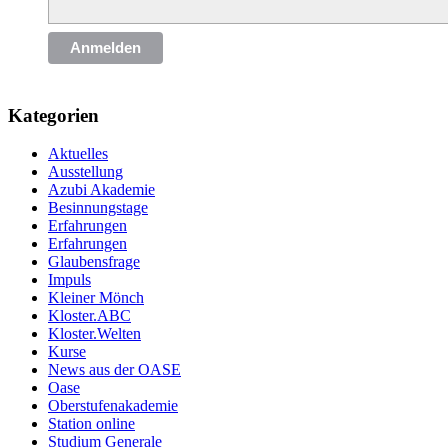
Anmelden
Kategorien
Aktuelles
Ausstellung
Azubi Akademie
Besinnungstage
Erfahrungen
Erfahrungen
Glaubensfrage
Impuls
Kleiner Mönch
Kloster.ABC
Kloster.Welten
Kurse
News aus der OASE
Oase
Oberstufenakademie
Station online
Studium Generale