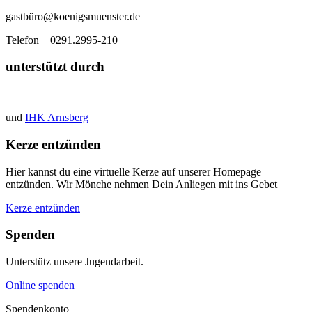
gastbü
ro@koenigsmuenster.de
T
elefon 0291.2995-210
unterstützt durch
und
IHK Arnsberg
Kerze entzünden
Hier kannst du eine virtuelle Kerze auf unserer Homepage
entzünden. Wir Mönche nehmen Dein Anliegen mit ins Gebet
Kerze entzünden
Spenden
Unterstütz unsere Jugendarbeit.
Online spenden
Spendenkonto