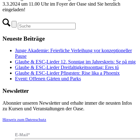
3.3.2024 um 11.00 Uhr im Foyer der Oase sind Sie herzlich
eingeladen!
Neueste Beiträge
Junge Akademie: Feierliche Verleihung vor konzeptioneller
Pause
Glaube & ESC-Lieder 12. Sonntag im Jahreskreis: Se på mig
Glaube & ESC-Lieder Dreifaltigkeitssonttag: Eres tú
Glaube & ESC-Lieder Pfingsten: Rise lika a Phoenix
Event: Offenen Gärten und Parks
Newsletter
Abonnier unseren Newsletter und erhalte immer die neusten Infos
zu Kursen und Veranstaltungen der Oase.
Hinweis zum Datenschutz
E-Mail*