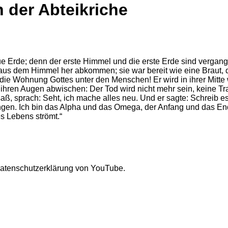
 der Abteikriche
Erde; denn der erste Himmel und die erste Erde sind vergangen
 aus dem Himmel her abkommen; sie war bereit wie eine Braut, d
 die Wohnung Gottes unter den Menschen! Er wird in ihrer Mitte 
on ihren Augen abwischen: Der Tod wird nicht mehr sein, keine 
 saß, sprach: Seht, ich mache alles neu. Und er sagte: Schreib e
gangen. Ich bin das Alpha und das Omega, der Anfang und das En
s Lebens strömt.“
Datenschutzerklärung von YouTube.