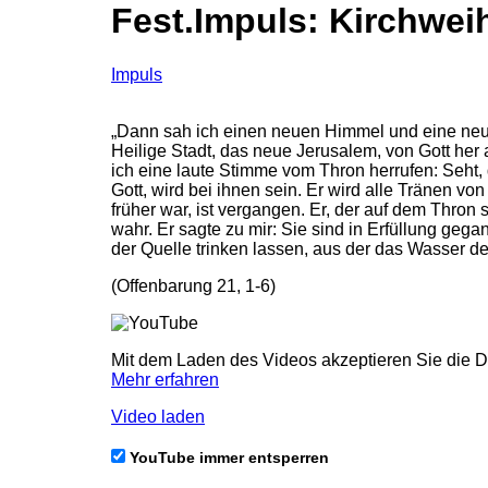
Fest.Impuls: Kirchweih
Impuls
„Dann sah ich einen neuen Himmel und eine neue 
Heilige Stadt, das neue Jerusalem, von Gott her
ich eine laute Stimme vom Thron herrufen: Seht,
Gott, wird bei ihnen sein. Er wird alle Tränen v
früher war, ist vergangen. Er, der auf dem Thron
wahr. Er sagte zu mir: Sie sind in Erfüllung ge
der Quelle trinken lassen, aus der das Wasser de
(Offenbarung 21, 1-6)
Mit dem Laden des Videos akzeptieren Sie die 
Mehr erfahren
Video laden
YouTube immer entsperren