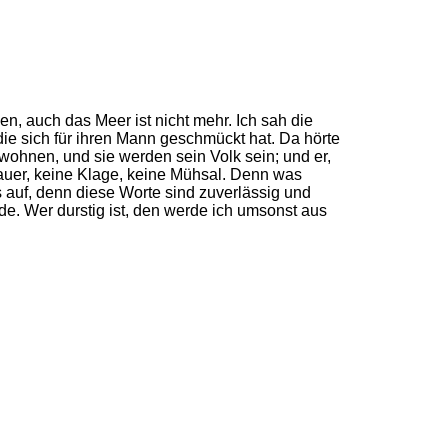
, auch das Meer ist nicht mehr. Ich sah die
ie sich für ihren Mann geschmückt hat. Da hörte
wohnen, und sie werden sein Volk sein; und er,
Trauer, keine Klage, keine Mühsal. Denn was
s auf, denn diese Worte sind zuverlässig und
de. Wer durstig ist, den werde ich umsonst aus