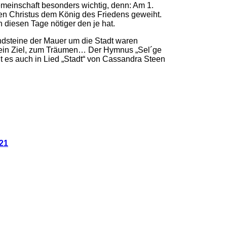
gemeinschaft besonders wichtig, denn: Am 1.
den Christus dem König des Friedens geweiht.
diesen Tage nötiger den je hat.
ndsteine der Mauer um die Stadt waren
er ein Ziel, zum Träumen… Der Hymnus „Sel´ge
gt es auch in Lied „Stadt“ von Cassandra Steen
021