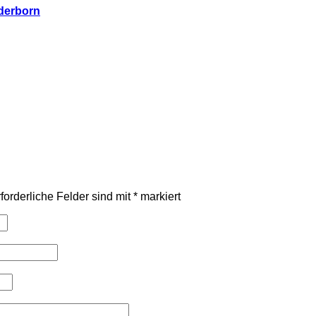
aderborn
forderliche Felder sind mit
*
markiert