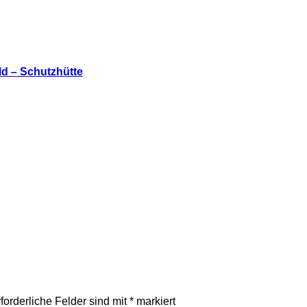
ld – Schutzhütte
forderliche Felder sind mit
*
markiert