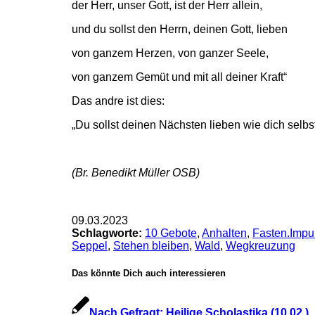
der Herr, unser Gott, ist der Herr allein,
und du sollst den Herrn, deinen Gott, lieben
von ganzem Herzen, von ganzer Seele,
von ganzem Gemüt und mit all deiner Kraft“
Das andre ist dies:
„Du sollst deinen Nächsten lieben wie dich selbs
(Br. Benedikt Müller OSB)
09.03.2023
Schlagworte:
10 Gebote
,
Anhalten
,
Fasten.Impu
Seppel
,
Stehen bleiben
,
Wald
,
Wegkreuzung
Das könnte Dich auch interessieren
Nach.Gefragt: Heilige Scholastika (10.02.)