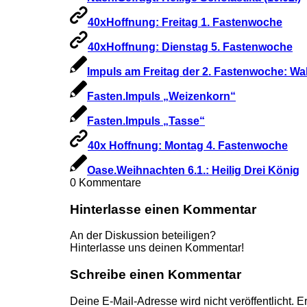
40xHoffnung: Freitag 1. Fastenwoche
40xHoffnung: Dienstag 5. Fastenwoche
Impuls am Freitag der 2. Fastenwoche: Wa
Fasten.Impuls „Weizenkorn“
Fasten.Impuls „Tasse“
40x Hoffnung: Montag 4. Fastenwoche
Oase.Weihnachten 6.1.: Heilig Drei König
0
Kommentare
Hinterlasse einen Kommentar
An der Diskussion beteiligen?
Hinterlasse uns deinen Kommentar!
Schreibe einen Kommentar
Deine E-Mail-Adresse wird nicht veröffentlicht.
Er