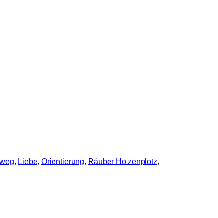
nweg
,
Liebe
,
Orientierung
,
Räuber Hotzenplotz
,