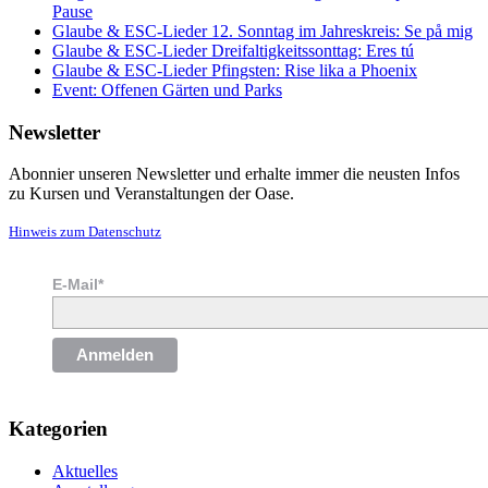
Pause
Glaube & ESC-Lieder 12. Sonntag im Jahreskreis: Se på mig
Glaube & ESC-Lieder Dreifaltigkeitssonttag: Eres tú
Glaube & ESC-Lieder Pfingsten: Rise lika a Phoenix
Event: Offenen Gärten und Parks
Newsletter
Abonnier unseren Newsletter und erhalte immer die neusten Infos
zu Kursen und Veranstaltungen der Oase.
Hinweis zum Datenschutz
E-Mail*
Anmelden
Kategorien
Aktuelles