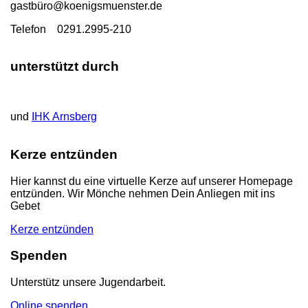
gastbü
ro@koenigsmuenster.de
T
elefon 0291.2995-210
unterstützt durch
und
IHK Arnsberg
Kerze entzünden
Hier kannst du eine virtuelle Kerze auf unserer Homepage
entzünden. Wir Mönche nehmen Dein Anliegen mit ins
Gebet
Kerze entzünden
Spenden
Unterstütz unsere Jugendarbeit.
Online spenden