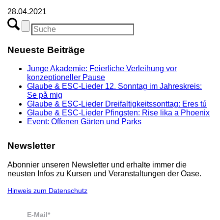
28.04.2021
Neueste Beiträge
Junge Akademie: Feierliche Verleihung vor
konzeptioneller Pause
Glaube & ESC-Lieder 12. Sonntag im Jahreskreis:
Se på mig
Glaube & ESC-Lieder Dreifaltigkeitssonttag: Eres tú
Glaube & ESC-Lieder Pfingsten: Rise lika a Phoenix
Event: Offenen Gärten und Parks
Newsletter
Abonnier unseren Newsletter und erhalte immer die
neusten Infos zu Kursen und Veranstaltungen der Oase.
Hinweis zum Datenschutz
E-Mail*