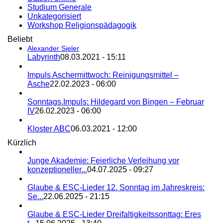
Studium Generale
Unkategorisiert
Workshop Religionspädagogik
Beliebt
Alexander Sieler
Labyrinth
08.03.2021 - 15:11
Impuls Aschermittwoch: Reinigungsmittel –
Asche
22.02.2023 - 06:00
Sonntags.Impuls: Hildegard von Bingen – Februar
IV
26.02.2023 - 06:00
Kloster ABC
06.03.2021 - 12:00
Kürzlich
Junge Akademie: Feierliche Verleihung vor
konzeptioneller...
04.07.2025 - 09:27
Glaube & ESC-Lieder 12. Sonntag im Jahreskreis:
Se...
22.06.2025 - 21:15
Glaube & ESC-Lieder Dreifaltigkeitssonttag: Eres