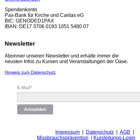
Spendenkonto
Pax-Bank für Kirche und Caritas eG
BIC: GENODED1PAX
IBAN: DE17 3706 0193 1051 5480 07
Newsletter
Abonnier unseren Newsletter und erhalte immer die
neusten Infos zu Kursen und Veranstaltungen der Oase.
Hinweis zum Datenschutz
E-Mail*
Anmelden
Impressum
|
Datenschutz
|
AGB
|
Missbrauchsprävention
|
Kursleitungs-Login