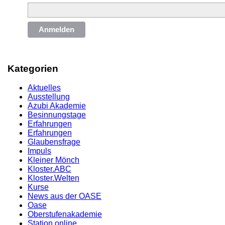
Anmelden
Kategorien
Aktuelles
Ausstellung
Azubi Akademie
Besinnungstage
Erfahrungen
Erfahrungen
Glaubensfrage
Impuls
Kleiner Mönch
Kloster.ABC
Kloster.Welten
Kurse
News aus der OASE
Oase
Oberstufenakademie
Station online