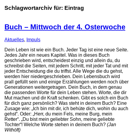
Schlagwortarchiv für:
Eintrag
Buch – Mittwoch der 4. Osterwoche
Aktuelles
,
Impuls
Dein Leben ist wie ein Buch. Jeder Tag ist eine neue Seite.
Jedes Jahr ein neues Kapitel. Was in dieses Buch
geschrieben wird, entscheidest einzig und allein du, du
schreibst die Seiten, mit jedem Schritt, mit jeder Tat und mit
jeder Entscheidung die du triffst. Alle Wege die du gehst,
werden hier niedergeschrieben. Dein Lebensbuch wird
prall gefüllt sein und einige Erzählungen werden noch über
Generationen weitergetragen. Dein Buch, in dem genau
die passenden Worte für dein Leben stehen. Worte, die dir
Mut machen und dir Kraft schenken. Gibt es solch ein Buch
für dich ganz persönlich? Was steht in deinem Buch? Eine
Zusage wie: „Ich bin mit dir, ich behüte dich, wohin du auch
gehst“. Oder: „Herr, du mein Fels, meine Burg, mein
Retter“. „Du bist mein geliebter Sohn, meine geliebte
Tochter“! Welche Worte stehen in deinem Buch?
(Jan
Withöft)