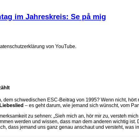
tag im Jahreskreis: Se på mig
Datenschutzerklärung von YouTube.
zählt
, dem schwedischen ESC-Beitrag von 1995? Wenn nicht, hört mal
Liebeslied
– es geht darum, wie jemand sich wünscht, vom Par
merksamkeit zu sehnen: „Sieh mich an, hör mir zu, versteh mich 
ommen werden und wissen, dass man dem anderen wichtig ist. Da
h, dass jemand uns ganz genau anschaut und versteht, was in