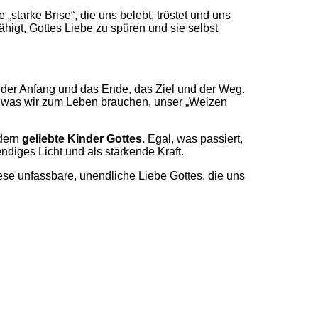
 „starke Brise“, die uns belebt, tröstet und uns
fähigt, Gottes Liebe zu spüren und sie selbst
– der Anfang und das Ende, das Ziel und der Weg.
s, was wir zum Leben brauchen, unser „Weizen
ndern
geliebte Kinder Gottes
. Egal, was passiert,
endiges Licht und als stärkende Kraft.
se unfassbare, unendliche Liebe Gottes, die uns