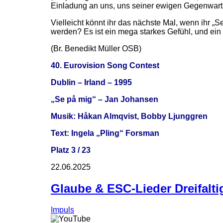
Einladung an uns, uns seiner ewigen Gegenwart
Vielleicht könnt ihr das nächste Mal, wenn ihr „
werden? Es ist ein mega starkes Gefühl, und ein
(Br. Benedikt Müller OSB)
40. Eurovision Song Contest
Dublin – Irland – 1995
„Se på mig“ – Jan Johansen
Musik: Håkan Almqvist, Bobby Ljunggren
Text: Ingela „Pling“ Forsman
Platz 3 / 23
22.06.2025
Glaube & ESC-Lieder Dreifalti
Impuls