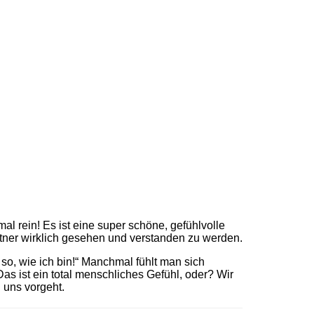
 rein! Es ist eine super schöne, gefühlvolle
tner wirklich gesehen und verstanden zu werden.
so, wie ich bin!“ Manchmal fühlt man sich
s ist ein total menschliches Gefühl, oder? Wir
 uns vorgeht.