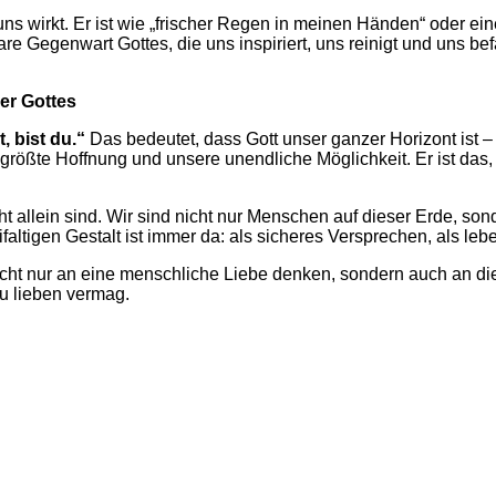
 uns wirkt. Er ist wie „frischer Regen in meinen Händen“ oder eine
tbare Gegenwart Gottes, die uns inspiriert, uns reinigt und uns be
der Gottes
, bist du.“
Das bedeutet, dass Gott unser ganzer Horizont ist 
 größte Hoffnung und unsere unendliche Möglichkeit. Er ist da
ht allein sind. Wir sind nicht nur Menschen auf dieser Erde, so
eifaltigen Gestalt ist immer da: als sicheres Versprechen, als leb
cht nur an eine menschliche Liebe denken, sondern auch an die
u lieben vermag.