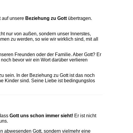
ut auf unsere
Beziehung zu Gott
übertragen.
icht nur von außen, sondern unser Innerstes,
n zu werden, so wie wir wirklich sind, mit all
nseren Freunden oder der Familie. Aber Gott? Er
noch bevor wir ein Wort darüber verlieren
zu sein. In der Beziehung zu Gott ist das noch
ine Kinder sind. Seine Liebe ist bedingungslos
 dass
Gott uns schon immer sieht!
Er ist nicht
uns.
inen abwesenden Gott, sondern vielmehr eine