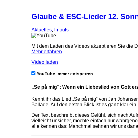
Glaube & ESC-Lieder 12. Sonn
Aktuelles
,
Impuls
Mit dem Laden des Videos akzeptieren Sie die 
Mehr erfahren
Video laden
YouTube immer entsperren
„Se på mig“: Wenn ein Liebeslied von Gott er
Kennt ihr das Lied „Se på mig“ von Jan Johansen
Ballade. Auf den ersten Blick ist es ganz klar ein
Der Text beschreibt dieses Gefühl, sich nach Auf
vielleicht unsicher, möchte einfach nur wahrgen
alle kennen das: Manchmal sehnen wir uns danac