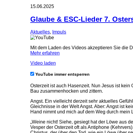
15.06.2025
Glaube & ESC-Lieder 7. Oster
Aktuelles
,
Impuls
Mit dem Laden des Videos akzeptieren Sie die 
Mehr erfahren
Video laden
YouTube immer entsperren
Osterzeit ist auch Hasenzeit. Nun Jesus ist kei
Bau zusammenhocken und zittern.
Angst. Ein vielleicht derzeit sehr aktuelles Ge
Gleichnisse in der Welt Angst. Aber: Angst ist 
Hand nimmt und mich auf dem Weg durch mein Lebe
„Weine nicht! Siehe, gesiegt hat der Löwe aus 
Vesper der Osterzeit oft als Antiphone (Kehrver
Christus, der über den Tod, wie ein Löwe über se