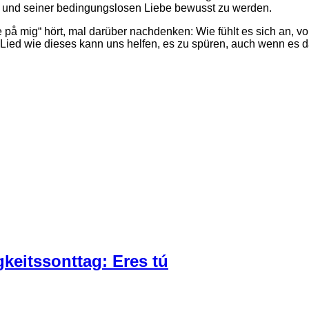
 und seiner bedingungslosen Liebe bewusst zu werden.
Se på mig“ hört, mal darüber nachdenken: Wie fühlt es sich an, v
 Lied wie dieses kann uns helfen, es zu spüren, auch wenn es d
gkeitssonttag: Eres tú