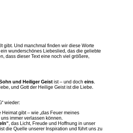
t gibt. Und manchmal finden wir diese Worte
 ein wunderschönes Liebeslied, das die geliebte
, dass dieser Text eine noch viel größere,
 Sohn und Heiliger Geist
ist – und doch
eins
.
Liebe, und Gott der Heilige Geist ist die Liebe.
ú“ wieder:
re Heimat gibt – wie „das Feuer meines
r uns immer verlassen können.
eln“
, das Licht, Freude und Hoffnung in unser
st die Quelle unserer Inspiration und führt uns zu