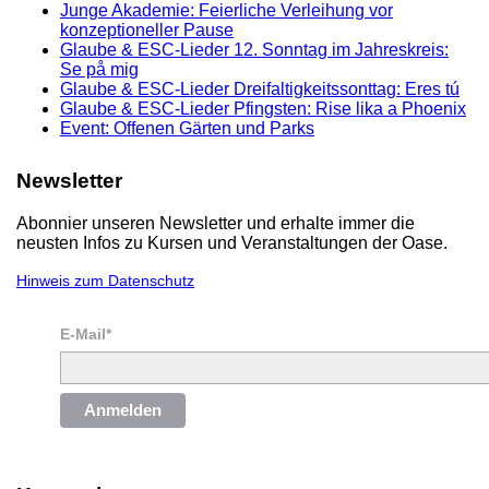
Junge Akademie: Feierliche Verleihung vor
konzeptioneller Pause
Glaube & ESC-Lieder 12. Sonntag im Jahreskreis:
Se på mig
Glaube & ESC-Lieder Dreifaltigkeitssonttag: Eres tú
Glaube & ESC-Lieder Pfingsten: Rise lika a Phoenix
Event: Offenen Gärten und Parks
Newsletter
Abonnier unseren Newsletter und erhalte immer die
neusten Infos zu Kursen und Veranstaltungen der Oase.
Hinweis zum Datenschutz
E-Mail*
Anmelden