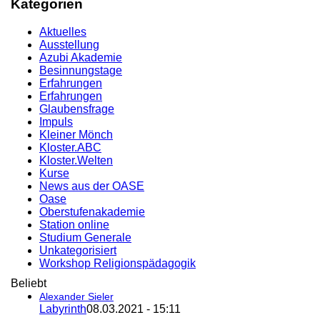
Kategorien
Aktuelles
Ausstellung
Azubi Akademie
Besinnungstage
Erfahrungen
Erfahrungen
Glaubensfrage
Impuls
Kleiner Mönch
Kloster.ABC
Kloster.Welten
Kurse
News aus der OASE
Oase
Oberstufenakademie
Station online
Studium Generale
Unkategorisiert
Workshop Religionspädagogik
Beliebt
Alexander Sieler
Labyrinth
08.03.2021 - 15:11