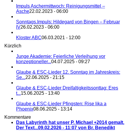
Impuls Aschermittwoch: Reinigungsmittel –
Asche
22.02.2023 - 06:00
Sonntags.Impuls: Hildegard von Bingen – Februar
IV
26.02.2023 - 06:00
Kloster ABC
06.03.2021 - 12:00
Kürzlich
Junge Akademie: Feierliche Verleihung vor
konzeptioneller...
04.07.2025 - 09:27
Glaube & ESC-Lieder 12. Sonntag im Jahreskreis:
Se...
22.06.2025 - 21:15
Glaube & ESC-Lieder Dreifaltigkeitssonttag: Eres
t...
15.06.2025 - 13:40
Glaube & ESC-Lieder Pfingsten: Rise lika a
Phoenix
08.06.2025 - 13:14
Kommentare
Das Labyrinth hat unser P. Michael +2014 gemalt.
Der Text...
09.02.2026 - 11:07 von Br. Benedikt