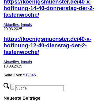
https://koenigsmuenster.de/40-x-
hoffnung-14-40-donnerstag-der-2-
fastenwoche/
Aktuelles
,
Impuls
20.03.2025
https://koenigsmuenster.de/40-x-
hoffnung-12-40-dienstag-der-2-
fastenwoche/
Aktuelles
,
Impuls
18.03.2025
Seite 2 von 5
1
2
3
4
5
Neueste Beiträge