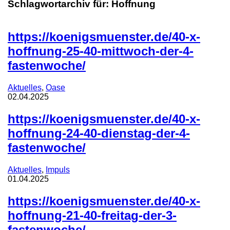
Schlagwortarchiv für:
Hoffnung
https://koenigsmuenster.de/40-x-
hoffnung-25-40-mittwoch-der-4-
fastenwoche/
Aktuelles
,
Oase
02.04.2025
https://koenigsmuenster.de/40-x-
hoffnung-24-40-dienstag-der-4-
fastenwoche/
Aktuelles
,
Impuls
01.04.2025
https://koenigsmuenster.de/40-x-
hoffnung-21-40-freitag-der-3-
fastenwoche/