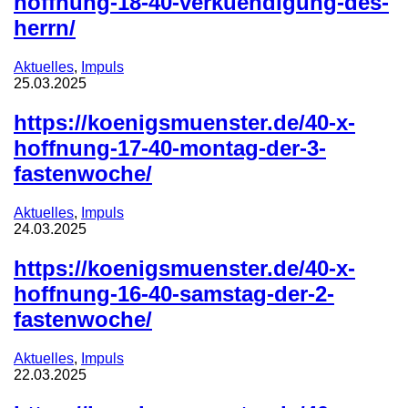
hoffnung-18-40-verkuendigung-des-
herrn/
Aktuelles
,
Impuls
25.03.2025
https://koenigsmuenster.de/40-x-
hoffnung-17-40-montag-der-3-
fastenwoche/
Aktuelles
,
Impuls
24.03.2025
https://koenigsmuenster.de/40-x-
hoffnung-16-40-samstag-der-2-
fastenwoche/
Aktuelles
,
Impuls
22.03.2025