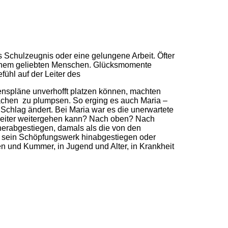
 Schulzeugnis oder eine gelungene Arbeit. Öfter
 einem geliebten Menschen. Glücksmomente
ühl auf der Leiter des
enspläne unverhofft platzen können, machten
sachen zu plumpsen. So erging es auch Maria –
 Schlag ändert. Bei Maria war es die unerwartete
sleiter weitergehen kann? Nach oben? Nach
 herabgestiegen, damals als die von den
st sein Schöpfungswerk hinabgestiegen oder
en und Kummer, in Jugend und Alter, in Krankheit