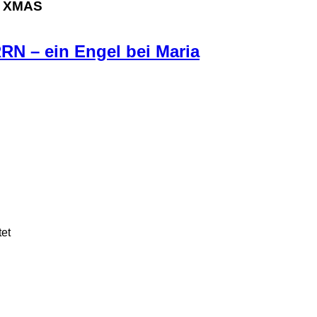
s XMAS
RN – ein Engel bei Maria
tet