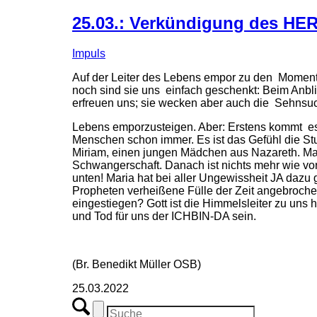
25.03.: Verkündigung des HER
Impuls
Auf der Leiter des Lebens empor zu den Momenten
noch sind sie uns einfach geschenkt: Beim An
erfreuen uns; sie wecken aber auch die Sehnsuch
Lebens emporzusteigen. Aber: Erstens kommt es 
Menschen schon immer. Es ist das Gefühl die Stu
Miriam, einen jungen Mädchen aus Nazareth. Maria
Schwangerschaft. Danach ist nichts mehr wie vo
unten! Maria hat bei aller Ungewissheit JA dazu
Propheten verheißene Fülle der Zeit angebroche
eingestiegen? Gott ist die Himmelsleiter zu uns 
und Tod für uns der ICHBIN-DA sein.
(Br. Benedikt Müller OSB)
25.03.2022