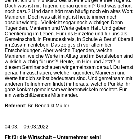
der rat’ ich dir!“ Pünktlichkeit ist eine oft genannte Tugend.
Doch was ist mit Tugend genau gemeint? Und was gehört
noch dazu? Und dann hört man häufig noch ein altes Wort:
Manieren. Doch was alt klingt, ist heute immer noch
absolut wichtig. Vielleicht sogar noch wichtiger. Denn
Tugenden, Manieren und Werte geben Halt. Und geben
Orientierung im Leben. Für uns Einzelne und für uns als
Gemeinschaft. In Freundeskreis, in Schule & Beruf, überall
im Zusammenleben. Das zeigt sich vor allem bei
Entscheidungen. Aber welche Tugenden, welche
Manieren, welche Werte im Alltag und im Berufsleben sind
wirklich wichtig für uns?! Heute, im Hier und Jetzt? In
diesem Seminar schauen wir gemeinsam darauf. Du lernst
genau hinzuschauen, welche Tugenden, Manieren und
Werte für dich selbst bedeutsam sind. Und gemeinsam mit
anderen Teilnehmern findet ihr heraus, welche Punkte ihr
ganz konkret gemeinsam weiterentwickeln möchtet. Für
ein wertschätzendes Miteinander.
Referent:
Br. Benedikt Müller
04.03. – 06.03.2022
Fit für die Wirtschaft – Unternehmer sein!