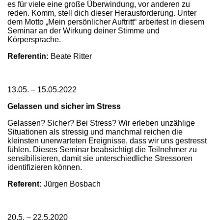
es für viele eine große Überwindung, vor anderen zu
reden. Komm, stell dich dieser Herausforderung. Unter
dem Motto „Mein persönlicher Auftritt“ arbeitest in diesem
Seminar an der Wirkung deiner Stimme und
Körpersprache.
Referentin:
Beate Ritter
13.05. – 15.05.2022
Gelassen und sicher im Stress
Gelassen? Sicher? Bei Stress? Wir erleben unzählige
Situationen als stressig und manchmal reichen die
kleinsten unerwarteten Ereignisse, dass wir uns gestresst
fühlen. Dieses Seminar beabsichtigt die Teilnehmer zu
sensibilisieren, damit sie unterschiedliche Stressoren
identifizieren können.
Referent:
Jürgen Bosbach
20.5. – 22.5.2020