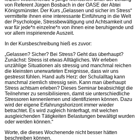
von Referent Jürgen Bosbach in der OASE der Abtei
Königsmünster. Der Kurs „Gelassen und sicher im Stress“
vermittelte ihnen eine interessante Einführung in die Welt
der Psychologie, Stressbewältigung und Achtsamkeit und
war für jede*n einzelne*n von ihnen eine beruhigende und
vor allem inspirierende Auszeit.
In der Kursbeschreibung hieß es zuvor:
„Gelassen? Sicher? Bei Stress? Geht das überhaupt?
Zunächst: Stress ist etwas Alltägliches. Wir erleben
unzählige Situationen als stressig und manchmal reichen
die kleinsten unerwarteten Ereignisse, dass wir uns
gestresst fühlen. Hand aufs Herz: der Schulalltag kann
manchmal ziemlich stressig sein. Kann man überhaupt
Stress achtsam erleben? Dieses Seminar beabsichtigt die
Teilnehmer zu sensibilisieren, damit sie unterschiedliche
Stressoren kennenlernen und identifizieren können. Dazu
wird der eigene Erfahrungshorizont immer wieder
betrachtet. Es wird zugleich hinterfragt, mit welchen
ausgleichenden Tätigkeiten Belastungen bewältigt wurden
oder werden können.“
Worte, die dieses Wochenende nicht besser hätten
beschreiben können.