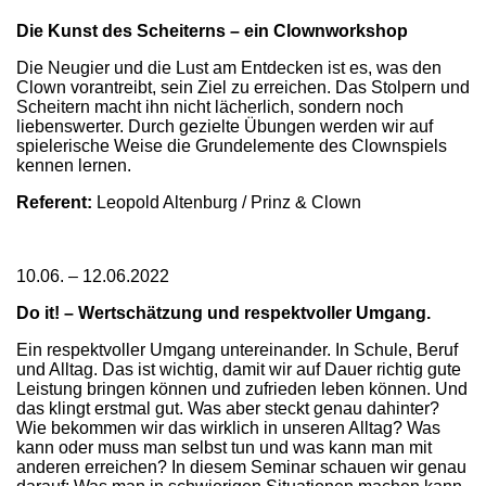
Die Kunst des Scheiterns – ein Clownworkshop
Die Neugier und die Lust am Entdecken ist es, was den
Clown vorantreibt, sein Ziel zu erreichen. Das Stolpern und
Scheitern macht ihn nicht lächerlich, sondern noch
liebenswerter. Durch gezielte Übungen werden wir auf
spielerische Weise die Grundelemente des Clownspiels
kennen lernen.
Referent:
Leopold Altenburg / Prinz & Clown
10.06. – 12.06.2022
Do it! – Wertschätzung und respektvoller Umgang.
Ein respektvoller Umgang untereinander. In Schule, Beruf
und Alltag. Das ist wichtig, damit wir auf Dauer richtig gute
Leistung bringen können und zufrieden leben können. Und
das klingt erstmal gut. Was aber steckt genau dahinter?
Wie bekommen wir das wirklich in unseren Alltag? Was
kann oder muss man selbst tun und was kann man mit
anderen erreichen? In diesem Seminar schauen wir genau