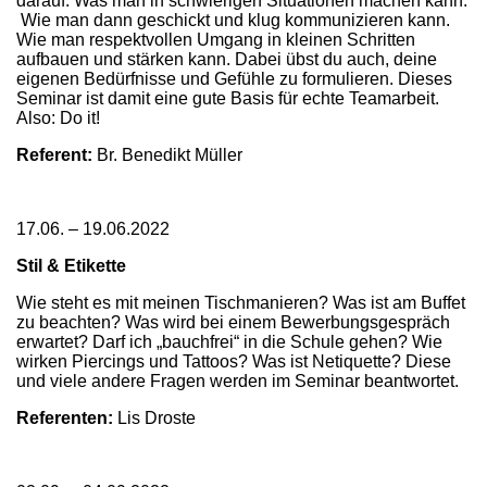
darauf: Was man in schwierigen Situationen machen kann.
Wie man dann geschickt und klug kommunizieren kann.
Wie man respektvollen Umgang in kleinen Schritten
aufbauen und stärken kann. Dabei übst du auch, deine
eigenen Bedürfnisse und Gefühle zu formulieren. Dieses
Seminar ist damit eine gute Basis für echte Teamarbeit.
Also: Do it!
Referent:
Br. Benedikt Müller
17.06. – 19.06.2022
Stil & Etikette
Wie steht es mit meinen Tischmanieren? Was ist am Buffet
zu beachten? Was wird bei einem Bewerbungsgespräch
erwartet? Darf ich „bauchfrei“ in die Schule gehen? Wie
wirken Piercings und Tattoos? Was ist Netiquette? Diese
und viele andere Fragen werden im Seminar beantwortet.
Referenten:
Lis Droste