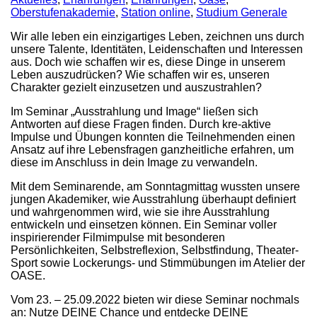
Oberstufenakademie
,
Station online
,
Studium Generale
Wir alle leben ein einzigartiges Leben, zeichnen uns durch
unsere Talente, Identitäten, Leidenschaften und Interessen
aus. Doch wie schaffen wir es, diese Dinge in unserem
Leben auszudrücken? Wie schaffen wir es, unseren
Charakter gezielt einzusetzen und auszustrahlen?
Im Seminar „Ausstrahlung und Image“ ließen sich
Antworten auf diese Fragen finden. Durch kre-aktive
Impulse und Übungen konnten die Teilnehmenden einen
Ansatz auf ihre Lebensfragen ganzheitliche erfahren, um
diese im Anschluss in dein Image zu verwandeln.
Mit dem Seminarende, am Sonntagmittag wussten unsere
jungen Akademiker, wie Ausstrahlung überhaupt definiert
und wahrgenommen wird, wie sie ihre Ausstrahlung
entwickeln und einsetzen können. Ein Seminar voller
inspirierender Filmimpulse mit besonderen
Persönlichkeiten, Selbstreflexion, Selbstfindung, Theater-
Sport sowie Lockerungs- und Stimmübungen im Atelier der
OASE.
Vom 23. – 25.09.2022 bieten wir diese Seminar nochmals
an: Nutze DEINE Chance und entdecke DEINE