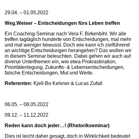
29.04. – 01.05.2022
Weg.Weiser – Entscheidungen fürs Leben treffen
Ein Coaching-Seminar nach Vera F. Birkenbihl. Wir alle
treffen tagtäglich hunderte von Entscheidungen, mal mehr
und mal weniger bewusst. Doch wie kann ich zielführend
an wichtige Entscheidungen herangehen? Das wollen wir
in diesem Seminar beleuchten. Dabei gehen wir auch auf
diverse Unterthemen ein, wie etwa Prokrastination,
Prioritätenlegung, Zukunfts- & Lebensentscheidungen,
falsche Entscheidungen, Mut und Werte.
Referenten:
Kjell-Bo Kelsner & Lucas Zufall
06.05. – 08.05.2022
09.12. – 11.12.2022
Reden kann doch jeder…! (Rhetorikseminar)
Dies ist leicht daher gesagt, doch in Wirklichkeit bedeutet