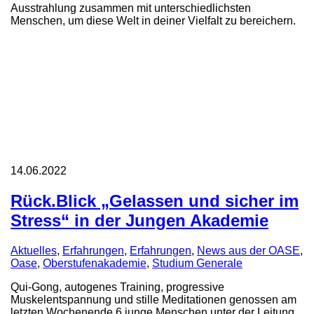
Ausstrahlung zusammen mit unterschiedlichsten
Menschen, um diese Welt in deiner Vielfalt zu bereichern.
14.06.2022
Rück.Blick „Gelassen und sicher im
Stress“ in der Jungen Akademie
Aktuelles
,
Erfahrungen
,
Erfahrungen
,
News aus der OASE
,
Oase
,
Oberstufenakademie
,
Studium Generale
Qui-Gong, autogenes Training, progressive
Muskelentspannung und stille Meditationen genossen am
letzten Wochenende 6 junge Menschen unter der Leitung