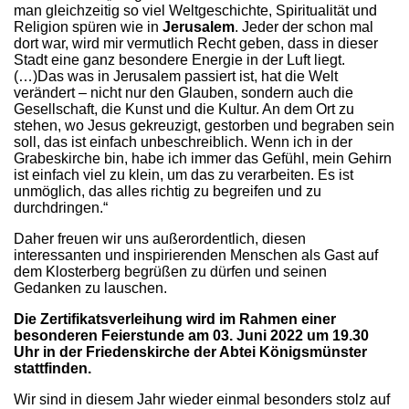
man gleichzeitig so viel Weltgeschichte, Spiritualität und
Religion spüren wie in
Jerusalem
. Jeder der schon mal
dort war, wird mir vermutlich Recht geben, dass in dieser
Stadt eine ganz besondere Energie in der Luft liegt.
(…)Das was in Jerusalem passiert ist, hat die Welt
verändert – nicht nur den Glauben, sondern auch die
Gesellschaft, die Kunst und die Kultur. An dem Ort zu
stehen, wo Jesus gekreuzigt, gestorben und begraben sein
soll, das ist einfach unbeschreiblich. Wenn ich in der
Grabeskirche bin, habe ich immer das Gefühl, mein Gehirn
ist einfach viel zu klein, um das zu verarbeiten. Es ist
unmöglich, das alles richtig zu begreifen und zu
durchdringen.“
Daher freuen wir uns außerordentlich, diesen
interessanten und inspirierenden Menschen als Gast auf
dem Klosterberg begrüßen zu dürfen und seinen
Gedanken zu lauschen.
Die Zertifikatsverleihung wird im Rahmen einer
besonderen Feierstunde am 03. Juni 2022 um 19.30
Uhr in der Friedenskirche der Abtei Königsmünster
stattfinden.
Wir sind in diesem Jahr wieder einmal besonders stolz auf