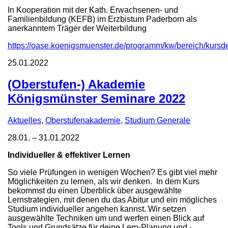
In Kooperation mit der Kath. Erwachsenen- und
Familienbildung (KEFB) im Erzbistum Paderborn als
anerkanntem Träger der Weiterbildung
https://oase.koenigsmuenster.de/programm/kw/bereich/k
25.01.2022
(Oberstufen-) Akademie
Königsmünster Seminare 2022
Aktuelles
,
Oberstufenakademie
,
Studium Generale
28.01. – 31.01.2022
Individueller & effektiver Lernen
So viele Prüfungen in wenigen Wochen? Es gibt viel mehr
Möglichkeiten zu lernen, als wir denken. In dem Kurs
bekommst du einen Überblick über ausgewählte
Lernstrategien, mit denen du das Abitur und ein mögliches
Studium individueller angehen kannst. Wir setzen
ausgewählte Techniken um und werfen einen Blick auf
Tools und Grundsätze für deine Lern-Planung und -