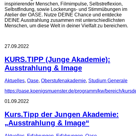
inspirierender Menschen, Filmimpulse, Selbstreflexion,
Selbstfindung, sowie Lockerungs- und Stimmübungen im
Atelier der OASE. Nutze DEINE Chance und entdecke
DEINE Ausstrahlung zusammen mit unterschiedlichsten
Menschen, um diese Welt in deiner Vielfalt zu bereichern.
27.09.2022
KURS.TIPP (Junge Akademie):
Ausstrahlung & Image
Aktuelles
,
Oase
,
Oberstufenakademie
,
Studium Generale
https://oase.koenigsmuenster.de/programm/kw/bereich/ku
01.09.2022
Kurs.Tipp der Jungen Akademie:
„Ausstrahlung & Image“
Aktuelles
,
Erfahrungen
,
Erfahrungen
,
Oase
,