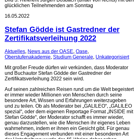
glücklichen Teilnehmenden am Sonntag
16.05.2022
Stefan Gödde ist Gastredner der
Zertifikatsverleihung 2022
Aktuelles
,
News aus der OASE
,
Oase
,
Oberstufenakademie
,
Studium Generale
,
Unkategorisiert
Mit großer Freude dürfen wir verkünden, dass Moderator
und Buchautor Stefan Gödde der Gastredner der
Zertifikatsverleihung 2022 sein wird.
Auf seinen zahlreichen Reisen rund um die Welt begeistert
er immer wieder Millionen von Menschen durch seine
besondere Art, Wissen und Erfahrungen weiterzugeben
und zu teilen. Ob als Moderator bei „GALILEO“, „GALILEO
spezial“, oder dem eigenen Reportage Format „INSIDE mit
Stefan Gödde“, der Moderator schafft es immer wieder,
genau darzustellen, wie die Menschen ihr eigenes Leben
wahrnehmen, indem er ihnen ein Gesicht gibt. Für genau
dieses Engagement verbunden mit einer besonderen Art