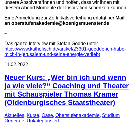
unsere Absolvent*innen und hoffen, dass wir ihnen mit
diesem Abend Momente der Inspiration schenken können.
Eine Anmeldung zur Zertifikatsverleihung erfolgt per
Mail
an
oberstufenakademie@koenigsmuenster.de
–
Das ganze Interview mit Stefan Gödde unter
https://www.katholisch.de/artikel/23301-goedde-ich-habe-
mich-in-jerusalem-und-seine-energie-verliebt
11.02.2022
Neuer Kurs: „Wer bin ich und wenn
ja wie viele?“ Coaching und Theater
mit Schauspieler Thomas Kramer
(Oldenburgisches Staatstheater)
Aktuelles
,
Kurse
,
Oase
,
Oberstufenakademie
,
Studium
Generale
,
Unkategorisiert