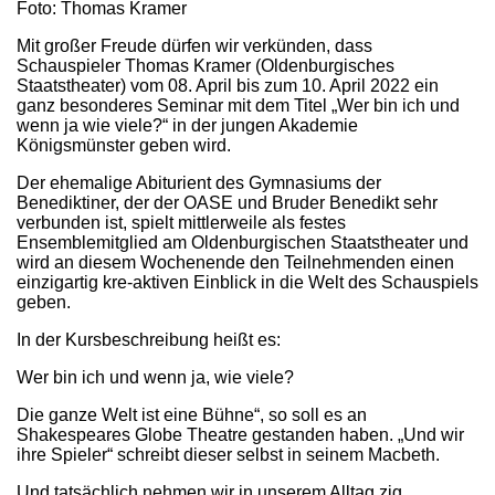
Foto: Thomas Kramer
Mit großer Freude dürfen wir verkünden, dass
Schauspieler Thomas Kramer (Oldenburgisches
Staatstheater) vom 08. April bis zum 10. April 2022 ein
ganz besonderes Seminar mit dem Titel „Wer bin ich und
wenn ja wie viele?“ in der jungen Akademie
Königsmünster geben wird.
Der ehemalige Abiturient des Gymnasiums der
Benediktiner, der der OASE und Bruder Benedikt sehr
verbunden ist, spielt mittlerweile als festes
Ensemblemitglied am Oldenburgischen Staatstheater und
wird an diesem Wochenende den Teilnehmenden einen
einzigartig kre-aktiven Einblick in die Welt des Schauspiels
geben.
In der Kursbeschreibung heißt es:
Wer bin ich und wenn ja, wie viele?
Die ganze Welt ist eine Bühne“, so soll es an
Shakespeares Globe Theatre gestanden haben. „Und wir
ihre Spieler“ schreibt dieser selbst in seinem Macbeth.
Und tatsächlich nehmen wir in unserem Alltag zig