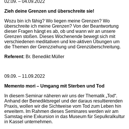
02.09. – 04.09.2022
Zieh deine Grenzen und überschreite sie!
Wozu bin ich fähig? Wo liegen meine Grenzen? Wo
überschreite ich meine Grenzen? Von der Beantwortung
dieser Fragen hängt es ab, ob und wann wir an unsere
Grenzen stoßen. Dieses Wochenende bewegt sich mit
verschiedenen meditativen und kre-aktiven Übungen um
die Themen der Grenzziehung und Grenzüberschreitung.
Referent:
Br. Benedikt Müller
09.09. – 11.09.2022
Memento mori – Umgang mit Sterben und Tod
In diesem Seminar näheren wir uns der Thematik „Tod“.
Anhand der Benediktsregel und der daraus resultierenden
Praxis, wollen wir die Sichtweise vom Tod zum Leben hin
erweitern. Im Rahmen dieses Seminares werden wir am
Samstag eine Exkursion in das Museum für Sepulkralkultur
in Kassel unternehmen.