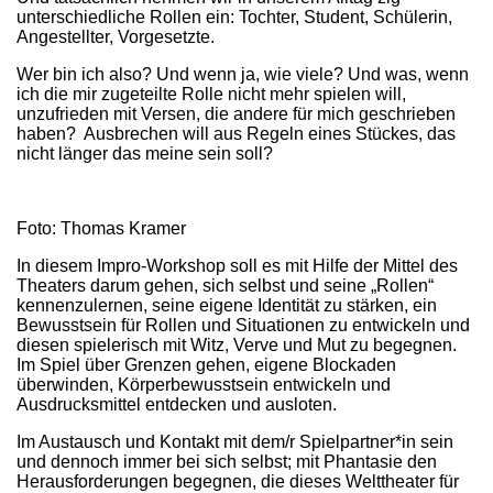
unterschiedliche Rollen ein: Tochter, Student, Schülerin,
Angestellter, Vorgesetzte.
Wer bin ich also? Und wenn ja, wie viele? Und was, wenn
ich die mir zugeteilte Rolle nicht mehr spielen will,
unzufrieden mit Versen, die andere für mich geschrieben
haben? Ausbrechen will aus Regeln eines Stückes, das
nicht länger das meine sein soll?
Foto: Thomas Kramer
In diesem Impro-Workshop soll es mit Hilfe der Mittel des
Theaters darum gehen, sich selbst und seine „Rollen“
kennenzulernen, seine eigene Identität zu stärken, ein
Bewusstsein für Rollen und Situationen zu entwickeln und
diesen spielerisch mit Witz, Verve und Mut zu begegnen.
Im Spiel über Grenzen gehen, eigene Blockaden
überwinden, Körperbewusstsein entwickeln und
Ausdrucksmittel entdecken und ausloten.
Im Austausch und Kontakt mit dem/r Spielpartner*in sein
und dennoch immer bei sich selbst; mit Phantasie den
Herausforderungen begegnen, die dieses Welttheater für