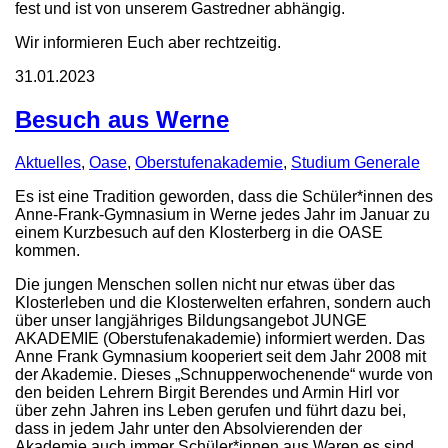
fest und ist von unserem Gastredner abhängig.
Wir informieren Euch aber rechtzeitig.
31.01.2023
Besuch aus Werne
Aktuelles
,
Oase
,
Oberstufenakademie
,
Studium Generale
Es ist eine Tradition geworden, dass die Schüler*innen des
Anne-Frank-Gymnasium in Werne jedes Jahr im Januar zu
einem Kurzbesuch auf den Klosterberg in die OASE
kommen.
Die jungen Menschen sollen nicht nur etwas über das
Klosterleben und die Klosterwelten erfahren, sondern auch
über unser langjähriges Bildungsangebot JUNGE
AKADEMIE (Oberstufenakademie) informiert werden. Das
Anne Frank Gymnasium kooperiert seit dem Jahr 2008 mit
der Akademie. Dieses „Schnupperwochenende“ wurde von
den beiden Lehrern Birgit Berendes und Armin Hirl vor
über zehn Jahren ins Leben gerufen und führt dazu bei,
dass in jedem Jahr unter den Absolvierenden der
Akademie auch immer Schüler*innen aus Waren es sind.