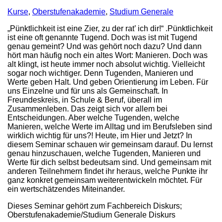
Kurse
,
Oberstufenakademie
,
Studium Generale
„Pünktlichkeit ist eine Zier, zu der rat’ ich dir!“ .Pünktlichkeit
ist eine oft genannte Tugend. Doch was ist mit Tugend
genau gemeint? Und was gehört noch dazu? Und dann
hört man häufig noch ein altes Wort: Manieren. Doch was
alt klingt, ist heute immer noch absolut wichtig. Vielleicht
sogar noch wichtiger. Denn Tugenden, Manieren und
Werte geben Halt. Und geben Orientierung im Leben. Für
uns Einzelne und für uns als Gemeinschaft. In
Freundeskreis, in Schule & Beruf, überall im
Zusammenleben. Das zeigt sich vor allem bei
Entscheidungen. Aber welche Tugenden, welche
Manieren, welche Werte im Alltag und im Berufsleben sind
wirklich wichtig für uns?! Heute, im Hier und Jetzt? In
diesem Seminar schauen wir gemeinsam darauf. Du lernst
genau hinzuschauen, welche Tugenden, Manieren und
Werte für dich selbst bedeutsam sind. Und gemeinsam mit
anderen Teilnehmern findet ihr heraus, welche Punkte ihr
ganz konkret gemeinsam weiterentwickeln möchtet. Für
ein wertschätzendes Miteinander.
Dieses Seminar gehört zum Fachbereich Diskurs;
Oberstufenakademie/Studium Generale Diskurs