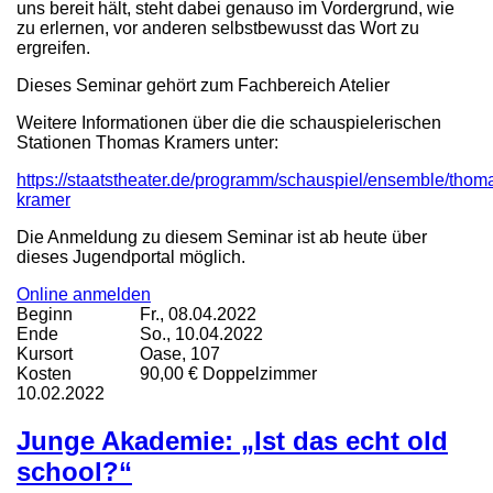
uns bereit hält, steht dabei genauso im Vordergrund, wie
zu erlernen, vor anderen selbstbewusst das Wort zu
ergreifen.
Dieses Seminar gehört zum Fachbereich Atelier
Weitere Informationen über die die schauspielerischen
Stationen Thomas Kramers unter:
https://staatstheater.de/programm/schauspiel/ensemble/thom
kramer
Die Anmeldung zu diesem Seminar ist ab heute über
dieses Jugendportal möglich.
Online anmelden
Beginn
Fr., 08.04.2022
Ende
So., 10.04.2022
Kursort
Oase, 107
Kosten
90,00 € Doppelzimmer
10.02.2022
Junge Akademie: „Ist das echt old
school?“