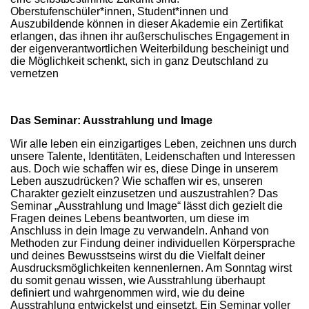
Oberstufenschüler*innen, Student*innen und
Auszubildende können in dieser Akademie ein Zertifikat
erlangen, das ihnen ihr außerschulisches Engagement in
der eigenverantwortlichen Weiterbildung bescheinigt und
die Möglichkeit schenkt, sich in ganz Deutschland zu
vernetzen
Das Seminar: Ausstrahlung und Image
Wir alle leben ein einzigartiges Leben, zeichnen uns durch
unsere Talente, Identitäten, Leidenschaften und Interessen
aus. Doch wie schaffen wir es, diese Dinge in unserem
Leben auszudrücken? Wie schaffen wir es, unseren
Charakter gezielt einzusetzen und auszustrahlen? Das
Seminar „Ausstrahlung und Image“ lässt dich gezielt die
Fragen deines Lebens beantworten, um diese im
Anschluss in dein Image zu verwandeln. Anhand von
Methoden zur Findung deiner individuellen Körpersprache
und deines Bewusstseins wirst du die Vielfalt deiner
Ausdrucksmöglichkeiten kennenlernen. Am Sonntag wirst
du somit genau wissen, wie Ausstrahlung überhaupt
definiert und wahrgenommen wird, wie du deine
Ausstrahlung entwickelst und einsetzt. Ein Seminar voller