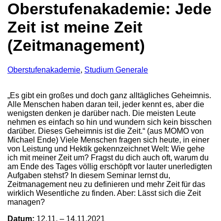
Oberstufenakademie: Jede
Zeit ist meine Zeit
(Zeitmanagement)
Oberstufenakademie
,
Studium Generale
„Es gibt ein großes und doch ganz alltägliches Geheimnis.
Alle Menschen haben daran teil, jeder kennt es, aber die
wenigsten denken je darüber nach. Die meisten Leute
nehmen es einfach so hin und wundern sich kein bisschen
darüber. Dieses Geheimnis ist die Zeit.“ (aus MOMO von
Michael Ende) Viele Menschen fragen sich heute, in einer
von Leistung und Hektik gekennzeichnet Welt: Wie gehe
ich mit meiner Zeit um? Fragst du dich auch oft, warum du
am Ende des Tages völlig erschöpft vor lauter unerledigten
Aufgaben stehst? In diesem Seminar lernst du,
Zeitmanagement neu zu definieren und mehr Zeit für das
wirklich Wesentliche zu finden. Aber: Lässt sich die Zeit
managen?
Datum:
12.11. – 14.11.2021