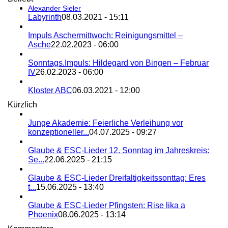
Alexander Sieler
Labyrinth
08.03.2021 - 15:11
Impuls Aschermittwoch: Reinigungsmittel –
Asche
22.02.2023 - 06:00
Sonntags.Impuls: Hildegard von Bingen – Februar
IV
26.02.2023 - 06:00
Kloster ABC
06.03.2021 - 12:00
Kürzlich
Junge Akademie: Feierliche Verleihung vor
konzeptioneller...
04.07.2025 - 09:27
Glaube & ESC-Lieder 12. Sonntag im Jahreskreis:
Se...
22.06.2025 - 21:15
Glaube & ESC-Lieder Dreifaltigkeitssonttag: Eres
t...
15.06.2025 - 13:40
Glaube & ESC-Lieder Pfingsten: Rise lika a
Phoenix
08.06.2025 - 13:14