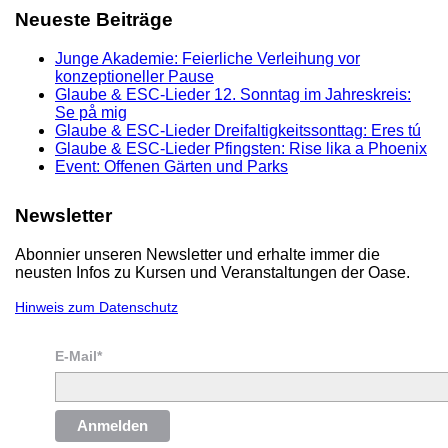
Neueste Beiträge
Junge Akademie: Feierliche Verleihung vor
konzeptioneller Pause
Glaube & ESC-Lieder 12. Sonntag im Jahreskreis:
Se på mig
Glaube & ESC-Lieder Dreifaltigkeitssonttag: Eres tú
Glaube & ESC-Lieder Pfingsten: Rise lika a Phoenix
Event: Offenen Gärten und Parks
Newsletter
Abonnier unseren Newsletter und erhalte immer die
neusten Infos zu Kursen und Veranstaltungen der Oase.
Hinweis zum Datenschutz
E-Mail*
Anmelden