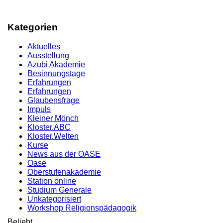
Kategorien
Aktuelles
Ausstellung
Azubi Akademie
Besinnungstage
Erfahrungen
Erfahrungen
Glaubensfrage
Impuls
Kleiner Mönch
Kloster.ABC
Kloster.Welten
Kurse
News aus der OASE
Oase
Oberstufenakademie
Station online
Studium Generale
Unkategorisiert
Workshop Religionspädagogik
Beliebt