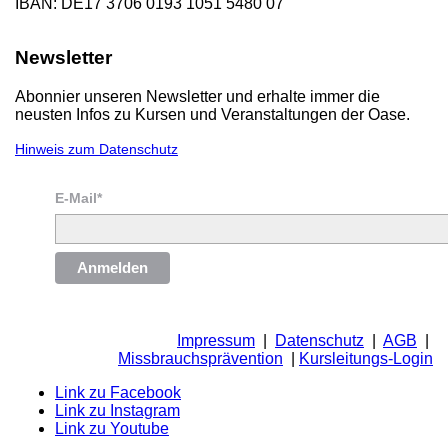
IBAN: DE17 3706 0193 1051 5480 07
Newsletter
Abonnier unseren Newsletter und erhalte immer die
neusten Infos zu Kursen und Veranstaltungen der Oase.
Hinweis zum Datenschutz
E-Mail*
Anmelden
Impressum
|
Datenschutz
|
AGB
|
Missbrauchsprävention
|
Kursleitungs-Login
Link zu Facebook
Link zu Instagram
Link zu Youtube