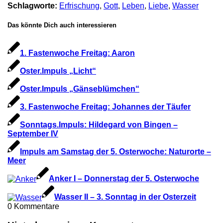
Schlagworte:
Erfrischung
,
Gott
,
Leben
,
Liebe
,
Wasser
Das könnte Dich auch interessieren
1. Fastenwoche Freitag: Aaron
Oster.Impuls „Licht“
Oster.Impuls „Gänseblümchen“
3. Fastenwoche Freitag: Johannes der Täufer
Sonntags.Impuls: Hildegard von Bingen –
September IV
Impuls am Samstag der 5. Osterwoche: Naturorte –
Meer
Anker I – Donnerstag der 5. Osterwoche
Wasser II – 3. Sonntag in der Osterzeit
0
Kommentare