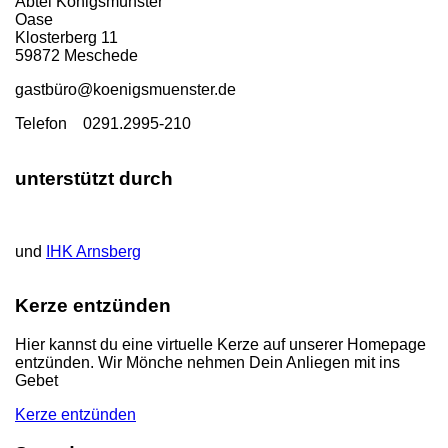
Abtei Königsmünster
Oase
Klosterberg 11
59872 Meschede
gastbü
ro@koenigsmuenster.de
T
elefon 0291.2995-210
unterstützt durch
und
IHK Arnsberg
Kerze entzünden
Hier kannst du eine virtuelle Kerze auf unserer Homepage
entzünden. Wir Mönche nehmen Dein Anliegen mit ins
Gebet
Kerze entzünden