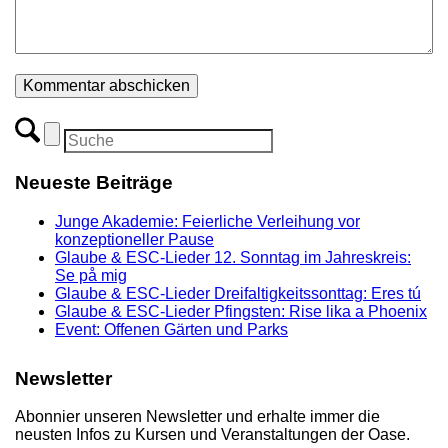
Neueste Beiträge
Junge Akademie: Feierliche Verleihung vor
konzeptioneller Pause
Glaube & ESC-Lieder 12. Sonntag im Jahreskreis:
Se på mig
Glaube & ESC-Lieder Dreifaltigkeitssonttag: Eres tú
Glaube & ESC-Lieder Pfingsten: Rise lika a Phoenix
Event: Offenen Gärten und Parks
Newsletter
Abonnier unseren Newsletter und erhalte immer die
neusten Infos zu Kursen und Veranstaltungen der Oase.