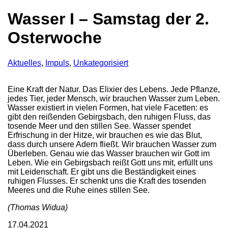
Wasser I – Samstag der 2.
Osterwoche
Aktuelles
,
Impuls
,
Unkategorisiert
Eine Kraft der Natur. Das Elixier des Lebens. Jede Pflanze,
jedes Tier, jeder Mensch, wir brauchen Wasser zum Leben.
Wasser existiert in vielen Formen, hat viele Facetten: es
gibt den reißenden Gebirgsbach, den ruhigen Fluss, das
tosende Meer und den stillen See. Wasser spendet
Erfrischung in der Hitze, wir brauchen es wie das Blut,
dass durch unsere Adern fließt. Wir brauchen Wasser zum
Überleben. Genau wie das Wasser brauchen wir Gott im
Leben. Wie ein Gebirgsbach reißt Gott uns mit, erfüllt uns
mit Leidenschaft. Er gibt uns die Beständigkeit eines
ruhigen Flusses. Er schenkt uns die Kraft des tosenden
Meeres und die Ruhe eines stillen See.
(Thomas Widua)
17.04.2021