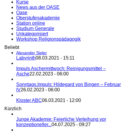
Kurse
News aus der OASE
Oase
Oberstufenakademie
Station online
Studium Generale
Unkategorisiert
Workshop Religionspädagogik
Beliebt
Alexander Sieler
Labyrinth
08.03.2021 - 15:11
Impuls Aschermittwoch: Reinigungsmittel –
Asche
22.02.2023 - 06:00
Sonntags.Impuls: Hildegard von Bingen – Februar
IV
26.02.2023 - 06:00
Kloster ABC
06.03.2021 - 12:00
Kürzlich
Junge Akademie: Feierliche Verleihung vor
konzeptioneller...
04.07.2025 - 09:27