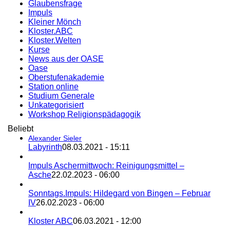
Glaubensfrage
Impuls
Kleiner Mönch
Kloster.ABC
Kloster.Welten
Kurse
News aus der OASE
Oase
Oberstufenakademie
Station online
Studium Generale
Unkategorisiert
Workshop Religionspädagogik
Beliebt
Alexander Sieler
Labyrinth
08.03.2021 - 15:11
Impuls Aschermittwoch: Reinigungsmittel –
Asche
22.02.2023 - 06:00
Sonntags.Impuls: Hildegard von Bingen – Februar
IV
26.02.2023 - 06:00
Kloster ABC
06.03.2021 - 12:00