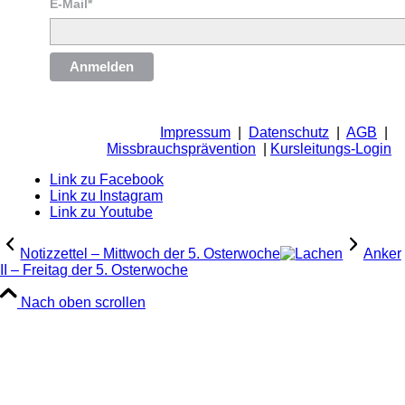
E-Mail*
Anmelden
Impressum
|
Datenschutz
|
AGB
|
Missbrauchsprävention
|
Kursleitungs-Login
Link zu Facebook
Link zu Instagram
Link zu Youtube
Notizzettel – Mittwoch der 5. Osterwoche
Anker
II – Freitag der 5. Osterwoche
Nach oben scrollen