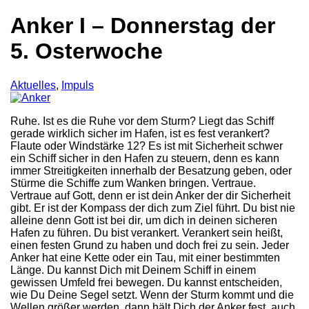
Anker I – Donnerstag der
5. Osterwoche
Aktuelles
,
Impuls
Ruhe. Ist es die Ruhe vor dem Sturm? Liegt das Schiff
gerade wirklich sicher im Hafen, ist es fest verankert?
Flaute oder Windstärke 12? Es ist mit Sicherheit schwer
ein Schiff sicher in den Hafen zu steuern, denn es kann
immer Streitigkeiten innerhalb der Besatzung geben, oder
Stürme die Schiffe zum Wanken bringen. Vertraue.
Vertraue auf Gott, denn er ist dein Anker der dir Sicherheit
gibt. Er ist der Kompass der dich zum Ziel führt. Du bist nie
alleine denn Gott ist bei dir, um dich in deinen sicheren
Hafen zu führen. Du bist verankert. Verankert sein heißt,
einen festen Grund zu haben und doch frei zu sein. Jeder
Anker hat eine Kette oder ein Tau, mit einer bestimmten
Länge. Du kannst Dich mit Deinem Schiff in einem
gewissen Umfeld frei bewegen. Du kannst entscheiden,
wie Du Deine Segel setzt. Wenn der Sturm kommt und die
Wellen größer werden, dann hält Dich der Anker fest, auch