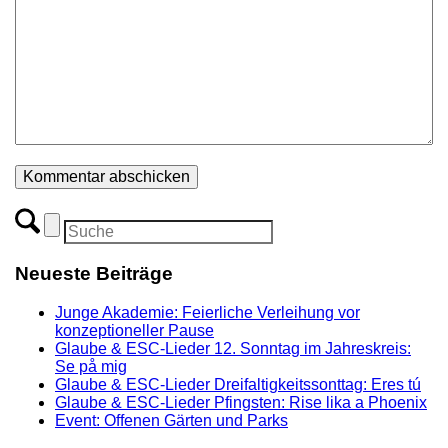
Neueste Beiträge
Junge Akademie: Feierliche Verleihung vor
konzeptioneller Pause
Glaube & ESC-Lieder 12. Sonntag im Jahreskreis:
Se på mig
Glaube & ESC-Lieder Dreifaltigkeitssonttag: Eres tú
Glaube & ESC-Lieder Pfingsten: Rise lika a Phoenix
Event: Offenen Gärten und Parks