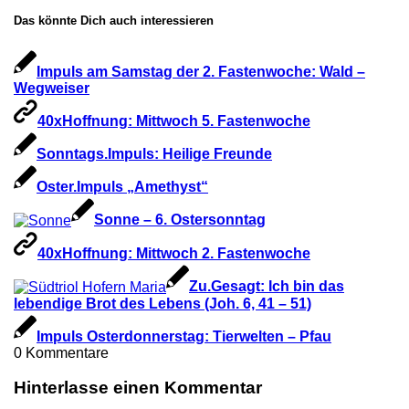
Das könnte Dich auch interessieren
Impuls am Samstag der 2. Fastenwoche: Wald –
Wegweiser
40xHoffnung: Mittwoch 5. Fastenwoche
Sonntags.Impuls: Heilige Freunde
Oster.Impuls „Amethyst“
Sonne – 6. Ostersonntag
40xHoffnung: Mittwoch 2. Fastenwoche
Zu.Gesagt: Ich bin das
lebendige Brot des Lebens (Joh. 6, 41 – 51)
Impuls Osterdonnerstag: Tierwelten – Pfau
0
Kommentare
Hinterlasse einen Kommentar