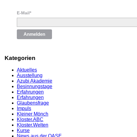
E-Mail*
Anmelden
Kategorien
Aktuelles
Ausstellung
Azubi Akademie
Besinnungstage
Erfahrungen
Erfahrungen
Glaubensfrage
Impuls
Kleiner Mönch
Kloster.ABC
Kloster.Welten
Kurse
News aus der OASE