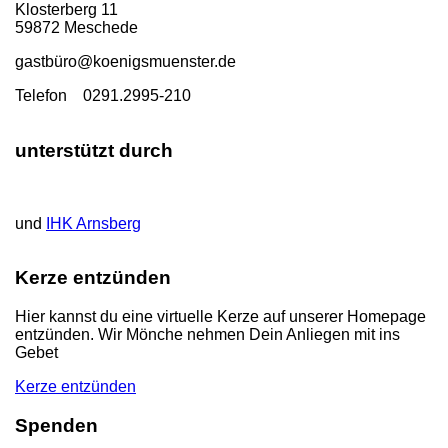
Klosterberg 11
59872 Meschede
gastbü
ro@koenigsmuenster.de
T
elefon 0291.2995-210
unterstützt durch
und
IHK Arnsberg
Kerze entzünden
Hier kannst du eine virtuelle Kerze auf unserer Homepage
entzünden. Wir Mönche nehmen Dein Anliegen mit ins
Gebet
Kerze entzünden
Spenden