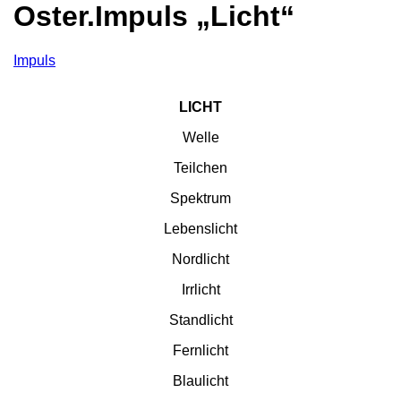
Oster.Impuls „Licht“
Impuls
LICHT
Welle
Teilchen
Spektrum
Lebenslicht
Nordlicht
Irrlicht
Standlicht
Fernlicht
Blaulicht