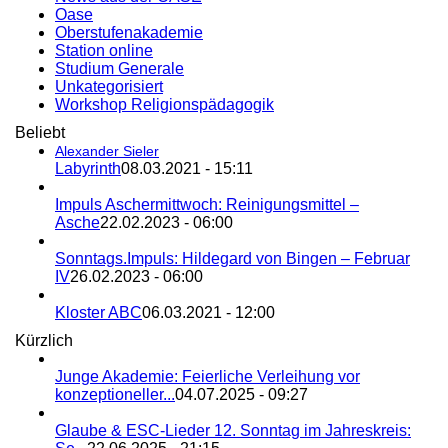
Oase
Oberstufenakademie
Station online
Studium Generale
Unkategorisiert
Workshop Religionspädagogik
Beliebt
Alexander Sieler
Labyrinth
08.03.2021 - 15:11
Impuls Aschermittwoch: Reinigungsmittel –
Asche
22.02.2023 - 06:00
Sonntags.Impuls: Hildegard von Bingen – Februar
IV
26.02.2023 - 06:00
Kloster ABC
06.03.2021 - 12:00
Kürzlich
Junge Akademie: Feierliche Verleihung vor
konzeptioneller...
04.07.2025 - 09:27
Glaube & ESC-Lieder 12. Sonntag im Jahreskreis: