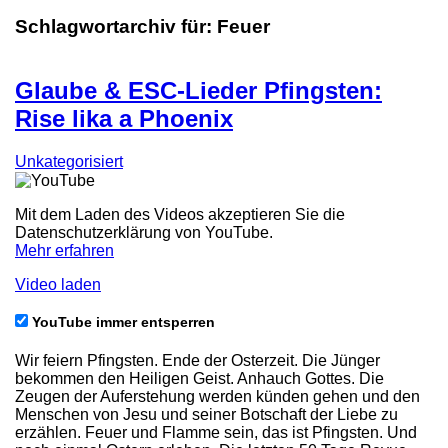
Schlagwortarchiv für:
Feuer
Glaube & ESC-Lieder Pfingsten:
Rise lika a Phoenix
Unkategorisiert
Mit dem Laden des Videos akzeptieren Sie die
Datenschutzerklärung von YouTube.
Mehr erfahren
Video laden
YouTube immer entsperren
Wir feiern Pfingsten. Ende der Osterzeit. Die Jünger
bekommen den Heiligen Geist. Anhauch Gottes. Die
Zeugen der Auferstehung werden künden gehen und den
Menschen von Jesu und seiner Botschaft der Liebe zu
erzählen. Feuer und Flamme sein, das ist Pfingsten. Und