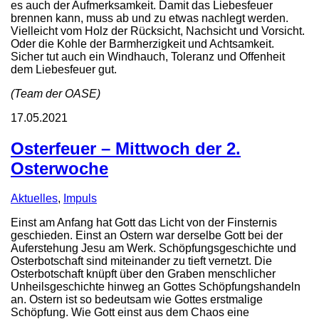
es auch der Aufmerksamkeit. Damit das Liebesfeuer
brennen kann, muss ab und zu etwas nachlegt werden.
Vielleicht vom Holz der Rücksicht, Nachsicht und Vorsicht.
Oder die Kohle der Barmherzigkeit und Achtsamkeit.
Sicher tut auch ein Windhauch, Toleranz und Offenheit
dem Liebesfeuer gut.
(Team der OASE)
17.05.2021
Osterfeuer – Mittwoch der 2.
Osterwoche
Aktuelles
,
Impuls
Einst am Anfang hat Gott das Licht von der Finsternis
geschieden. Einst an Ostern war derselbe Gott bei der
Auferstehung Jesu am Werk. Schöpfungsgeschichte und
Osterbotschaft sind miteinander zu tieft vernetzt. Die
Osterbotschaft knüpft über den Graben menschlicher
Unheilsgeschichte hinweg an Gottes Schöpfungshandeln
an. Ostern ist so bedeutsam wie Gottes erstmalige
Schöpfung. Wie Gott einst aus dem Chaos eine