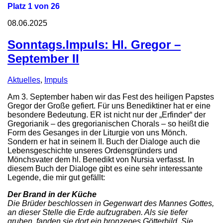
Platz 1 von 26
08.06.2025
Sonntags.Impuls: Hl. Gregor –
September II
Aktuelles
,
Impuls
Am 3. September haben wir das Fest des heiligen Papstes
Gregor der Große gefiert. Für uns Benediktiner hat er eine
besondere Bedeutung. ER ist nicht nur der „Erfinder“ der
Gregorianik – des gregorianischen Chorals – so heißt die
Form des Gesanges in der Liturgie von uns Mönch.
Sondern er hat in seinem II. Buch der Dialoge auch die
Lebensgeschichte unseres Ordensgründers und
Mönchsvater dem hl. Benedikt von Nursia verfasst. In
diesem Buch der Dialoge gibt es eine sehr interessante
Legende, die mir gut gefällt:
Der Brand in der Küche
Die Brüder beschlossen in Gegenwart des Mannes Gottes,
an dieser Stelle die Erde aufzugraben. Als sie tiefer
gruben, fanden sie dort ein bronzenes Götterbild. Sie