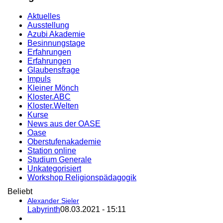
Aktuelles
Ausstellung
Azubi Akademie
Besinnungstage
Erfahrungen
Erfahrungen
Glaubensfrage
Impuls
Kleiner Mönch
Kloster.ABC
Kloster.Welten
Kurse
News aus der OASE
Oase
Oberstufenakademie
Station online
Studium Generale
Unkategorisiert
Workshop Religionspädagogik
Beliebt
Alexander Sieler
Labyrinth
08.03.2021 - 15:11