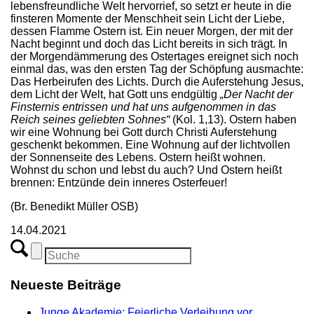
lebensfreundliche Welt hervorrief, so setzt er heute in die
finsteren Momente der Menschheit sein Licht der Liebe,
dessen Flamme Ostern ist. Ein neuer Morgen, der mit der
Nacht beginnt und doch das Licht bereits in sich trägt. In
der Morgendämmerung des Ostertages ereignet sich noch
einmal das, was den ersten Tag der Schöpfung ausmachte:
Das Herbeirufen des Lichts. Durch die Auferstehung Jesus,
dem Licht der Welt, hat Gott uns endgültig
„Der Nacht der
Finsternis entrissen und hat uns aufgenommen in das
Reich seines geliebten Sohnes“
(Kol. 1,13). Ostern haben
wir eine Wohnung bei Gott durch Christi Auferstehung
geschenkt bekommen. Eine Wohnung auf der lichtvollen
der Sonnenseite des Lebens. Ostern heißt wohnen.
Wohnst du schon und lebst du auch? Und Ostern heißt
brennen: Entzünde dein inneres Osterfeuer!
(Br. Benedikt Müller OSB)
14.04.2021
Neueste Beiträge
Junge Akademie: Feierliche Verleihung vor