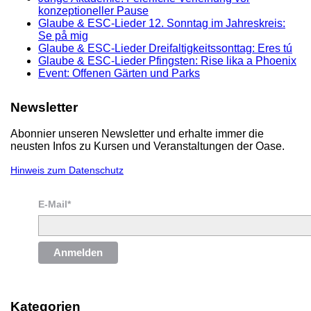
konzeptioneller Pause
Glaube & ESC-Lieder 12. Sonntag im Jahreskreis:
Se på mig
Glaube & ESC-Lieder Dreifaltigkeitssonttag: Eres tú
Glaube & ESC-Lieder Pfingsten: Rise lika a Phoenix
Event: Offenen Gärten und Parks
Newsletter
Abonnier unseren Newsletter und erhalte immer die
neusten Infos zu Kursen und Veranstaltungen der Oase.
Hinweis zum Datenschutz
E-Mail*
Anmelden
Kategorien