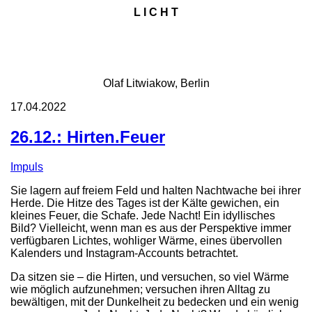
L I C H T
Olaf Litwiakow, Berlin
17.04.2022
26.12.: Hirten.Feuer
Impuls
Sie lagern auf freiem Feld und halten Nachtwache bei ihrer
Herde. Die Hitze des Tages ist der Kälte gewichen, ein
kleines Feuer, die Schafe. Jede Nacht! Ein idyllisches
Bild? Vielleicht, wenn man es aus der Perspektive immer
verfügbaren Lichtes, wohliger Wärme, eines übervollen
Kalenders und Instagram-Accounts betrachtet.
Da sitzen sie – die Hirten, und versuchen, so viel Wärme
wie möglich aufzunehmen; versuchen ihren Alltag zu
bewältigen, mit der Dunkelheit zu bedecken und ein wenig