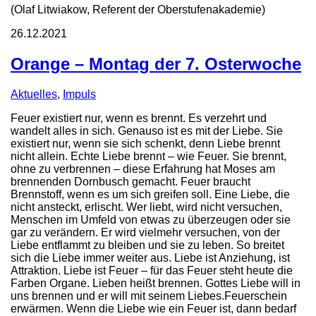
(Olaf Litwiakow, Referent der Oberstufenakademie)
26.12.2021
Orange – Montag der 7. Osterwoche
Aktuelles
,
Impuls
Feuer existiert nur, wenn es brennt. Es verzehrt und
wandelt alles in sich. Genauso ist es mit der Liebe. Sie
existiert nur, wenn sie sich schenkt, denn Liebe brennt
nicht allein. Echte Liebe brennt – wie Feuer. Sie brennt,
ohne zu verbrennen – diese Erfahrung hat Moses am
brennenden Dornbusch gemacht. Feuer braucht
Brennstoff, wenn es um sich greifen soll. Eine Liebe, die
nicht ansteckt, erlischt. Wer liebt, wird nicht versuchen,
Menschen im Umfeld von etwas zu überzeugen oder sie
gar zu verändern. Er wird vielmehr versuchen, von der
Liebe entflammt zu bleiben und sie zu leben. So breitet
sich die Liebe immer weiter aus. Liebe ist Anziehung, ist
Attraktion. Liebe ist Feuer – für das Feuer steht heute die
Farben Organe. Lieben heißt brennen. Gottes Liebe will in
uns brennen und er will mit seinem Liebes.Feuerschein
erwärmen. Wenn die Liebe wie ein Feuer ist, dann bedarf