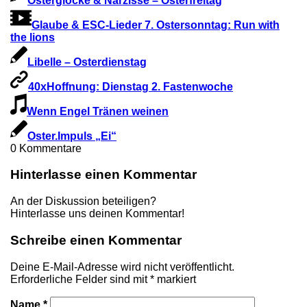
Osterglocke & Narzisse – Osterfreitag
Glaube & ESC-Lieder 7. Ostersonntag: Run with
the lions
Libelle – Osterdienstag
40xHoffnung: Dienstag 2. Fastenwoche
Wenn Engel Tränen weinen
Oster.Impuls „Ei“
0
Kommentare
Hinterlasse einen Kommentar
An der Diskussion beteiligen?
Hinterlasse uns deinen Kommentar!
Schreibe einen Kommentar
Deine E-Mail-Adresse wird nicht veröffentlicht.
Erforderliche Felder sind mit
*
markiert
Name
*