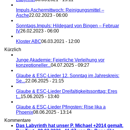
Impuls Aschermittwoch: Reinigungsmittel –
Asche
22.02.2023 - 06:00
Sonntags.Impuls: Hildegard von Bingen – Februar
IV
26.02.2023 - 06:00
Kloster ABC
06.03.2021 - 12:00
Kürzlich
Junge Akademie: Feierliche Verleihung vor
konzeptioneller...
04.07.2025 - 09:27
Glaube & ESC-Lieder 12. Sonntag im Jahreskreis:
Se...
22.06.2025 - 21:15
Glaube & ESC-Lieder Dreifaltigkeitssonttag: Eres
t...
15.06.2025 - 13:40
Glaube & ESC-Lieder Pfingsten: Rise lika a
Phoenix
08.06.2025 - 13:14
Kommentare
Das Labyrinth hat unser P. Michael +2014 gemalt.