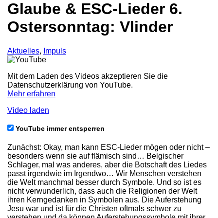
Glaube & ESC-Lieder 6.
Ostersonntag: Vlinder
Aktuelles
,
Impuls
Mit dem Laden des Videos akzeptieren Sie die
Datenschutzerklärung von YouTube.
Mehr erfahren
Video laden
YouTube immer entsperren
Zunächst: Okay, man kann ESC-Lieder mögen oder nicht –
besonders wenn sie auf flämisch sind… Belgischer
Schlager, mal was anderes, aber die Botschaft des Liedes
passt irgendwie im Irgendwo… Wir Menschen verstehen
die Welt manchmal besser durch Symbole. Und so ist es
nicht verwunderlich, dass auch die Religionen der Welt
ihren Kerngedanken in Symbolen aus. Die Auferstehung
Jesu war und ist für die Christen oftmals schwer zu
verstehen und da können Auferstehungssymbole mit ihrer