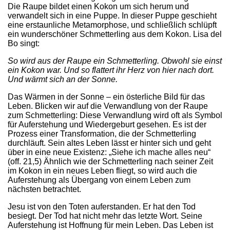
Die Raupe bildet einen Kokon um sich herum und
verwandelt sich in eine Puppe. In dieser Puppe geschieht
eine erstaunliche Metamorphose, und schließlich schlüpft
ein wunderschöner Schmetterling aus dem Kokon. Lisa del
Bo singt:
So wird aus der Raupe ein Schmetterling. Obwohl sie einst
ein Kokon war. Und so flattert ihr Herz von hier nach dort.
Und wärmt sich an der Sonne.
Das Wärmen in der Sonne – ein österliche Bild für das
Leben. Blicken wir auf die Verwandlung von der Raupe
zum Schmetterling: Diese Verwandlung wird oft als Symbol
für Auferstehung und Wiedergeburt gesehen. Es ist der
Prozess einer Transformation, die der Schmetterling
durchläuft. Sein altes Leben lässt er hinter sich und geht
über in eine neue Existenz: „Siehe ich mache alles neu“
(off. 21,5) Ähnlich wie der Schmetterling nach seiner Zeit
im Kokon in ein neues Leben fliegt, so wird auch die
Auferstehung als Übergang von einem Leben zum
nächsten betrachtet.
Jesu ist von den Toten auferstanden. Er hat den Tod
besiegt. Der Tod hat nicht mehr das letzte Wort. Seine
Auferstehung ist Hoffnung für mein Leben. Das Leben ist