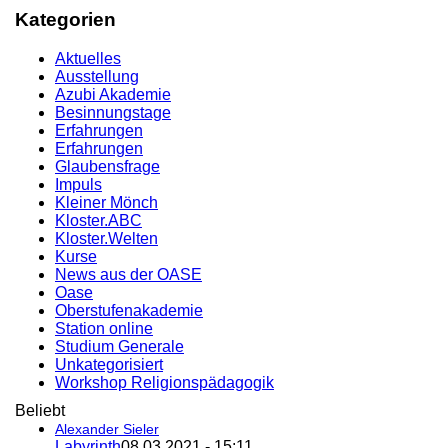
Kategorien
Aktuelles
Ausstellung
Azubi Akademie
Besinnungstage
Erfahrungen
Erfahrungen
Glaubensfrage
Impuls
Kleiner Mönch
Kloster.ABC
Kloster.Welten
Kurse
News aus der OASE
Oase
Oberstufenakademie
Station online
Studium Generale
Unkategorisiert
Workshop Religionspädagogik
Beliebt
Alexander Sieler
Labyrinth
08.03.2021 - 15:11