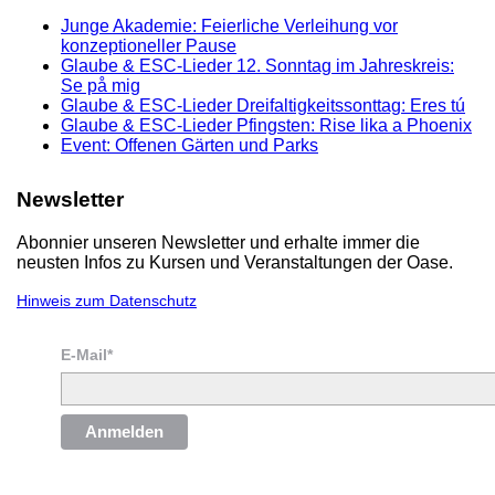
Junge Akademie: Feierliche Verleihung vor
konzeptioneller Pause
Glaube & ESC-Lieder 12. Sonntag im Jahreskreis:
Se på mig
Glaube & ESC-Lieder Dreifaltigkeitssonttag: Eres tú
Glaube & ESC-Lieder Pfingsten: Rise lika a Phoenix
Event: Offenen Gärten und Parks
Newsletter
Abonnier unseren Newsletter und erhalte immer die
neusten Infos zu Kursen und Veranstaltungen der Oase.
Hinweis zum Datenschutz
E-Mail*
Anmelden