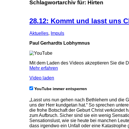
Schlagwortarchiv für:
Hirten
28.12: Kommt und lasst uns C
Aktuelles
,
Impuls
Paul Gerhardts Lobhymnus
Mit dem Laden des Videos akzeptieren Sie die 
Mehr erfahren
Video laden
YouTube immer entsperren
„Lasst uns nun gehen nach Bethlehem und die Ge
uns der Herr kundgetan hat.“ So sprechen untere
die frohe Botschaft der Geburt Christ verkündet h
zum Aufbruch. Sicher sind sie ein wenig Sensation
Sensationslust, wie sie heute bei manchen Leu
dass irgendwo ein Unfall oder eine Katastrophe g