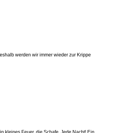
 werden wir immer wieder zur Krippe
in kleines Feuer, die Schafe. Jede Nacht! Ein