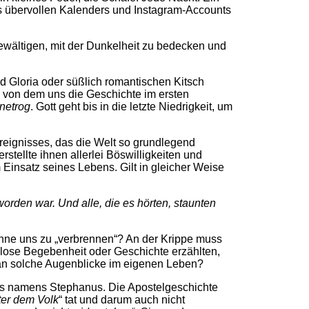
es übervollen Kalenders und Instagram-Accounts
bewältigen, mit der Dunkelheit zu bedecken und
d Gloria oder süßlich romantischen Kitsch
, von dem uns die Geschichte im ersten
netrog
. Gott geht bis in die letzte Niedrigkeit, um
reignisses, das die Welt so grundlegend
stellte ihnen allerlei Böswilligkeiten und
m Einsatz seines Lebens. Gilt in gleicher Weise
orden war. Und alle, die es hörten, staunten
hne uns zu „verbrennen“? An der Krippe muss
glose Begebenheit oder Geschichte erzählten,
s an solche Augenblicke im eigenen Leben?
es namens Stephanus. Die Apostelgeschichte
ter dem Volk
“ tat und darum auch nicht