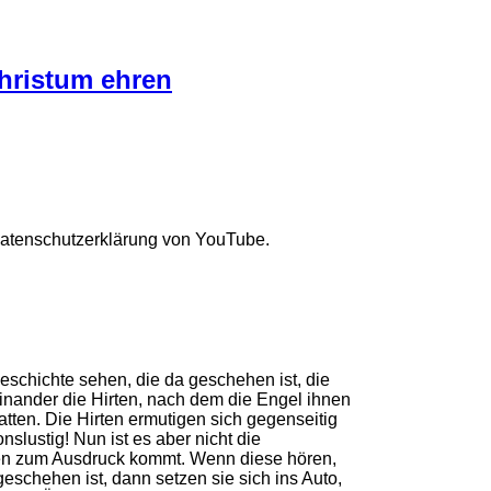
hristum ehren
Datenschutzerklärung von YouTube.
schichte sehen, die da geschehen ist, die
inander die Hirten, nach dem die Engel ihnen
atten. Die Hirten ermutigen sich gegenseitig
slustig! Nun ist es aber nicht die
ten zum Ausdruck kommt. Wenn diese hören,
eschehen ist, dann setzen sie sich ins Auto,