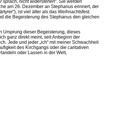
r sprach, nicht widerstehen
“. Sie werden
irche am 26. Dezember an Stephanus erinnert, der
rer“), ist viel älter als das Weihnachtsfest.
 und die Begeisterung des Stephanus den gleichen
n Ursprung dieser Begeisterung, dieses
ch ganz direkt meint, seit Anbeginn der
ich. Jede und jeder „ich“ mit meiner Schwachheit
ufigkeit des Kirchgangs oder die caritativen
 Handeln oder Lassen in der Welt.