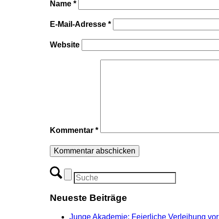
Name
*
E-Mail-Adresse
*
Website
Kommentar
*
Neueste Beiträge
Junge Akademie: Feierliche Verleihung vor