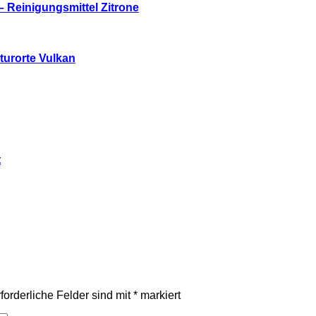
 Reinigungsmittel Zitrone
turorte Vulkan
t
forderliche Felder sind mit
*
markiert