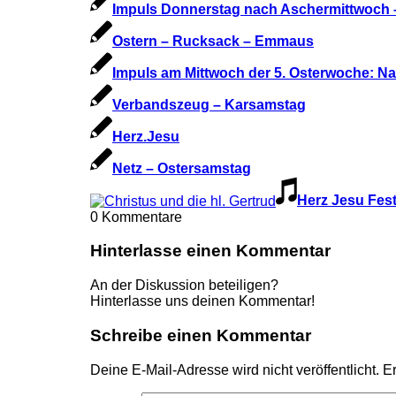
Impuls Donnerstag nach Aschermittwoch –
Ostern – Rucksack – Emmaus
Impuls am Mittwoch der 5. Osterwoche: Na
Verbandszeug – Karsamstag
Herz.Jesu
Netz – Ostersamstag
Herz Jesu Fes
0
Kommentare
Hinterlasse einen Kommentar
An der Diskussion beteiligen?
Hinterlasse uns deinen Kommentar!
Schreibe einen Kommentar
Deine E-Mail-Adresse wird nicht veröffentlicht.
Er