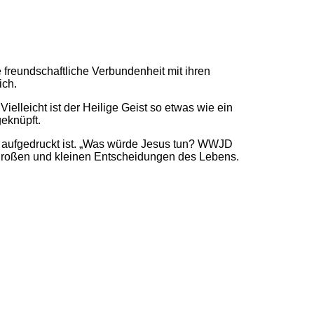
 freundschaftliche Verbundenheit mit ihren
ich.
Vielleicht ist der Heilige Geist so etwas wie ein
eknüpft.
aufgedruckt ist. „Was würde Jesus tun? WWJD
en großen und kleinen Entscheidungen des Lebens.