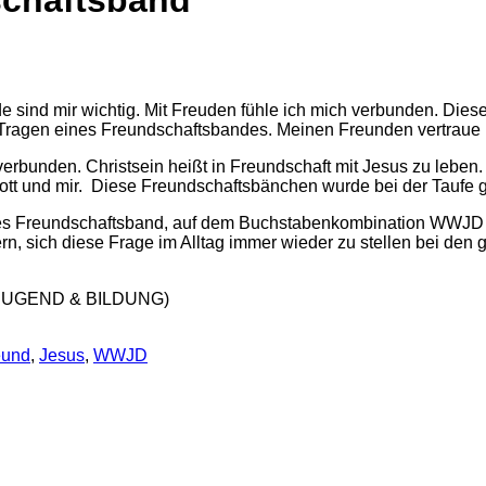
schaftsband“
 sind mir wichtig. Mit Freuden fühle ich mich verbunden. Diese
ragen eines Freundschaftsbandes. Meinen Freunden vertraue 
 verbunden. Christsein heißt in Freundschaft mit Jesus zu leben. 
tt und mir. Diese Freundschaftsbänchen wurde bei der Taufe g
res Freundschaftsband, auf dem Buchstabenkombination WWJD 
nern, sich diese Frage im Alltag immer wieder zu stellen bei d
r JUGEND & BILDUNG)
eund
,
Jesus
,
WWJD