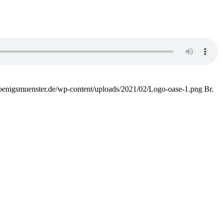
.koenigsmuenster.de/wp-content/uploads/2021/02/Logo-oase-1.png
Br.