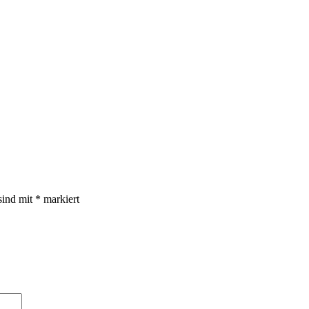
sind mit
*
markiert