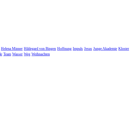
Helena Minner
Hildegard von Bingen
Hoffnung
Impuls
Jesus
Junge Akademie
Kloster
le
Team
Wasser
Weg
Weihnachten