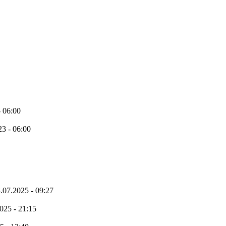
- 06:00
23 - 06:00
.07.2025 - 09:27
025 - 21:15