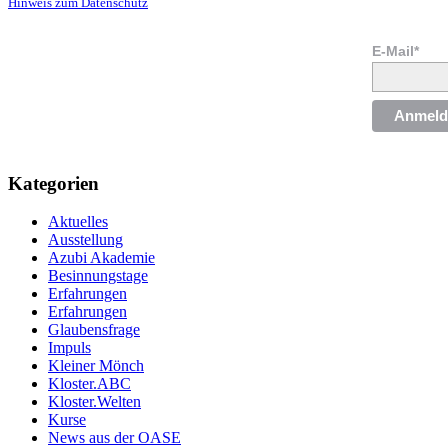
Hinweis zum Datenschutz
E-Mail*
Anmeld
Kategorien
Aktuelles
Ausstellung
Azubi Akademie
Besinnungstage
Erfahrungen
Erfahrungen
Glaubensfrage
Impuls
Kleiner Mönch
Kloster.ABC
Kloster.Welten
Kurse
News aus der OASE